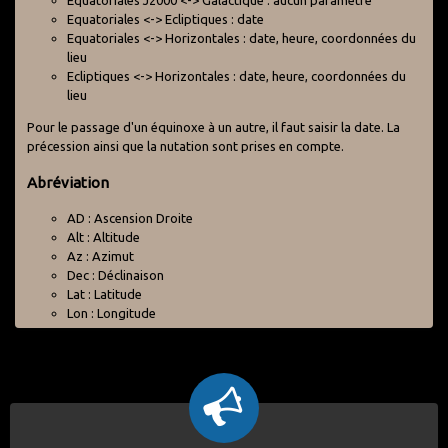
Equatoriales J2000 <-> Galactique : aucun paramètre
Equatoriales <-> Ecliptiques : date
Equatoriales <-> Horizontales : date, heure, coordonnées du
lieu
Ecliptiques <-> Horizontales : date, heure, coordonnées du
lieu
Pour le passage d'un équinoxe à un autre, il faut saisir la date. La
précession ainsi que la nutation sont prises en compte.
Abréviation
AD : Ascension Droite
Alt : Altitude
Az : Azimut
Dec : Déclinaison
Lat : Latitude
Lon : Longitude