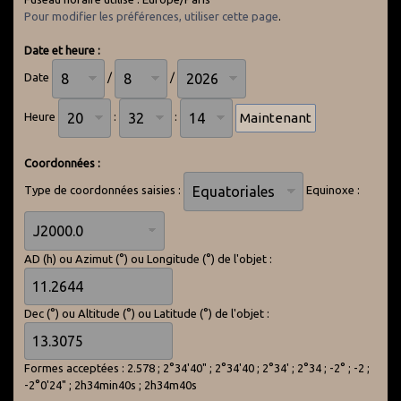
Pour modifier les préférences, utiliser cette page
.
Date et heure :
Date
/
/
Heure
:
:
Coordonnées :
Type de coordonnées saisies :
Equinoxe :
AD (h) ou Azimut (°) ou Longitude (°) de l'objet :
Dec (°) ou Altitude (°) ou Latitude (°) de l'objet :
Formes acceptées : 2.578 ; 2°34'40" ; 2°34'40 ; 2°34' ; 2°34 ; -2° ; -2 ;
-2°0'24" ; 2h34min40s ; 2h34m40s