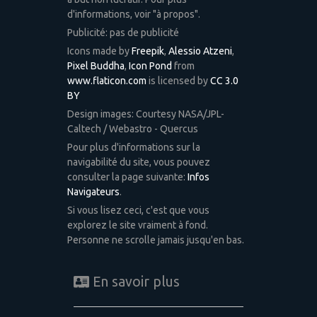
d'informations, voir "à propos".
Publicité: pas de publicité
Icons made by
Freepik
,
Alessio Atzeni
,
Pixel Buddha
,
Icon Pond
from
www.flaticon.com
is licensed by
CC 3.0
BY
Design images: Courtesy NASA/JPL-
Caltech / Webastro - Quercus
Pour plus d'informations sur la
navigabilité du site, vous pouvez
consulter la page suivante:
Infos
Navigateurs
.
Si vous lisez ceci, c'est que vous
explorez le site vraiment à fond.
Personne ne scrolle jamais jusqu'en bas.
En savoir plus