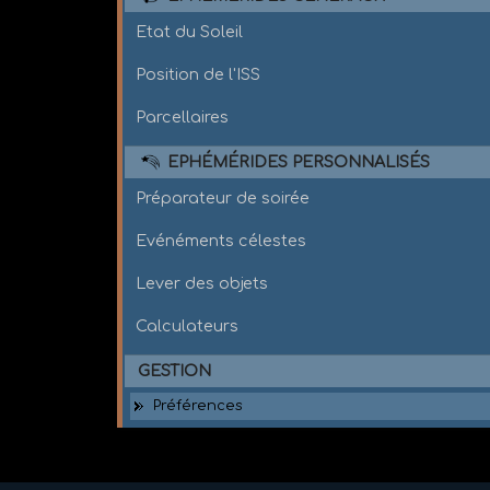
Etat du Soleil
Position de l'ISS
Parcellaires
EPHÉMÉRIDES PERSONNALISÉS
Préparateur de soirée
Evénéments célestes
Lever des objets
Calculateurs
GESTION
Préférences