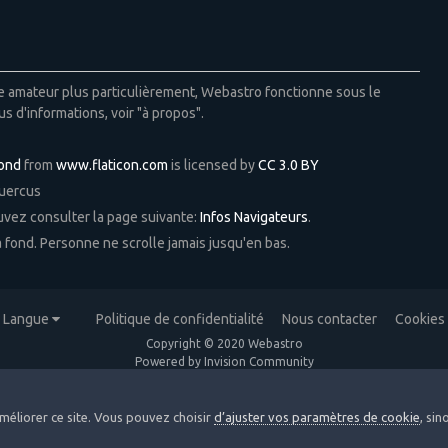
ie amateur plus particulièrement, Webastro fonctionne sous le
us d'informations, voir "à propos".
Pond
from
www.flaticon.com
is licensed by
CC 3.0 BY
Quercus
ouvez consulter la page suivante:
Infos Navigateurs
.
 à fond. Personne ne scrolle jamais jusqu'en bas.
Langue
Politique de confidentialité
Nous contacter
Cookies
Copyright © 2020 Webastro
Powered by Invision Community
méliorer ce site. Vous pouvez choisir
d’ajuster vos paramètres de cookie
, si