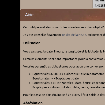
11h27mi
11.4628
Aide
Cet outil permet de convertir les coordonnées d'un objet d'
Je vous conseille également
ce site de la NASA
qui permet de
Utilisation
Vous saisissez la date, l'heure, la longitude et la latitude,
Certains éléments sont sans importance pour la conversion 
Voici les paramètres obligatoires pour avoir une conversion
Equatoriales J2000 <-> Galactique : aucun paramètre
Equatoriales <-> Ecliptiques : date
Equatoriales <-> Horizontales : date, heure, coordonn
Ecliptiques <-> Horizontales : date, heure, coordonné
Pour le passage d'un équinoxe à un autre, il faut saisir la da
Abréviation