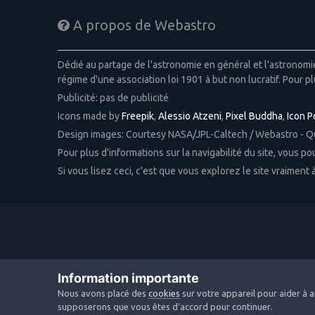
A propos de Webastro
Dédié au partage de l'astronomie en général et l'astronom
régime d'une association loi 1901 à but non lucratif. Pour pl
Publicité: pas de publicité
Icons made by
Freepik
,
Alessio Atzeni
,
Pixel Buddha
,
Icon 
Design images: Courtesy NASA/JPL-Caltech / Webastro - 
Pour plus d'informations sur la navigabilité du site, vous p
Si vous lisez ceci, c'est que vous explorez le site vraiment
Information importante
Nous avons placé des
cookies
sur votre appareil pour aider à a
supposerons que vous êtes d’accord pour continuer.