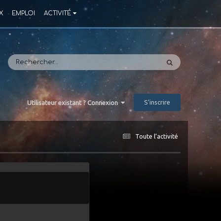
X
EMPLOI
ACTIVITÉ
S’inscrire
Utilisateur existant ? Connexion
Toute l’activité