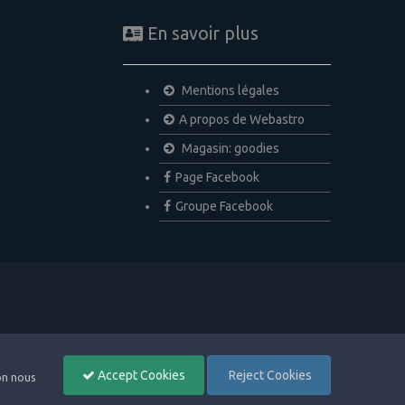
En savoir plus
Mentions légales
A propos de Webastro
Magasin: goodies
Page Facebook
Groupe Facebook
Accept Cookies
Reject Cookies
non nous