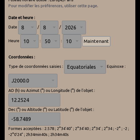
Pour modifier les préférences, utiliser cette page
.
Date et heure :
Date
/
/
Heure
:
:
Coordonnées :
Type de coordonnées saisies :
Equinoxe :
AD (h) ou Azimut (°) ou Longitude (°) de l'objet :
Dec (°) ou Altitude (°) ou Latitude (°) de l'objet :
Formes acceptées : 2.578 ; 2°34'40" ; 2°34'40 ; 2°34' ; 2°34 ; -2° ; -2 ;
-2°0'24" ; 2h34min40s ; 2h34m40s