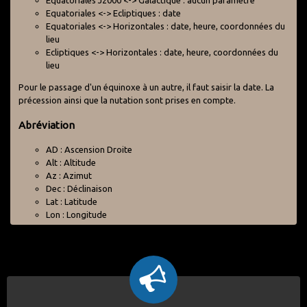
Equatoriales J2000 <-> Galactique : aucun paramètre
Equatoriales <-> Ecliptiques : date
Equatoriales <-> Horizontales : date, heure, coordonnées du
lieu
Ecliptiques <-> Horizontales : date, heure, coordonnées du
lieu
Pour le passage d'un équinoxe à un autre, il faut saisir la date. La
précession ainsi que la nutation sont prises en compte.
Abréviation
AD : Ascension Droite
Alt : Altitude
Az : Azimut
Dec : Déclinaison
Lat : Latitude
Lon : Longitude