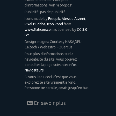
d'informations, voir "à propos".
Publicité: pas de publicité
Icons made by
Freepik
,
Alessio Atzeni
,
Pixel Buddha
,
Icon Pond
from
www.flaticon.com
is licensed by
CC 3.0
BY
Design images: Courtesy NASA/JPL-
Caltech / Webastro - Quercus
Pour plus d'informations sur la
navigabilité du site, vous pouvez
consulter la page suivante:
Infos
Navigateurs
.
Si vous lisez ceci, c'est que vous
explorez le site vraiment à fond.
Personne ne scrolle jamais jusqu'en bas.
En savoir plus