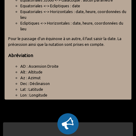
Equatoriales J2000 <-> Galactique : aucun paramètre
Equatoriales <-> Ecliptiques : date
Equatoriales <-> Horizontales : date, heure, coordonnées du
lieu
Ecliptiques <-> Horizontales : date, heure, coordonnées du
lieu
Pour le passage d'un équinoxe à un autre, il faut saisir la date. La
précession ainsi que la nutation sont prises en compte.
Abréviation
AD : Ascension Droite
Alt : Altitude
Az : Azimut
Dec : Déclinaison
Lat : Latitude
Lon : Longitude