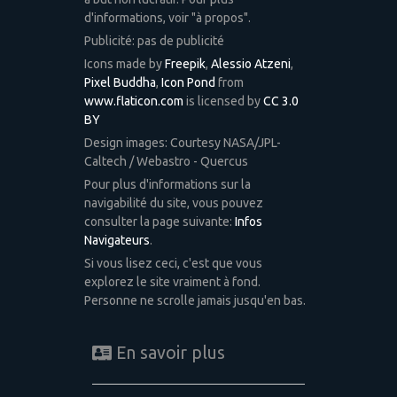
d'informations, voir "à propos".
Publicité: pas de publicité
Icons made by
Freepik
,
Alessio Atzeni
,
Pixel Buddha
,
Icon Pond
from
www.flaticon.com
is licensed by
CC 3.0
BY
Design images: Courtesy NASA/JPL-
Caltech / Webastro - Quercus
Pour plus d'informations sur la
navigabilité du site, vous pouvez
consulter la page suivante:
Infos
Navigateurs
.
Si vous lisez ceci, c'est que vous
explorez le site vraiment à fond.
Personne ne scrolle jamais jusqu'en bas.
En savoir plus