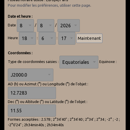
Pour modifier les préférences, utiliser cette page
.
Date et heure :
Date
/
/
Heure
:
:
Coordonnées :
Type de coordonnées saisies :
Equinoxe :
AD (h) ou Azimut (°) ou Longitude (°) de l'objet :
Dec (°) ou Altitude (°) ou Latitude (°) de l'objet :
Formes acceptées : 2.578 ; 2°34'40" ; 2°34'40 ; 2°34' ; 2°34 ; -2° ; -2 ;
-2°0'24" ; 2h34min40s ; 2h34m40s