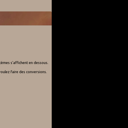
stèmes s'affichent en dessous.
oulez faire des conversions.