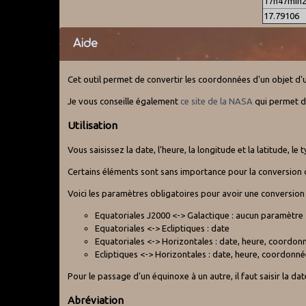
17h47min2
17.79106
Aide
Cet outil permet de convertir les coordonnées d'un objet d'
Je vous conseille également
ce site de la NASA
qui permet de
Utilisation
Vous saisissez la date, l'heure, la longitude et la latitude,
Certains éléments sont sans importance pour la conversion 
Voici les paramètres obligatoires pour avoir une conversion
Equatoriales J2000 <-> Galactique : aucun paramètre
Equatoriales <-> Ecliptiques : date
Equatoriales <-> Horizontales : date, heure, coordonn
Ecliptiques <-> Horizontales : date, heure, coordonné
Pour le passage d'un équinoxe à un autre, il faut saisir la da
Abréviation