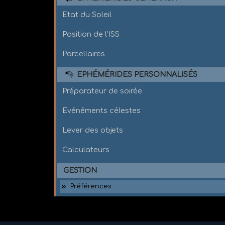
Etat du Soleil
Position de l'ISS
Parcellaires
EPHÉMÉRIDES PERSONNALISÉS
Préparateur de soirée
Evénéments célestes
Lever des objets
Calculateurs
GESTION
Préférences