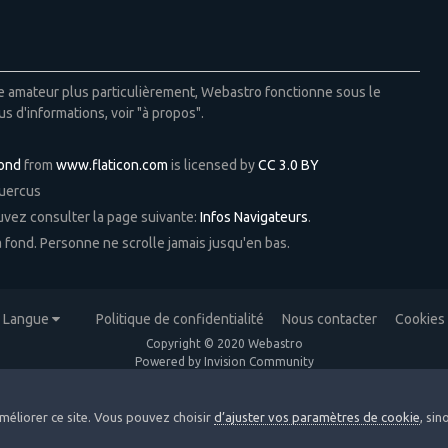
ie amateur plus particulièrement, Webastro fonctionne sous le
us d'informations, voir "à propos".
Pond
from
www.flaticon.com
is licensed by
CC 3.0 BY
Quercus
ouvez consulter la page suivante:
Infos Navigateurs
.
 à fond. Personne ne scrolle jamais jusqu'en bas.
Langue
Politique de confidentialité
Nous contacter
Cookies
Copyright © 2020 Webastro
Powered by Invision Community
méliorer ce site. Vous pouvez choisir
d’ajuster vos paramètres de cookie
, si