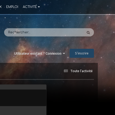
X
EMPLOI
ACTIVITÉ
S’inscrire
Utilisateur existant ? Connexion
Toute l’activité