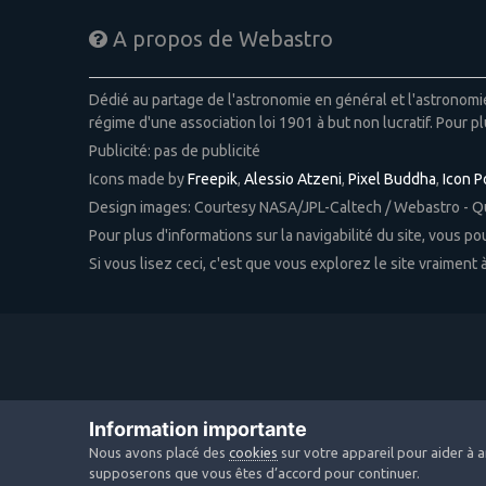
A propos de Webastro
Dédié au partage de l'astronomie en général et l'astronom
régime d'une association loi 1901 à but non lucratif. Pour pl
Publicité: pas de publicité
Icons made by
Freepik
,
Alessio Atzeni
,
Pixel Buddha
,
Icon 
Design images: Courtesy NASA/JPL-Caltech / Webastro - 
Pour plus d'informations sur la navigabilité du site, vous p
Si vous lisez ceci, c'est que vous explorez le site vraiment
Information importante
Nous avons placé des
cookies
sur votre appareil pour aider à a
supposerons que vous êtes d’accord pour continuer.