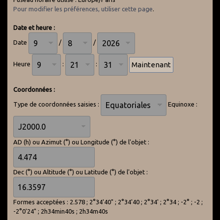
Pour modifier les préférences, utiliser cette page
.
Date et heure :
Date
/
/
Heure
:
:
Coordonnées :
Type de coordonnées saisies :
Equinoxe :
AD (h) ou Azimut (°) ou Longitude (°) de l'objet :
Dec (°) ou Altitude (°) ou Latitude (°) de l'objet :
Formes acceptées : 2.578 ; 2°34'40" ; 2°34'40 ; 2°34' ; 2°34 ; -2° ; -2 ;
-2°0'24" ; 2h34min40s ; 2h34m40s