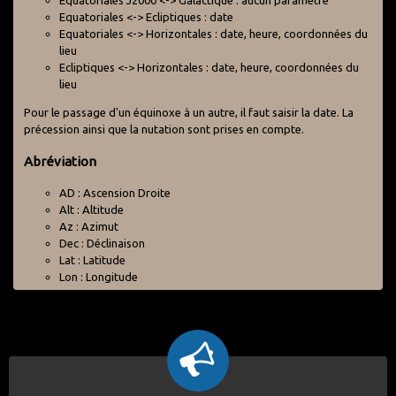
Equatoriales J2000 <-> Galactique : aucun paramètre
Equatoriales <-> Ecliptiques : date
Equatoriales <-> Horizontales : date, heure, coordonnées du
lieu
Ecliptiques <-> Horizontales : date, heure, coordonnées du
lieu
Pour le passage d'un équinoxe à un autre, il faut saisir la date. La
précession ainsi que la nutation sont prises en compte.
Abréviation
AD : Ascension Droite
Alt : Altitude
Az : Azimut
Dec : Déclinaison
Lat : Latitude
Lon : Longitude