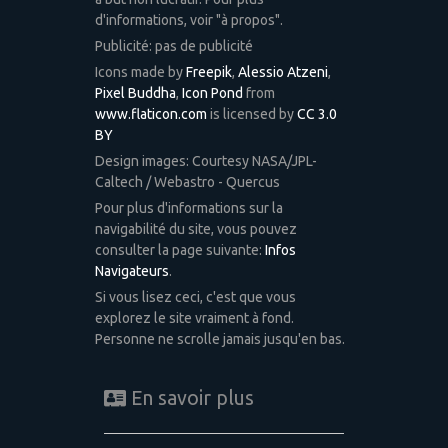
d'informations, voir "à propos".
Publicité: pas de publicité
Icons made by
Freepik
,
Alessio Atzeni
,
Pixel Buddha
,
Icon Pond
from
www.flaticon.com
is licensed by
CC 3.0
BY
Design images: Courtesy NASA/JPL-
Caltech / Webastro - Quercus
Pour plus d'informations sur la
navigabilité du site, vous pouvez
consulter la page suivante:
Infos
Navigateurs
.
Si vous lisez ceci, c'est que vous
explorez le site vraiment à fond.
Personne ne scrolle jamais jusqu'en bas.
En savoir plus