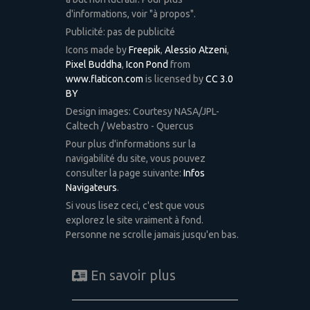
d'informations, voir "à propos".
Publicité: pas de publicité
Icons made by
Freepik
,
Alessio Atzeni
,
Pixel Buddha
,
Icon Pond
from
www.flaticon.com
is licensed by
CC 3.0
BY
Design images: Courtesy NASA/JPL-
Caltech / Webastro - Quercus
Pour plus d'informations sur la
navigabilité du site, vous pouvez
consulter la page suivante:
Infos
Navigateurs
.
Si vous lisez ceci, c'est que vous
explorez le site vraiment à fond.
Personne ne scrolle jamais jusqu'en bas.
En savoir plus