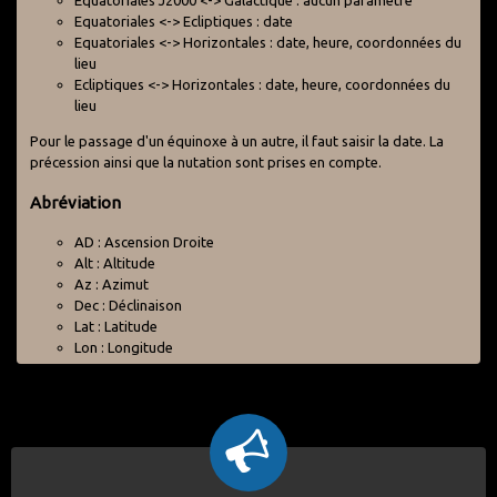
Equatoriales J2000 <-> Galactique : aucun paramètre
Equatoriales <-> Ecliptiques : date
Equatoriales <-> Horizontales : date, heure, coordonnées du
lieu
Ecliptiques <-> Horizontales : date, heure, coordonnées du
lieu
Pour le passage d'un équinoxe à un autre, il faut saisir la date. La
précession ainsi que la nutation sont prises en compte.
Abréviation
AD : Ascension Droite
Alt : Altitude
Az : Azimut
Dec : Déclinaison
Lat : Latitude
Lon : Longitude