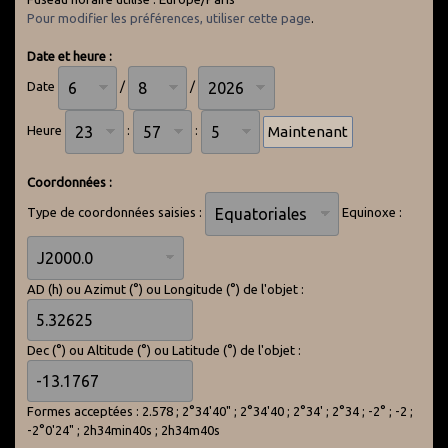
Pour modifier les préférences, utiliser cette page
.
Date et heure :
Date
/
/
Heure
:
:
Coordonnées :
Type de coordonnées saisies :
Equinoxe :
AD (h) ou Azimut (°) ou Longitude (°) de l'objet :
Dec (°) ou Altitude (°) ou Latitude (°) de l'objet :
Formes acceptées : 2.578 ; 2°34'40" ; 2°34'40 ; 2°34' ; 2°34 ; -2° ; -2 ;
-2°0'24" ; 2h34min40s ; 2h34m40s