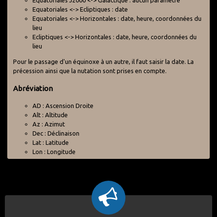
Equatoriales J2000 <-> Galactique : aucun paramètre
Equatoriales <-> Ecliptiques : date
Equatoriales <-> Horizontales : date, heure, coordonnées du
lieu
Ecliptiques <-> Horizontales : date, heure, coordonnées du
lieu
Pour le passage d'un équinoxe à un autre, il faut saisir la date. La
précession ainsi que la nutation sont prises en compte.
Abréviation
AD : Ascension Droite
Alt : Altitude
Az : Azimut
Dec : Déclinaison
Lat : Latitude
Lon : Longitude