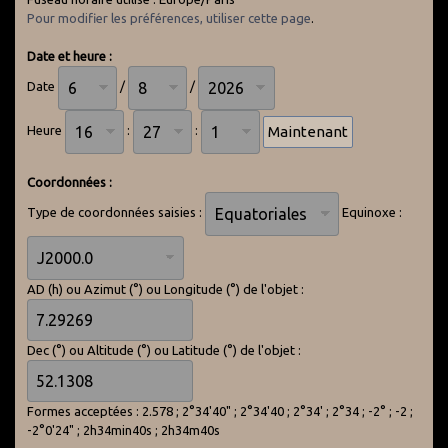
Pour modifier les préférences, utiliser cette page
.
Date et heure :
Date
/
/
Heure
:
:
Coordonnées :
Type de coordonnées saisies :
Equinoxe :
AD (h) ou Azimut (°) ou Longitude (°) de l'objet :
Dec (°) ou Altitude (°) ou Latitude (°) de l'objet :
Formes acceptées : 2.578 ; 2°34'40" ; 2°34'40 ; 2°34' ; 2°34 ; -2° ; -2 ;
-2°0'24" ; 2h34min40s ; 2h34m40s