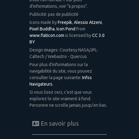
d'informations, voir "à propos".
Publicité: pas de publicité
Icons made by
Freepik
,
Alessio Atzeni
,
Pixel Buddha
,
Icon Pond
from
www.flaticon.com
is licensed by
CC 3.0
BY
Design images: Courtesy NASA/JPL-
Caltech / Webastro - Quercus
Pour plus d'informations sur la
navigabilité du site, vous pouvez
consulter la page suivante:
Infos
Navigateurs
.
Si vous lisez ceci, c'est que vous
explorez le site vraiment à fond.
Personne ne scrolle jamais jusqu'en bas.
En savoir plus