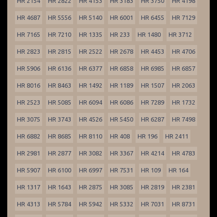
HR 2154
HR 2822
HR 4153
HR 3183
HR 3750
HR 4198
HR 4687
HR 5556
HR 5140
HR 6001
HR 6455
HR 7129
HR 7165
HR 7210
HR 1335
HR 233
HR 1480
HR 3712
HR 2823
HR 2815
HR 2522
HR 2678
HR 4453
HR 4706
HR 5906
HR 6136
HR 6377
HR 6858
HR 6985
HR 6857
HR 8016
HR 8463
HR 1492
HR 1189
HR 1507
HR 2063
HR 2523
HR 5085
HR 6094
HR 6086
HR 7289
HR 1732
HR 3075
HR 3743
HR 4526
HR 5450
HR 6287
HR 7498
HR 6882
HR 8685
HR 8110
HR 408
HR 196
HR 2411
HR 2981
HR 2877
HR 3082
HR 3367
HR 4214
HR 4783
HR 5907
HR 6100
HR 6997
HR 7531
HR 109
HR 164
HR 1317
HR 1643
HR 2875
HR 3085
HR 2819
HR 2381
HR 4313
HR 5784
HR 5942
HR 5332
HR 7031
HR 8731