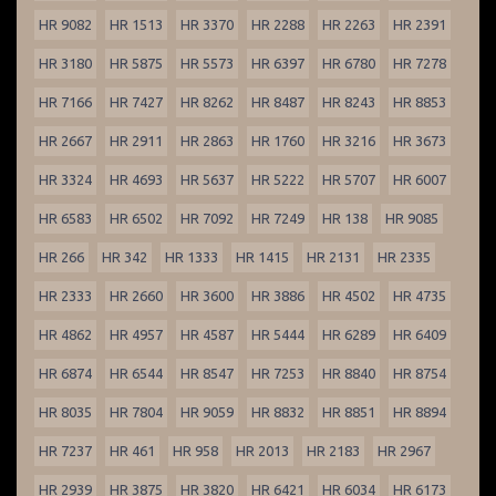
HR 9082
HR 1513
HR 3370
HR 2288
HR 2263
HR 2391
HR 3180
HR 5875
HR 5573
HR 6397
HR 6780
HR 7278
HR 7166
HR 7427
HR 8262
HR 8487
HR 8243
HR 8853
HR 2667
HR 2911
HR 2863
HR 1760
HR 3216
HR 3673
HR 3324
HR 4693
HR 5637
HR 5222
HR 5707
HR 6007
HR 6583
HR 6502
HR 7092
HR 7249
HR 138
HR 9085
HR 266
HR 342
HR 1333
HR 1415
HR 2131
HR 2335
HR 2333
HR 2660
HR 3600
HR 3886
HR 4502
HR 4735
HR 4862
HR 4957
HR 4587
HR 5444
HR 6289
HR 6409
HR 6874
HR 6544
HR 8547
HR 7253
HR 8840
HR 8754
HR 8035
HR 7804
HR 9059
HR 8832
HR 8851
HR 8894
HR 7237
HR 461
HR 958
HR 2013
HR 2183
HR 2967
HR 2939
HR 3875
HR 3820
HR 6421
HR 6034
HR 6173