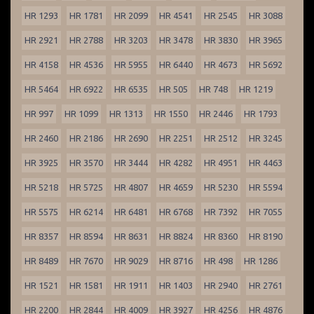
HR 1293
HR 1781
HR 2099
HR 4541
HR 2545
HR 3088
HR 2921
HR 2788
HR 3203
HR 3478
HR 3830
HR 3965
HR 4158
HR 4536
HR 5955
HR 6440
HR 4673
HR 5692
HR 5464
HR 6922
HR 6535
HR 505
HR 748
HR 1219
HR 997
HR 1099
HR 1313
HR 1550
HR 2446
HR 1793
HR 2460
HR 2186
HR 2690
HR 2251
HR 2512
HR 3245
HR 3925
HR 3570
HR 3444
HR 4282
HR 4951
HR 4463
HR 5218
HR 5725
HR 4807
HR 4659
HR 5230
HR 5594
HR 5575
HR 6214
HR 6481
HR 6768
HR 7392
HR 7055
HR 8357
HR 8594
HR 8631
HR 8824
HR 8360
HR 8190
HR 8489
HR 7670
HR 9029
HR 8716
HR 498
HR 1286
HR 1521
HR 1581
HR 1911
HR 1403
HR 2940
HR 2761
HR 2200
HR 2844
HR 4009
HR 3927
HR 4256
HR 4876