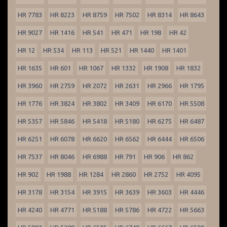
HR 7783
HR 8223
HR 8759
HR 7502
HR 8314
HR 8643
HR 9027
HR 1416
HR 541
HR 471
HR 198
HR 42
HR 12
HR 534
HR 113
HR 521
HR 1440
HR 1401
HR 1635
HR 601
HR 1067
HR 1332
HR 1908
HR 1832
HR 3960
HR 2759
HR 2072
HR 2631
HR 2966
HR 1795
HR 1776
HR 3824
HR 3802
HR 3409
HR 6170
HR 5508
HR 5357
HR 5846
HR 5418
HR 5180
HR 6275
HR 6487
HR 6251
HR 6078
HR 6620
HR 6562
HR 6444
HR 6506
HR 7537
HR 8046
HR 6988
HR 791
HR 906
HR 862
HR 902
HR 1988
HR 1284
HR 2860
HR 2752
HR 4095
HR 3178
HR 3154
HR 3915
HR 3639
HR 3603
HR 4446
HR 4240
HR 4771
HR 5188
HR 5786
HR 4722
HR 5663