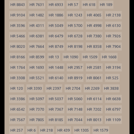
HR 8843
HR 7631
HR 6933
HR 57
HR 618
HR 189
HR 9104
HR 1482
HR 1886
HR 1243
HR 4065
HR 2138
HR 3596
HR 4311
HR 5049
HR 5700
HR 4998
HR 6130
HR 5466
HR 6381
HR 6479
HR 6728
HR 7380
HR 7926
HR 8020
HR 7664
HR 8749
HR 8198
HR 8358
HR 7904
HR 8166
HR 8599
HR 13
HR 1090
HR 1509
HR 1668
HR 1764
HR 1693
HR 1448
HR 2957
HR 2581
HR 3194
HR 3308
HR 5521
HR 6140
HR 8919
HR 8061
HR 525
HR 120
HR 3393
HR 2397
HR 2704
HR 2269
HR 3838
HR 3386
HR 5097
HR 5037
HR 5060
HR 6114
HR 6638
HR 6542
HR 7370
HR 7367
HR 7148
HR 7202
HR 6797
HR 7567
HR 7805
HR 8185
HR 7044
HR 8013
HR 1109
HR 257
HR 6
HR 218
HR 439
HR 1305
HR 1579