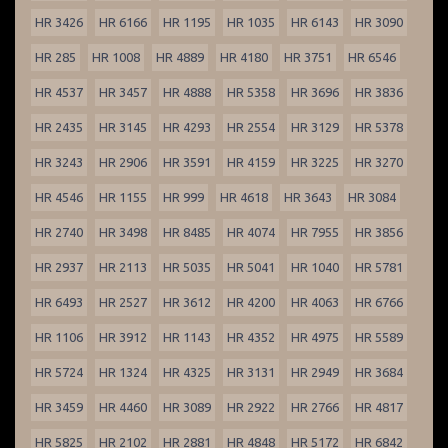
HR 3426
HR 6166
HR 1195
HR 1035
HR 6143
HR 3090
HR 285
HR 1008
HR 4889
HR 4180
HR 3751
HR 6546
HR 4537
HR 3457
HR 4888
HR 5358
HR 3696
HR 3836
HR 2435
HR 3145
HR 4293
HR 2554
HR 3129
HR 5378
HR 3243
HR 2906
HR 3591
HR 4159
HR 3225
HR 3270
HR 4546
HR 1155
HR 999
HR 4618
HR 3643
HR 3084
HR 2740
HR 3498
HR 8485
HR 4074
HR 7955
HR 3856
HR 2937
HR 2113
HR 5035
HR 5041
HR 1040
HR 5781
HR 6493
HR 2527
HR 3612
HR 4200
HR 4063
HR 6766
HR 1106
HR 3912
HR 1143
HR 4352
HR 4975
HR 5589
HR 5724
HR 1324
HR 4325
HR 3131
HR 2949
HR 3684
HR 3459
HR 4460
HR 3089
HR 2922
HR 2766
HR 4817
HR 5825
HR 2102
HR 2881
HR 4848
HR 5172
HR 6842