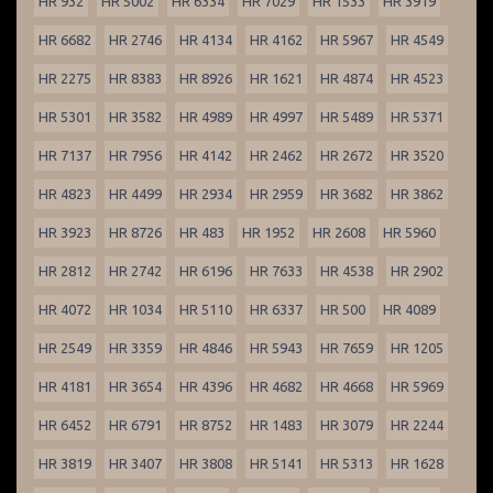
HR 932
HR 5002
HR 6334
HR 7029
HR 1533
HR 3919
HR 6682
HR 2746
HR 4134
HR 4162
HR 5967
HR 4549
HR 2275
HR 8383
HR 8926
HR 1621
HR 4874
HR 4523
HR 5301
HR 3582
HR 4989
HR 4997
HR 5489
HR 5371
HR 7137
HR 7956
HR 4142
HR 2462
HR 2672
HR 3520
HR 4823
HR 4499
HR 2934
HR 2959
HR 3682
HR 3862
HR 3923
HR 8726
HR 483
HR 1952
HR 2608
HR 5960
HR 2812
HR 2742
HR 6196
HR 7633
HR 4538
HR 2902
HR 4072
HR 1034
HR 5110
HR 6337
HR 500
HR 4089
HR 2549
HR 3359
HR 4846
HR 5943
HR 7659
HR 1205
HR 4181
HR 3654
HR 4396
HR 4682
HR 4668
HR 5969
HR 6452
HR 6791
HR 8752
HR 1483
HR 3079
HR 2244
HR 3819
HR 3407
HR 3808
HR 5141
HR 5313
HR 1628