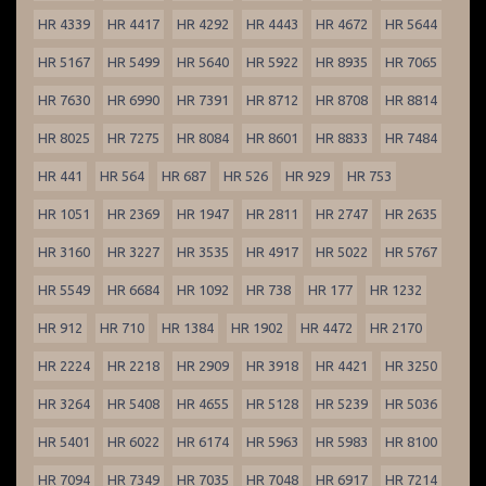
HR 4339
HR 4417
HR 4292
HR 4443
HR 4672
HR 5644
HR 5167
HR 5499
HR 5640
HR 5922
HR 8935
HR 7065
HR 7630
HR 6990
HR 7391
HR 8712
HR 8708
HR 8814
HR 8025
HR 7275
HR 8084
HR 8601
HR 8833
HR 7484
HR 441
HR 564
HR 687
HR 526
HR 929
HR 753
HR 1051
HR 2369
HR 1947
HR 2811
HR 2747
HR 2635
HR 3160
HR 3227
HR 3535
HR 4917
HR 5022
HR 5767
HR 5549
HR 6684
HR 1092
HR 738
HR 177
HR 1232
HR 912
HR 710
HR 1384
HR 1902
HR 4472
HR 2170
HR 2224
HR 2218
HR 2909
HR 3918
HR 4421
HR 3250
HR 3264
HR 5408
HR 4655
HR 5128
HR 5239
HR 5036
HR 5401
HR 6022
HR 6174
HR 5963
HR 5983
HR 8100
HR 7094
HR 7349
HR 7035
HR 7048
HR 6917
HR 7214