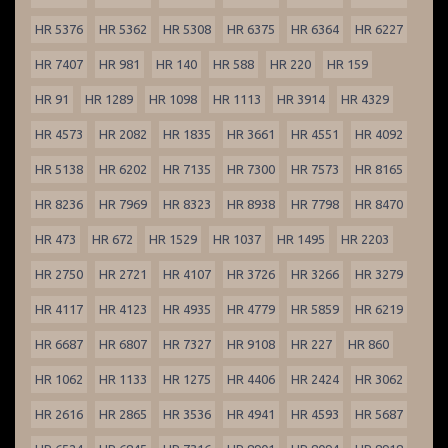
HR 5376
HR 5362
HR 5308
HR 6375
HR 6364
HR 6227
HR 7407
HR 981
HR 140
HR 588
HR 220
HR 159
HR 91
HR 1289
HR 1098
HR 1113
HR 3914
HR 4329
HR 4573
HR 2082
HR 1835
HR 3661
HR 4551
HR 4092
HR 5138
HR 6202
HR 7135
HR 7300
HR 7573
HR 8165
HR 8236
HR 7969
HR 8323
HR 8938
HR 7798
HR 8470
HR 473
HR 672
HR 1529
HR 1037
HR 1495
HR 2203
HR 2750
HR 2721
HR 4107
HR 3726
HR 3266
HR 3279
HR 4117
HR 4123
HR 4935
HR 4779
HR 5859
HR 6219
HR 6687
HR 6807
HR 7327
HR 9108
HR 227
HR 860
HR 1062
HR 1133
HR 1275
HR 4406
HR 2424
HR 3062
HR 2616
HR 2865
HR 3536
HR 4941
HR 4593
HR 5687