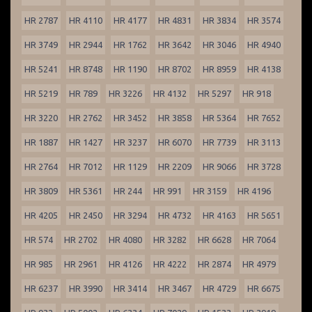
HR 2787
HR 4110
HR 4177
HR 4831
HR 3834
HR 3574
HR 3749
HR 2944
HR 1762
HR 3642
HR 3046
HR 4940
HR 5241
HR 8748
HR 1190
HR 8702
HR 8959
HR 4138
HR 5219
HR 789
HR 3226
HR 4132
HR 5297
HR 918
HR 3220
HR 2762
HR 3452
HR 3858
HR 5364
HR 7652
HR 1887
HR 1427
HR 3237
HR 6070
HR 7739
HR 3113
HR 2764
HR 7012
HR 1129
HR 2209
HR 9066
HR 3728
HR 3809
HR 5361
HR 244
HR 991
HR 3159
HR 4196
HR 4205
HR 2450
HR 3294
HR 4732
HR 4163
HR 5651
HR 574
HR 2702
HR 4080
HR 3282
HR 6628
HR 7064
HR 985
HR 2961
HR 4126
HR 4222
HR 2874
HR 4979
HR 6237
HR 3990
HR 3414
HR 3467
HR 4729
HR 6675