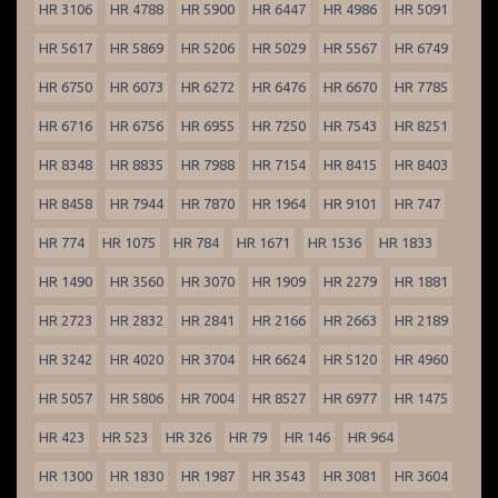
HR 3106
HR 4788
HR 5900
HR 6447
HR 4986
HR 5091
HR 5617
HR 5869
HR 5206
HR 5029
HR 5567
HR 6749
HR 6750
HR 6073
HR 6272
HR 6476
HR 6670
HR 7785
HR 6716
HR 6756
HR 6955
HR 7250
HR 7543
HR 8251
HR 8348
HR 8835
HR 7988
HR 7154
HR 8415
HR 8403
HR 8458
HR 7944
HR 7870
HR 1964
HR 9101
HR 747
HR 774
HR 1075
HR 784
HR 1671
HR 1536
HR 1833
HR 1490
HR 3560
HR 3070
HR 1909
HR 2279
HR 1881
HR 2723
HR 2832
HR 2841
HR 2166
HR 2663
HR 2189
HR 3242
HR 4020
HR 3704
HR 6624
HR 5120
HR 4960
HR 5057
HR 5806
HR 7004
HR 8527
HR 6977
HR 1475
HR 423
HR 523
HR 326
HR 79
HR 146
HR 964
HR 1300
HR 1830
HR 1987
HR 3543
HR 3081
HR 3604