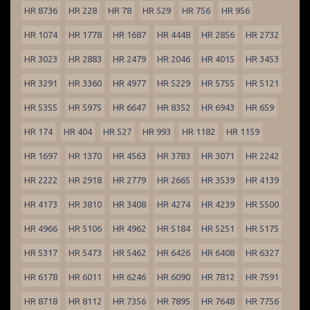
HR 8736
HR 228
HR 78
HR 529
HR 756
HR 956
HR 1074
HR 1778
HR 1687
HR 4448
HR 2856
HR 2732
HR 3023
HR 2883
HR 2479
HR 2046
HR 4015
HR 3453
HR 3291
HR 3360
HR 4977
HR 5229
HR 5755
HR 5121
HR 5355
HR 5975
HR 6647
HR 8352
HR 6943
HR 659
HR 174
HR 404
HR 527
HR 993
HR 1182
HR 1159
HR 1697
HR 1370
HR 4563
HR 3783
HR 3071
HR 2242
HR 2222
HR 2918
HR 2779
HR 2665
HR 3539
HR 4139
HR 4173
HR 3810
HR 3408
HR 4274
HR 4239
HR 5500
HR 4966
HR 5106
HR 4962
HR 5184
HR 5251
HR 5175
HR 5317
HR 5473
HR 5462
HR 6426
HR 6408
HR 6327
HR 6178
HR 6011
HR 6246
HR 6090
HR 7812
HR 7591
HR 8718
HR 8112
HR 7356
HR 7895
HR 7648
HR 7756