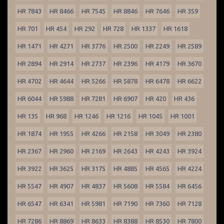
HR 7843
HR 8466
HR 7545
HR 8846
HR 7646
HR 359
HR 701
HR 454
HR 292
HR 728
HR 1337
HR 1618
HR 1471
HR 4271
HR 3776
HR 2500
HR 2249
HR 2589
HR 2894
HR 2914
HR 2737
HR 2396
HR 4179
HR 3670
HR 4702
HR 4644
HR 5266
HR 5878
HR 6478
HR 6622
HR 6044
HR 5988
HR 7281
HR 6907
HR 420
HR 436
HR 135
HR 968
HR 1246
HR 1216
HR 1045
HR 1001
HR 1874
HR 1955
HR 4266
HR 2158
HR 3049
HR 2380
HR 2367
HR 2960
HR 2169
HR 2643
HR 4243
HR 3924
HR 3922
HR 3625
HR 3175
HR 4885
HR 4565
HR 4224
HR 5547
HR 4907
HR 4837
HR 5608
HR 5584
HR 6456
HR 6547
HR 6341
HR 5981
HR 7190
HR 7360
HR 7128
HR 7286
HR 8869
HR 8633
HR 8388
HR 8530
HR 7800