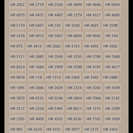
HR 2652
HR 2719
HR 2260
HR 4699
HR 4646
HR 6944
HR 6970
HR 4475
HR 4487
HR 2379
HR 4327
HR 4600
HR 5174
HR 5607
HR 743
HR 3260
HR 4025
HR 3598
HR 3476
HR 4913
HR 5667
HR 6693
HR 6942
HR 104
HR 875
HR 4413
HR 2662
HR 3153
HR 4492
HR 3002
HR 3121
HR 2683
HR 2049
HR 3330
HR 5780
HR 7468
HR 8324
HR 1684
HR 2999
HR 3588
HR 4191
HR 4617
HR 8076
HR 118
HR 1314
HR 2469
HR 3442
HR 5886
HR 1695
HR 2666
HR 2639
HR 2334
HR 3283
HR 3439
HR 3870
HR 6125
HR 5546
HR 5894
HR 7066
HR 2142
HR 3512
HR 3204
HR 5495
HR 8621
HR 1315
HR 2389
HR 2305
HR 4409
HR 4503
HR 6245
HR 7162
HR 1009
HR 892
HR 4220
HR 4355
HR 3037
HR 2375
HR 3456