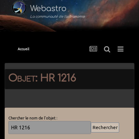
Webastro
La communauté de l'astronomie
Accueil
Objet: HR 1216
Chercher le nom de l'objet :