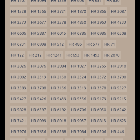
HR 1107
HR 9094
HR 1559
HR 608
HR 651
HR 830
HR 1528
HR 1366
HR 3721
HR 1870
HR 2866
HR 3087
HR 2573
HR 3677
HR 3578
HR 4850
HR 3963
HR 4233
HR 6606
HR 5887
HR 6015
HR 6786
HR 6986
HR 6308
HR 6731
HR 6998
HR 512
HR 486
HR 577
HR 71
HR 122
HR 212
HR 1241
HR 693
HR 1493
HR 2070
HR 2026
HR 2076
HR 2884
HR 1827
HR 2265
HR 2910
HR 2802
HR 2313
HR 2150
HR 2324
HR 2372
HR 3790
HR 3583
HR 3708
HR 3156
HR 3513
HR 3378
HR 5527
HR 5427
HR 5426
HR 5439
HR 5356
HR 5179
HR 5215
HR 5828
HR 6597
HR 6192
HR 6706
HR 6050
HR 6242
HR 7421
HR 8099
HR 8018
HR 9037
HR 8813
HR 8623
HR 7976
HR 7656
HR 8588
HR 7084
HR 8506
HR 446