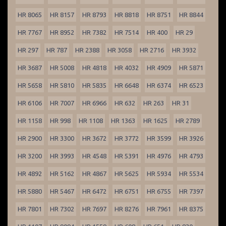
HR 8065
HR 8157
HR 8793
HR 8818
HR 8751
HR 8844
HR 7767
HR 8952
HR 7382
HR 7514
HR 400
HR 29
HR 297
HR 787
HR 2388
HR 3058
HR 2716
HR 3932
HR 3687
HR 5008
HR 4818
HR 4032
HR 4909
HR 5871
HR 5658
HR 5810
HR 5835
HR 6648
HR 6374
HR 6523
HR 6106
HR 7007
HR 6966
HR 632
HR 263
HR 31
HR 1158
HR 998
HR 1108
HR 1363
HR 1625
HR 2789
HR 2900
HR 3300
HR 3672
HR 3772
HR 3599
HR 3926
HR 3200
HR 3993
HR 4548
HR 5391
HR 4976
HR 4793
HR 4892
HR 5162
HR 4867
HR 5625
HR 5934
HR 5534
HR 5880
HR 5467
HR 6472
HR 6751
HR 6755
HR 7397
HR 7801
HR 7302
HR 7697
HR 8276
HR 7961
HR 8375