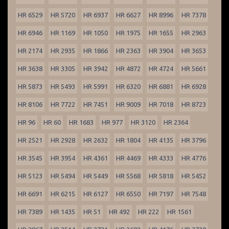
HR 6529
HR 5720
HR 6937
HR 6627
HR 8996
HR 7378
HR 6946
HR 1169
HR 1050
HR 1975
HR 1655
HR 2963
HR 2174
HR 2935
HR 1866
HR 2363
HR 3904
HR 3653
HR 3638
HR 3305
HR 3942
HR 4872
HR 4724
HR 5661
HR 5873
HR 5493
HR 5991
HR 6320
HR 6881
HR 6928
HR 8106
HR 7722
HR 7451
HR 9009
HR 7018
HR 8723
HR 96
HR 60
HR 1683
HR 977
HR 3120
HR 2364
HR 2521
HR 2928
HR 2632
HR 1804
HR 4135
HR 3796
HR 3545
HR 3954
HR 4361
HR 4469
HR 4333
HR 4776
HR 5123
HR 5494
HR 5449
HR 5568
HR 5818
HR 5452
HR 6691
HR 6215
HR 6127
HR 6550
HR 7197
HR 7548
HR 7389
HR 1435
HR 51
HR 492
HR 222
HR 1561