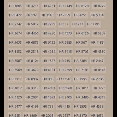
HR 3605
HR 3213
HR 4221
HR 5349
HR 6128
HR 8779
HR 8472
HR 197
HR 3140
HR 2399
HR 4251
HR 5334
HR 5742
HR 5837
HR 7759
HR 37
HR 737
HR 2791
HR 3674
HR 4466
HR 4250
HR 4973
HR 6126
HR 5207
HR 5635
HR 6875
HR 6152
HR 6885
HR 567
HR 1188
HR 1452
HR 2518
HR 4084
HR 3415
HR 3703
HR 4590
HR 7587
HR 8104
HR 1327
HR 935
HR 2384
HR 2447
HR 2969
HR 3679
HR 4521
HR 5299
HR 7181
HR 8546
HR 7117
HR 8987
HR 890
HR 1390
HR 3995
HR 2786
HR 4017
HR 3315
HR 4893
HR 6960
HR 1011
HR 3720
HR 4120
HR 2094
HR 1973
HR 2405
HR 3486
HR 4519
HR 6477
HR 6199
HR 758
HR 4415
HR 2595
HR 4558
HR 645
HR 1469
HR 2008
HR 2727
HR 3170
HR 4652