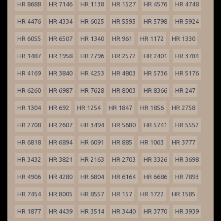
HR 8688
HR 7146
HR 1138
HR 1527
HR 4576
HR 4748
HR 4476
HR 4334
HR 6025
HR 5595
HR 5798
HR 5924
HR 6055
HR 6507
HR 1340
HR 961
HR 1172
HR 1330
HR 1487
HR 1958
HR 2796
HR 2572
HR 2401
HR 3784
HR 4169
HR 3840
HR 4253
HR 4803
HR 5736
HR 5176
HR 6260
HR 6987
HR 7628
HR 8003
HR 8366
HR 247
HR 1304
HR 692
HR 1254
HR 1847
HR 1856
HR 2758
HR 2708
HR 2607
HR 3494
HR 5680
HR 5741
HR 5552
HR 6818
HR 6894
HR 6091
HR 885
HR 1063
HR 3777
HR 3432
HR 3821
HR 2163
HR 2703
HR 3326
HR 3698
HR 4906
HR 4280
HR 6804
HR 6164
HR 6686
HR 7893
HR 7454
HR 8005
HR 8557
HR 157
HR 1722
HR 1585
HR 1877
HR 4439
HR 3514
HR 3440
HR 3770
HR 3939