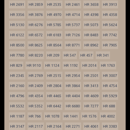
HR 2691
HR 2859
HR 2535
HR 2461
HR 3658
HR 3913
HR 3356
HR 3876
HR 4970
HR 4714
HR 4398
HR 4358
HR 5130
HR 6276
HR 5785
HR 5737
HR 5073
HR 5624
HR 6122
HR 6572
HR 6183
HR 7126
HR 8483
HR 7742
HR 8500
HR 8625
HR 8564
HR 8771
HR 8962
HR 7905
HR 7780
HR 8220
HR 209
HR 547
HR 457
HR 341
HR 829
HR 9110
HR 1124
HR 1192
HR 2014
HR 1763
HR 2345
HR 2769
HR 2515
HR 2954
HR 2501
HR 3007
HR 2160
HR 2409
HR 2804
HR 3864
HR 3413
HR 4754
HR 4796
HR 4354
HR 4465
HR 4404
HR 4609
HR 5929
HR 5532
HR 5352
HR 6442
HR 6680
HR 7277
HR 688
HR 1187
HR 766
HR 1078
HR 1441
HR 1576
HR 4002
HR 3147
HR 2117
HR 2164
HR 2271
HR 4061
HR 3383