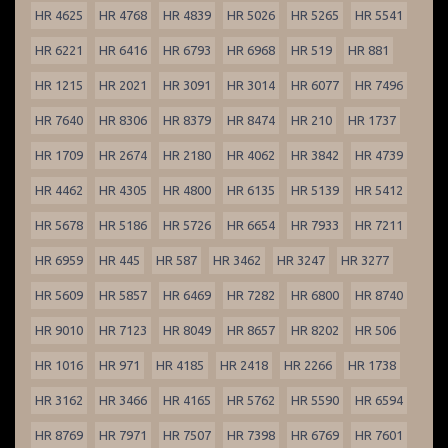
HR 4625
HR 4768
HR 4839
HR 5026
HR 5265
HR 5541
HR 6221
HR 6416
HR 6793
HR 6968
HR 519
HR 881
HR 1215
HR 2021
HR 3091
HR 3014
HR 6077
HR 7496
HR 7640
HR 8306
HR 8379
HR 8474
HR 210
HR 1737
HR 1709
HR 2674
HR 2180
HR 4062
HR 3842
HR 4739
HR 4462
HR 4305
HR 4800
HR 6135
HR 5139
HR 5412
HR 5678
HR 5186
HR 5726
HR 6654
HR 7933
HR 7211
HR 6959
HR 445
HR 587
HR 3462
HR 3247
HR 3277
HR 5609
HR 5857
HR 6469
HR 7282
HR 6800
HR 8740
HR 9010
HR 7123
HR 8049
HR 8657
HR 8202
HR 506
HR 1016
HR 971
HR 4185
HR 2418
HR 2266
HR 1738
HR 3162
HR 3466
HR 4165
HR 5762
HR 5590
HR 6594
HR 8769
HR 7971
HR 7507
HR 7398
HR 6769
HR 7601