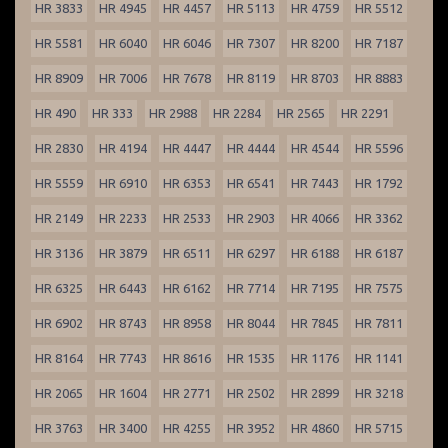
HR 3833
HR 4945
HR 4457
HR 5113
HR 4759
HR 5512
HR 5581
HR 6040
HR 6046
HR 7307
HR 8200
HR 7187
HR 8909
HR 7006
HR 7678
HR 8119
HR 8703
HR 8883
HR 490
HR 333
HR 2988
HR 2284
HR 2565
HR 2291
HR 2830
HR 4194
HR 4447
HR 4444
HR 4544
HR 5596
HR 5559
HR 6910
HR 6353
HR 6541
HR 7443
HR 1792
HR 2149
HR 2233
HR 2533
HR 2903
HR 4066
HR 3362
HR 3136
HR 3879
HR 6511
HR 6297
HR 6188
HR 6187
HR 6325
HR 6443
HR 6162
HR 7714
HR 7195
HR 7575
HR 6902
HR 8743
HR 8958
HR 8044
HR 7845
HR 7811
HR 8164
HR 7743
HR 8616
HR 1535
HR 1176
HR 1141
HR 2065
HR 1604
HR 2771
HR 2502
HR 2899
HR 3218
HR 3763
HR 3400
HR 4255
HR 3952
HR 4860
HR 5715