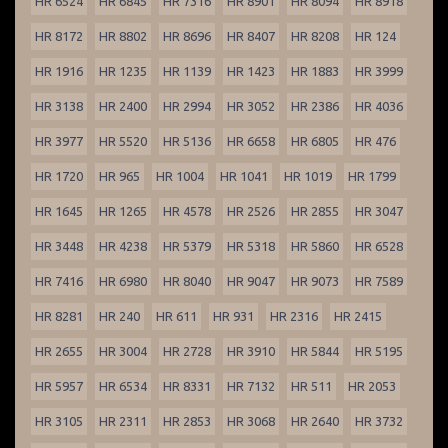
HR 6524
HR 6845
HR 7316
HR 8901
HR 8094
HR 8918
HR 8172
HR 8802
HR 8696
HR 8407
HR 8208
HR 124
HR 1916
HR 1235
HR 1139
HR 1423
HR 1883
HR 3999
HR 3138
HR 2400
HR 2994
HR 3052
HR 2386
HR 4036
HR 3977
HR 5520
HR 5136
HR 6658
HR 6805
HR 476
HR 1720
HR 965
HR 1004
HR 1041
HR 1019
HR 1799
HR 1645
HR 1265
HR 4578
HR 2526
HR 2855
HR 3047
HR 3448
HR 4238
HR 5379
HR 5318
HR 5860
HR 6528
HR 7416
HR 6980
HR 8040
HR 9047
HR 9073
HR 7589
HR 8281
HR 240
HR 611
HR 931
HR 2316
HR 2415
HR 2655
HR 3004
HR 2728
HR 3910
HR 5844
HR 5195
HR 5957
HR 6534
HR 8331
HR 7132
HR 511
HR 2053
HR 3105
HR 2311
HR 2853
HR 3068
HR 2640
HR 3732