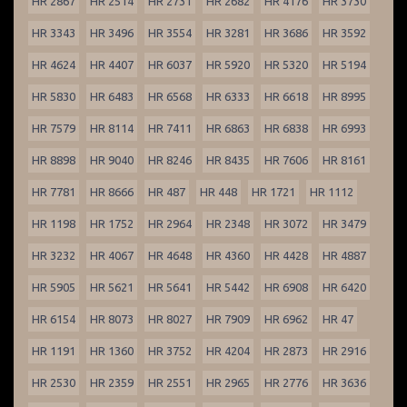
HR 2867
HR 2514
HR 2731
HR 2682
HR 4176
HR 3730
HR 3343
HR 3496
HR 3554
HR 3281
HR 3686
HR 3592
HR 4624
HR 4407
HR 6037
HR 5920
HR 5320
HR 5194
HR 5830
HR 6483
HR 6568
HR 6333
HR 6618
HR 8995
HR 7579
HR 8114
HR 7411
HR 6863
HR 6838
HR 6993
HR 8898
HR 9040
HR 8246
HR 8435
HR 7606
HR 8161
HR 7781
HR 8666
HR 487
HR 448
HR 1721
HR 1112
HR 1198
HR 1752
HR 2964
HR 2348
HR 3072
HR 3479
HR 3232
HR 4067
HR 4648
HR 4360
HR 4428
HR 4887
HR 5905
HR 5621
HR 5641
HR 5442
HR 6908
HR 6420
HR 6154
HR 8073
HR 8027
HR 7909
HR 6962
HR 47
HR 1191
HR 1360
HR 3752
HR 4204
HR 2873
HR 2916
HR 2530
HR 2359
HR 2551
HR 2965
HR 2776
HR 3636