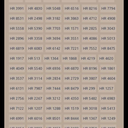
HR 3991
HR 4830
HR 5048
HR 6516
HR 8216
HR 7794
HR 8531
HR 2498
HR 3182
HR 3863
HR 4712
HR 4908
HR 5558
HR 5390
HR 7703
HR 1571
HR 2825
HR 3043
HR 2896
HR 3358
HR 3694
HR 3551
HR 4086
HR 5013
HR 6819
HR 6083
HR 6142
HR 7221
HR 7552
HR 8475
HR 1917
HR 513
HR 1364
HR 1868
HR 4219
HR 4620
HR 4049
HR 5540
HR 6936
HR 6870
HR 8196
HR 1861
HR 3537
HR 3114
HR 2834
HR 2729
HR 3807
HR 4604
HR 6131
HR 7987
HR 7444
HR 8479
HR 299
HR 1257
HR 2756
HR 2267
HR 3212
HR 4350
HR 5482
HR 6983
HR 7122
HR 1207
HR 1288
HR 1519
HR 3018
HR 5413
HR 6991
HR 6016
HR 8501
HR 8444
HR 1367
HR 1249