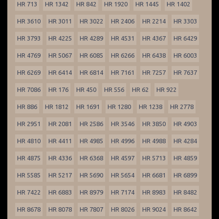
HR 713
HR 1342
HR 842
HR 1920
HR 1445
HR 1402
HR 3610
HR 3011
HR 3022
HR 2406
HR 2214
HR 3303
HR 3793
HR 4225
HR 4289
HR 4531
HR 4367
HR 6429
HR 4769
HR 5067
HR 6085
HR 6266
HR 6438
HR 6003
HR 6269
HR 6414
HR 6814
HR 7161
HR 7257
HR 7637
HR 7086
HR 176
HR 450
HR 556
HR 62
HR 922
HR 886
HR 1812
HR 1691
HR 1280
HR 1238
HR 2778
HR 2951
HR 2081
HR 2586
HR 3546
HR 3850
HR 4903
HR 4810
HR 4411
HR 4985
HR 4996
HR 4988
HR 4284
HR 4875
HR 4336
HR 6368
HR 4597
HR 5713
HR 4859
HR 5585
HR 5217
HR 5690
HR 5654
HR 6681
HR 6899
HR 7422
HR 6883
HR 8979
HR 7174
HR 8983
HR 8482
HR 8678
HR 8078
HR 7807
HR 8026
HR 9024
HR 8642