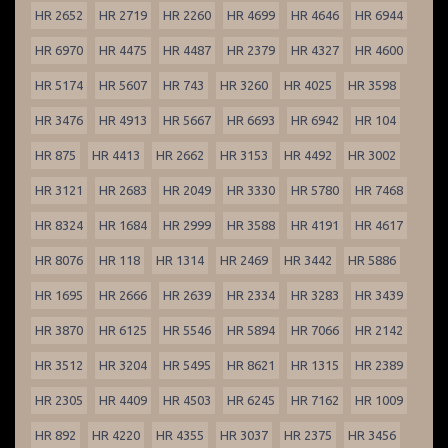
HR 2652
HR 2719
HR 2260
HR 4699
HR 4646
HR 6944
HR 6970
HR 4475
HR 4487
HR 2379
HR 4327
HR 4600
HR 5174
HR 5607
HR 743
HR 3260
HR 4025
HR 3598
HR 3476
HR 4913
HR 5667
HR 6693
HR 6942
HR 104
HR 875
HR 4413
HR 2662
HR 3153
HR 4492
HR 3002
HR 3121
HR 2683
HR 2049
HR 3330
HR 5780
HR 7468
HR 8324
HR 1684
HR 2999
HR 3588
HR 4191
HR 4617
HR 8076
HR 118
HR 1314
HR 2469
HR 3442
HR 5886
HR 1695
HR 2666
HR 2639
HR 2334
HR 3283
HR 3439
HR 3870
HR 6125
HR 5546
HR 5894
HR 7066
HR 2142
HR 3512
HR 3204
HR 5495
HR 8621
HR 1315
HR 2389
HR 2305
HR 4409
HR 4503
HR 6245
HR 7162
HR 1009
HR 892
HR 4220
HR 4355
HR 3037
HR 2375
HR 3456