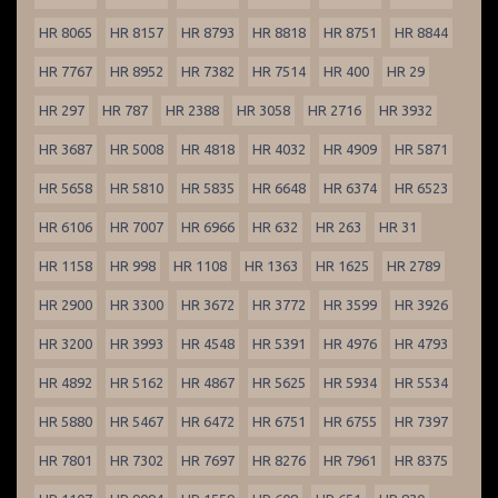
HR 8065
HR 8157
HR 8793
HR 8818
HR 8751
HR 8844
HR 7767
HR 8952
HR 7382
HR 7514
HR 400
HR 29
HR 297
HR 787
HR 2388
HR 3058
HR 2716
HR 3932
HR 3687
HR 5008
HR 4818
HR 4032
HR 4909
HR 5871
HR 5658
HR 5810
HR 5835
HR 6648
HR 6374
HR 6523
HR 6106
HR 7007
HR 6966
HR 632
HR 263
HR 31
HR 1158
HR 998
HR 1108
HR 1363
HR 1625
HR 2789
HR 2900
HR 3300
HR 3672
HR 3772
HR 3599
HR 3926
HR 3200
HR 3993
HR 4548
HR 5391
HR 4976
HR 4793
HR 4892
HR 5162
HR 4867
HR 5625
HR 5934
HR 5534
HR 5880
HR 5467
HR 6472
HR 6751
HR 6755
HR 7397
HR 7801
HR 7302
HR 7697
HR 8276
HR 7961
HR 8375