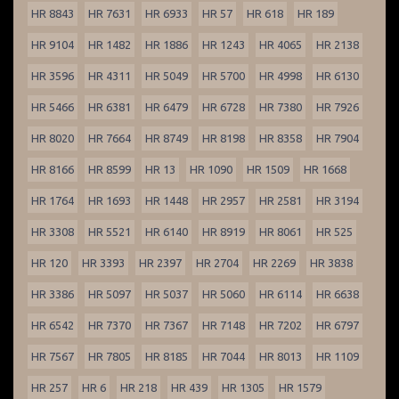
HR 8843
HR 7631
HR 6933
HR 57
HR 618
HR 189
HR 9104
HR 1482
HR 1886
HR 1243
HR 4065
HR 2138
HR 3596
HR 4311
HR 5049
HR 5700
HR 4998
HR 6130
HR 5466
HR 6381
HR 6479
HR 6728
HR 7380
HR 7926
HR 8020
HR 7664
HR 8749
HR 8198
HR 8358
HR 7904
HR 8166
HR 8599
HR 13
HR 1090
HR 1509
HR 1668
HR 1764
HR 1693
HR 1448
HR 2957
HR 2581
HR 3194
HR 3308
HR 5521
HR 6140
HR 8919
HR 8061
HR 525
HR 120
HR 3393
HR 2397
HR 2704
HR 2269
HR 3838
HR 3386
HR 5097
HR 5037
HR 5060
HR 6114
HR 6638
HR 6542
HR 7370
HR 7367
HR 7148
HR 7202
HR 6797
HR 7567
HR 7805
HR 8185
HR 7044
HR 8013
HR 1109
HR 257
HR 6
HR 218
HR 439
HR 1305
HR 1579