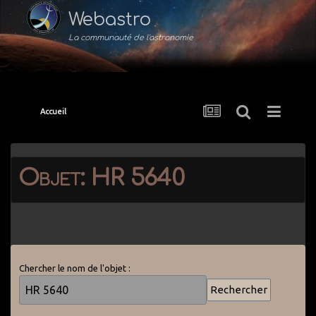
Webastro
La communauté de l'astronomie
Accueil
Objet: HR 5640
Chercher le nom de l'objet :