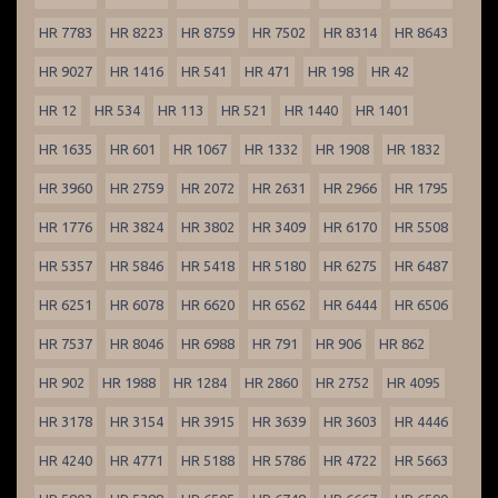
HR 7783
HR 8223
HR 8759
HR 7502
HR 8314
HR 8643
HR 9027
HR 1416
HR 541
HR 471
HR 198
HR 42
HR 12
HR 534
HR 113
HR 521
HR 1440
HR 1401
HR 1635
HR 601
HR 1067
HR 1332
HR 1908
HR 1832
HR 3960
HR 2759
HR 2072
HR 2631
HR 2966
HR 1795
HR 1776
HR 3824
HR 3802
HR 3409
HR 6170
HR 5508
HR 5357
HR 5846
HR 5418
HR 5180
HR 6275
HR 6487
HR 6251
HR 6078
HR 6620
HR 6562
HR 6444
HR 6506
HR 7537
HR 8046
HR 6988
HR 791
HR 906
HR 862
HR 902
HR 1988
HR 1284
HR 2860
HR 2752
HR 4095
HR 3178
HR 3154
HR 3915
HR 3639
HR 3603
HR 4446
HR 4240
HR 4771
HR 5188
HR 5786
HR 4722
HR 5663