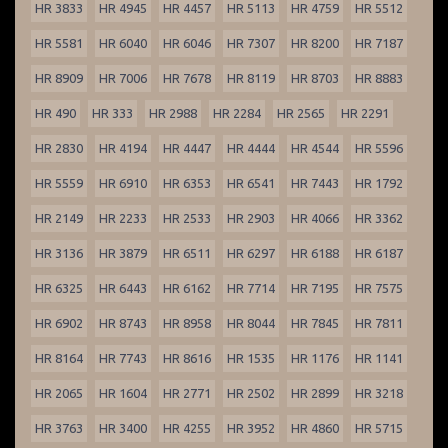
HR 3833
HR 4945
HR 4457
HR 5113
HR 4759
HR 5512
HR 5581
HR 6040
HR 6046
HR 7307
HR 8200
HR 7187
HR 8909
HR 7006
HR 7678
HR 8119
HR 8703
HR 8883
HR 490
HR 333
HR 2988
HR 2284
HR 2565
HR 2291
HR 2830
HR 4194
HR 4447
HR 4444
HR 4544
HR 5596
HR 5559
HR 6910
HR 6353
HR 6541
HR 7443
HR 1792
HR 2149
HR 2233
HR 2533
HR 2903
HR 4066
HR 3362
HR 3136
HR 3879
HR 6511
HR 6297
HR 6188
HR 6187
HR 6325
HR 6443
HR 6162
HR 7714
HR 7195
HR 7575
HR 6902
HR 8743
HR 8958
HR 8044
HR 7845
HR 7811
HR 8164
HR 7743
HR 8616
HR 1535
HR 1176
HR 1141
HR 2065
HR 1604
HR 2771
HR 2502
HR 2899
HR 3218
HR 3763
HR 3400
HR 4255
HR 3952
HR 4860
HR 5715