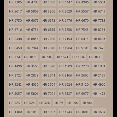
HR 3106
HR 4788
HR 5900
HR 6447
HR 4986
HR 5091
HR 5617
HR 5869
HR 5206
HR 5029
HR 5567
HR 6749
HR 6750
HR 6073
HR 6272
HR 6476
HR 6670
HR 7785
HR 6716
HR 6756
HR 6955
HR 7250
HR 7543
HR 8251
HR 8348
HR 8835
HR 7988
HR 7154
HR 8415
HR 8403
HR 8458
HR 7944
HR 7870
HR 1964
HR 9101
HR 747
HR 774
HR 1075
HR 784
HR 1671
HR 1536
HR 1833
HR 1490
HR 3560
HR 3070
HR 1909
HR 2279
HR 1881
HR 2723
HR 2832
HR 2841
HR 2166
HR 2663
HR 2189
HR 3242
HR 4020
HR 3704
HR 6624
HR 5120
HR 4960
HR 5057
HR 5806
HR 7004
HR 8527
HR 6977
HR 1475
HR 423
HR 523
HR 326
HR 79
HR 146
HR 964
HR 1300
HR 1830
HR 1987
HR 3543
HR 3081
HR 3604