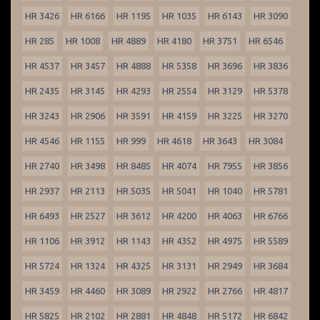
HR 3426
HR 6166
HR 1195
HR 1035
HR 6143
HR 3090
HR 285
HR 1008
HR 4889
HR 4180
HR 3751
HR 6546
HR 4537
HR 3457
HR 4888
HR 5358
HR 3696
HR 3836
HR 2435
HR 3145
HR 4293
HR 2554
HR 3129
HR 5378
HR 3243
HR 2906
HR 3591
HR 4159
HR 3225
HR 3270
HR 4546
HR 1155
HR 999
HR 4618
HR 3643
HR 3084
HR 2740
HR 3498
HR 8485
HR 4074
HR 7955
HR 3856
HR 2937
HR 2113
HR 5035
HR 5041
HR 1040
HR 5781
HR 6493
HR 2527
HR 3612
HR 4200
HR 4063
HR 6766
HR 1106
HR 3912
HR 1143
HR 4352
HR 4975
HR 5589
HR 5724
HR 1324
HR 4325
HR 3131
HR 2949
HR 3684
HR 3459
HR 4460
HR 3089
HR 2922
HR 2766
HR 4817
HR 5825
HR 2102
HR 2881
HR 4848
HR 5172
HR 6842