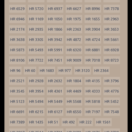
HR 6529
HR 5720
HR 6937
HR 6627
HR 8996
HR 7378
HR 6946
HR 1169
HR 1050
HR 1975
HR 1655
HR 2963
HR 2174
HR 2935
HR 1866
HR 2363
HR 3904
HR 3653
HR 3638
HR 3305
HR 3942
HR 4872
HR 4724
HR 5661
HR 5873
HR 5493
HR 5991
HR 6320
HR 6881
HR 6928
HR 8106
HR 7722
HR 7451
HR 9009
HR 7018
HR 8723
HR 96
HR 60
HR 1683
HR 977
HR 3120
HR 2364
HR 2521
HR 2928
HR 2632
HR 1804
HR 4135
HR 3796
HR 3545
HR 3954
HR 4361
HR 4469
HR 4333
HR 4776
HR 5123
HR 5494
HR 5449
HR 5568
HR 5818
HR 5452
HR 6691
HR 6215
HR 6127
HR 6550
HR 7197
HR 7548
HR 7389
HR 1435
HR 51
HR 492
HR 222
HR 1561