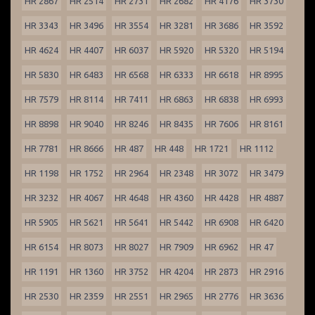
HR 2867
HR 2514
HR 2731
HR 2682
HR 4176
HR 3730
HR 3343
HR 3496
HR 3554
HR 3281
HR 3686
HR 3592
HR 4624
HR 4407
HR 6037
HR 5920
HR 5320
HR 5194
HR 5830
HR 6483
HR 6568
HR 6333
HR 6618
HR 8995
HR 7579
HR 8114
HR 7411
HR 6863
HR 6838
HR 6993
HR 8898
HR 9040
HR 8246
HR 8435
HR 7606
HR 8161
HR 7781
HR 8666
HR 487
HR 448
HR 1721
HR 1112
HR 1198
HR 1752
HR 2964
HR 2348
HR 3072
HR 3479
HR 3232
HR 4067
HR 4648
HR 4360
HR 4428
HR 4887
HR 5905
HR 5621
HR 5641
HR 5442
HR 6908
HR 6420
HR 6154
HR 8073
HR 8027
HR 7909
HR 6962
HR 47
HR 1191
HR 1360
HR 3752
HR 4204
HR 2873
HR 2916
HR 2530
HR 2359
HR 2551
HR 2965
HR 2776
HR 3636