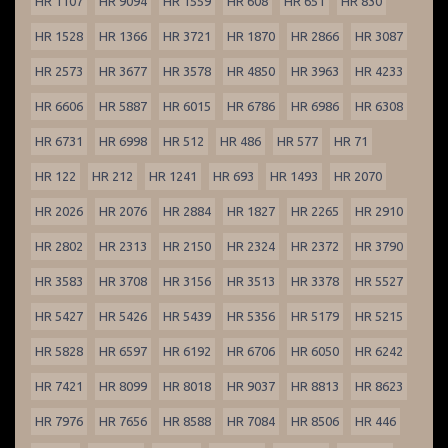
HR 1107
HR 9094
HR 1559
HR 608
HR 651
HR 830
HR 1528
HR 1366
HR 3721
HR 1870
HR 2866
HR 3087
HR 2573
HR 3677
HR 3578
HR 4850
HR 3963
HR 4233
HR 6606
HR 5887
HR 6015
HR 6786
HR 6986
HR 6308
HR 6731
HR 6998
HR 512
HR 486
HR 577
HR 71
HR 122
HR 212
HR 1241
HR 693
HR 1493
HR 2070
HR 2026
HR 2076
HR 2884
HR 1827
HR 2265
HR 2910
HR 2802
HR 2313
HR 2150
HR 2324
HR 2372
HR 3790
HR 3583
HR 3708
HR 3156
HR 3513
HR 3378
HR 5527
HR 5427
HR 5426
HR 5439
HR 5356
HR 5179
HR 5215
HR 5828
HR 6597
HR 6192
HR 6706
HR 6050
HR 6242
HR 7421
HR 8099
HR 8018
HR 9037
HR 8813
HR 8623
HR 7976
HR 7656
HR 8588
HR 7084
HR 8506
HR 446