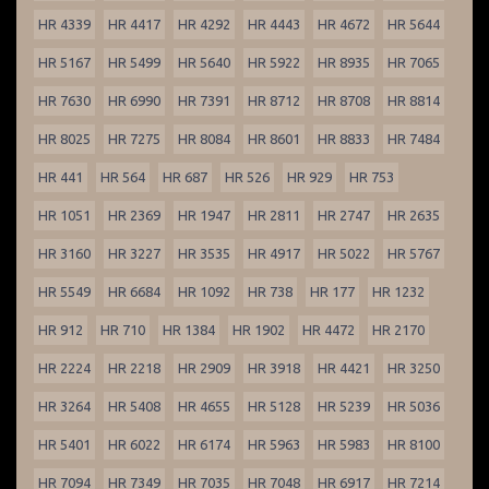
HR 4339
HR 4417
HR 4292
HR 4443
HR 4672
HR 5644
HR 5167
HR 5499
HR 5640
HR 5922
HR 8935
HR 7065
HR 7630
HR 6990
HR 7391
HR 8712
HR 8708
HR 8814
HR 8025
HR 7275
HR 8084
HR 8601
HR 8833
HR 7484
HR 441
HR 564
HR 687
HR 526
HR 929
HR 753
HR 1051
HR 2369
HR 1947
HR 2811
HR 2747
HR 2635
HR 3160
HR 3227
HR 3535
HR 4917
HR 5022
HR 5767
HR 5549
HR 6684
HR 1092
HR 738
HR 177
HR 1232
HR 912
HR 710
HR 1384
HR 1902
HR 4472
HR 2170
HR 2224
HR 2218
HR 2909
HR 3918
HR 4421
HR 3250
HR 3264
HR 5408
HR 4655
HR 5128
HR 5239
HR 5036
HR 5401
HR 6022
HR 6174
HR 5963
HR 5983
HR 8100
HR 7094
HR 7349
HR 7035
HR 7048
HR 6917
HR 7214