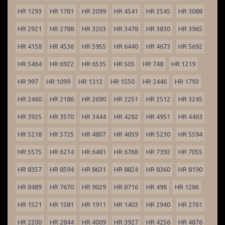
HR 1293
HR 1781
HR 2099
HR 4541
HR 2545
HR 3088
HR 2921
HR 2788
HR 3203
HR 3478
HR 3830
HR 3965
HR 4158
HR 4536
HR 5955
HR 6440
HR 4673
HR 5692
HR 5464
HR 6922
HR 6535
HR 505
HR 748
HR 1219
HR 997
HR 1099
HR 1313
HR 1550
HR 2446
HR 1793
HR 2460
HR 2186
HR 2690
HR 2251
HR 2512
HR 3245
HR 3925
HR 3570
HR 3444
HR 4282
HR 4951
HR 4463
HR 5218
HR 5725
HR 4807
HR 4659
HR 5230
HR 5594
HR 5575
HR 6214
HR 6481
HR 6768
HR 7392
HR 7055
HR 8357
HR 8594
HR 8631
HR 8824
HR 8360
HR 8190
HR 8489
HR 7670
HR 9029
HR 8716
HR 498
HR 1286
HR 1521
HR 1581
HR 1911
HR 1403
HR 2940
HR 2761
HR 2200
HR 2844
HR 4009
HR 3927
HR 4256
HR 4876