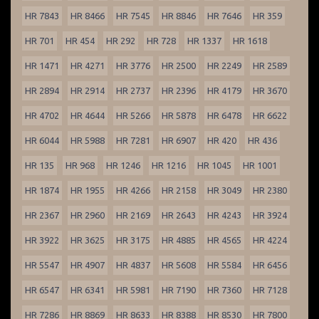
HR 7843
HR 8466
HR 7545
HR 8846
HR 7646
HR 359
HR 701
HR 454
HR 292
HR 728
HR 1337
HR 1618
HR 1471
HR 4271
HR 3776
HR 2500
HR 2249
HR 2589
HR 2894
HR 2914
HR 2737
HR 2396
HR 4179
HR 3670
HR 4702
HR 4644
HR 5266
HR 5878
HR 6478
HR 6622
HR 6044
HR 5988
HR 7281
HR 6907
HR 420
HR 436
HR 135
HR 968
HR 1246
HR 1216
HR 1045
HR 1001
HR 1874
HR 1955
HR 4266
HR 2158
HR 3049
HR 2380
HR 2367
HR 2960
HR 2169
HR 2643
HR 4243
HR 3924
HR 3922
HR 3625
HR 3175
HR 4885
HR 4565
HR 4224
HR 5547
HR 4907
HR 4837
HR 5608
HR 5584
HR 6456
HR 6547
HR 6341
HR 5981
HR 7190
HR 7360
HR 7128
HR 7286
HR 8869
HR 8633
HR 8388
HR 8530
HR 7800