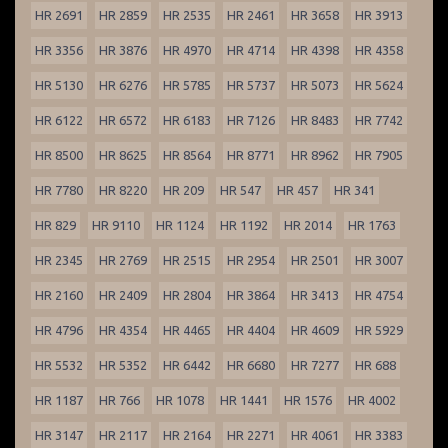
HR 2691
HR 2859
HR 2535
HR 2461
HR 3658
HR 3913
HR 3356
HR 3876
HR 4970
HR 4714
HR 4398
HR 4358
HR 5130
HR 6276
HR 5785
HR 5737
HR 5073
HR 5624
HR 6122
HR 6572
HR 6183
HR 7126
HR 8483
HR 7742
HR 8500
HR 8625
HR 8564
HR 8771
HR 8962
HR 7905
HR 7780
HR 8220
HR 209
HR 547
HR 457
HR 341
HR 829
HR 9110
HR 1124
HR 1192
HR 2014
HR 1763
HR 2345
HR 2769
HR 2515
HR 2954
HR 2501
HR 3007
HR 2160
HR 2409
HR 2804
HR 3864
HR 3413
HR 4754
HR 4796
HR 4354
HR 4465
HR 4404
HR 4609
HR 5929
HR 5532
HR 5352
HR 6442
HR 6680
HR 7277
HR 688
HR 1187
HR 766
HR 1078
HR 1441
HR 1576
HR 4002
HR 3147
HR 2117
HR 2164
HR 2271
HR 4061
HR 3383