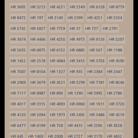
HR 3605
HR 3213
HR 4221
HR 5349
HR 6128
HR 8779
HR 8472
HR 197
HR 3140
HR 2399
HR 4251
HR 5334
HR 5742
HR 5837
HR 7759
HR 37
HR 737
HR 2791
HR 3674
HR 4466
HR 4250
HR 4973
HR 6126
HR 5207
HR 5635
HR 6875
HR 6152
HR 6885
HR 567
HR 1188
HR 1452
HR 2518
HR 4084
HR 3415
HR 3703
HR 4590
HR 7587
HR 8104
HR 1327
HR 935
HR 2384
HR 2447
HR 2969
HR 3679
HR 4521
HR 5299
HR 7181
HR 8546
HR 7117
HR 8987
HR 890
HR 1390
HR 3995
HR 2786
HR 4017
HR 3315
HR 4893
HR 6960
HR 1011
HR 3720
HR 4120
HR 2094
HR 1973
HR 2405
HR 3486
HR 4519
HR 6477
HR 6199
HR 758
HR 4415
HR 2595
HR 4558
HR 645
HR 1469
HR 2008
HR 2727
HR 3170
HR 4652