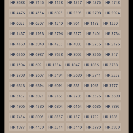
HR 8688
HR 7146
HR 1138
HR 1527
HR 4576
HR 4748
HR 4476
HR 4334
HR 6025
HR 5595
HR 5798
HR 5924
HR 6055
HR 6507
HR 1340
HR 961
HR 1172
HR 1330
HR 1487
HR 1958
HR 2796
HR 2572
HR 2401
HR 3784
HR 4169
HR 3840
HR 4253
HR 4803
HR 5736
HR 5176
HR 6260
HR 6987
HR 7628
HR 8003
HR 8366
HR 247
HR 1304
HR 692
HR 1254
HR 1847
HR 1856
HR 2758
HR 2708
HR 2607
HR 3494
HR 5680
HR 5741
HR 5552
HR 6818
HR 6894
HR 6091
HR 885
HR 1063
HR 3777
HR 3432
HR 3821
HR 2163
HR 2703
HR 3326
HR 3698
HR 4906
HR 4280
HR 6804
HR 6164
HR 6686
HR 7893
HR 7454
HR 8005
HR 8557
HR 157
HR 1722
HR 1585
HR 1877
HR 4439
HR 3514
HR 3440
HR 3770
HR 3939