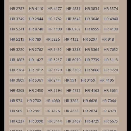
HR 2787
HR 4110
HR 4177
HR 4831
HR 3834
HR 3574
HR 3749
HR 2944
HR 1762
HR 3642
HR 3046
HR 4940
HR 5241
HR 8748
HR 1190
HR 8702
HR 8959
HR 4138
HR 5219
HR 789
HR 3226
HR 4132
HR 5297
HR 918
HR 3220
HR 2762
HR 3452
HR 3858
HR 5364
HR 7652
HR 1887
HR 1427
HR 3237
HR 6070
HR 7739
HR 3113
HR 2764
HR 7012
HR 1129
HR 2209
HR 9066
HR 3728
HR 3809
HR 5361
HR 244
HR 991
HR 3159
HR 4196
HR 4205
HR 2450
HR 3294
HR 4732
HR 4163
HR 5651
HR 574
HR 2702
HR 4080
HR 3282
HR 6628
HR 7064
HR 985
HR 2961
HR 4126
HR 4222
HR 2874
HR 4979
HR 6237
HR 3990
HR 3414
HR 3467
HR 4729
HR 6675