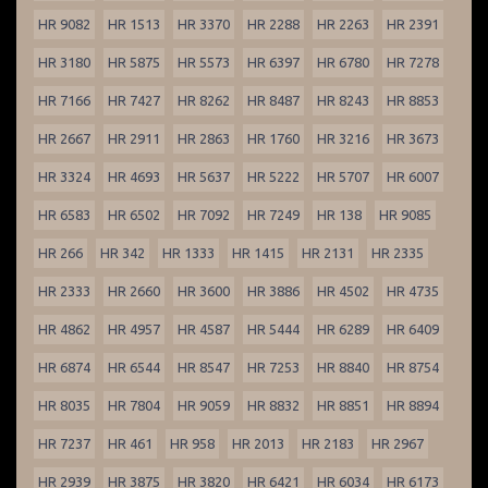
HR 9082
HR 1513
HR 3370
HR 2288
HR 2263
HR 2391
HR 3180
HR 5875
HR 5573
HR 6397
HR 6780
HR 7278
HR 7166
HR 7427
HR 8262
HR 8487
HR 8243
HR 8853
HR 2667
HR 2911
HR 2863
HR 1760
HR 3216
HR 3673
HR 3324
HR 4693
HR 5637
HR 5222
HR 5707
HR 6007
HR 6583
HR 6502
HR 7092
HR 7249
HR 138
HR 9085
HR 266
HR 342
HR 1333
HR 1415
HR 2131
HR 2335
HR 2333
HR 2660
HR 3600
HR 3886
HR 4502
HR 4735
HR 4862
HR 4957
HR 4587
HR 5444
HR 6289
HR 6409
HR 6874
HR 6544
HR 8547
HR 7253
HR 8840
HR 8754
HR 8035
HR 7804
HR 9059
HR 8832
HR 8851
HR 8894
HR 7237
HR 461
HR 958
HR 2013
HR 2183
HR 2967
HR 2939
HR 3875
HR 3820
HR 6421
HR 6034
HR 6173