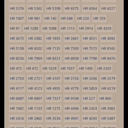
HR 5376
HR 5362
HR 5308
HR 6375
HR 6364
HR 6227
HR 7407
HR 981
HR 140
HR 588
HR 220
HR 159
HR 91
HR 1289
HR 1098
HR 1113
HR 3914
HR 4329
HR 4573
HR 2082
HR 1835
HR 3661
HR 4551
HR 4092
HR 5138
HR 6202
HR 7135
HR 7300
HR 7573
HR 8165
HR 8236
HR 7969
HR 8323
HR 8938
HR 7798
HR 8470
HR 473
HR 672
HR 1529
HR 1037
HR 1495
HR 2203
HR 2750
HR 2721
HR 4107
HR 3726
HR 3266
HR 3279
HR 4117
HR 4123
HR 4935
HR 4779
HR 5859
HR 6219
HR 6687
HR 6807
HR 7327
HR 9108
HR 227
HR 860
HR 1062
HR 1133
HR 1275
HR 4406
HR 2424
HR 3062
HR 2616
HR 2865
HR 3536
HR 4941
HR 4593
HR 5687