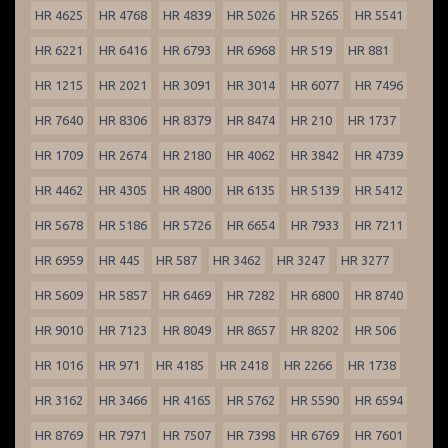
HR 4625
HR 4768
HR 4839
HR 5026
HR 5265
HR 5541
HR 6221
HR 6416
HR 6793
HR 6968
HR 519
HR 881
HR 1215
HR 2021
HR 3091
HR 3014
HR 6077
HR 7496
HR 7640
HR 8306
HR 8379
HR 8474
HR 210
HR 1737
HR 1709
HR 2674
HR 2180
HR 4062
HR 3842
HR 4739
HR 4462
HR 4305
HR 4800
HR 6135
HR 5139
HR 5412
HR 5678
HR 5186
HR 5726
HR 6654
HR 7933
HR 7211
HR 6959
HR 445
HR 587
HR 3462
HR 3247
HR 3277
HR 5609
HR 5857
HR 6469
HR 7282
HR 6800
HR 8740
HR 9010
HR 7123
HR 8049
HR 8657
HR 8202
HR 506
HR 1016
HR 971
HR 4185
HR 2418
HR 2266
HR 1738
HR 3162
HR 3466
HR 4165
HR 5762
HR 5590
HR 6594
HR 8769
HR 7971
HR 7507
HR 7398
HR 6769
HR 7601