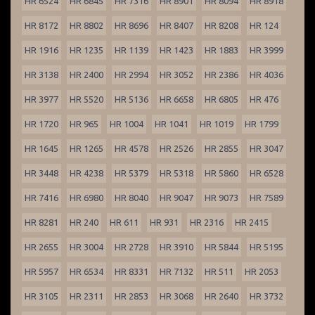
HR 6524
HR 6845
HR 7316
HR 8901
HR 8094
HR 8918
HR 8172
HR 8802
HR 8696
HR 8407
HR 8208
HR 124
HR 1916
HR 1235
HR 1139
HR 1423
HR 1883
HR 3999
HR 3138
HR 2400
HR 2994
HR 3052
HR 2386
HR 4036
HR 3977
HR 5520
HR 5136
HR 6658
HR 6805
HR 476
HR 1720
HR 965
HR 1004
HR 1041
HR 1019
HR 1799
HR 1645
HR 1265
HR 4578
HR 2526
HR 2855
HR 3047
HR 3448
HR 4238
HR 5379
HR 5318
HR 5860
HR 6528
HR 7416
HR 6980
HR 8040
HR 9047
HR 9073
HR 7589
HR 8281
HR 240
HR 611
HR 931
HR 2316
HR 2415
HR 2655
HR 3004
HR 2728
HR 3910
HR 5844
HR 5195
HR 5957
HR 6534
HR 8331
HR 7132
HR 511
HR 2053
HR 3105
HR 2311
HR 2853
HR 3068
HR 2640
HR 3732