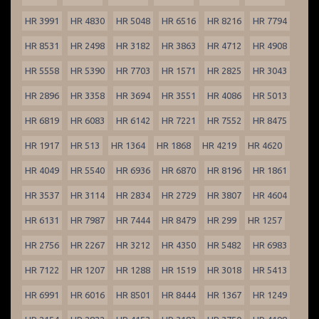
HR 3991
HR 4830
HR 5048
HR 6516
HR 8216
HR 7794
HR 8531
HR 2498
HR 3182
HR 3863
HR 4712
HR 4908
HR 5558
HR 5390
HR 7703
HR 1571
HR 2825
HR 3043
HR 2896
HR 3358
HR 3694
HR 3551
HR 4086
HR 5013
HR 6819
HR 6083
HR 6142
HR 7221
HR 7552
HR 8475
HR 1917
HR 513
HR 1364
HR 1868
HR 4219
HR 4620
HR 4049
HR 5540
HR 6936
HR 6870
HR 8196
HR 1861
HR 3537
HR 3114
HR 2834
HR 2729
HR 3807
HR 4604
HR 6131
HR 7987
HR 7444
HR 8479
HR 299
HR 1257
HR 2756
HR 2267
HR 3212
HR 4350
HR 5482
HR 6983
HR 7122
HR 1207
HR 1288
HR 1519
HR 3018
HR 5413
HR 6991
HR 6016
HR 8501
HR 8444
HR 1367
HR 1249