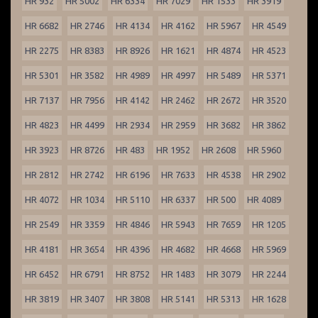
HR 932
HR 5002
HR 6334
HR 7029
HR 1533
HR 3919
HR 6682
HR 2746
HR 4134
HR 4162
HR 5967
HR 4549
HR 2275
HR 8383
HR 8926
HR 1621
HR 4874
HR 4523
HR 5301
HR 3582
HR 4989
HR 4997
HR 5489
HR 5371
HR 7137
HR 7956
HR 4142
HR 2462
HR 2672
HR 3520
HR 4823
HR 4499
HR 2934
HR 2959
HR 3682
HR 3862
HR 3923
HR 8726
HR 483
HR 1952
HR 2608
HR 5960
HR 2812
HR 2742
HR 6196
HR 7633
HR 4538
HR 2902
HR 4072
HR 1034
HR 5110
HR 6337
HR 500
HR 4089
HR 2549
HR 3359
HR 4846
HR 5943
HR 7659
HR 1205
HR 4181
HR 3654
HR 4396
HR 4682
HR 4668
HR 5969
HR 6452
HR 6791
HR 8752
HR 1483
HR 3079
HR 2244
HR 3819
HR 3407
HR 3808
HR 5141
HR 5313
HR 1628