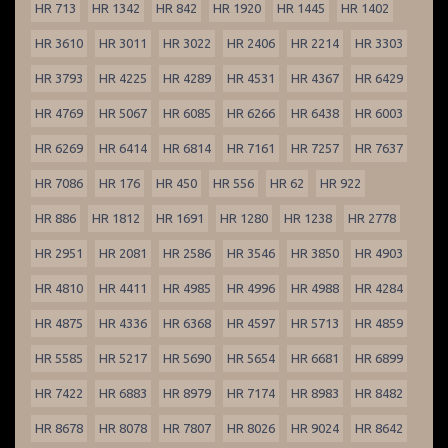
HR 713
HR 1342
HR 842
HR 1920
HR 1445
HR 1402
HR 3610
HR 3011
HR 3022
HR 2406
HR 2214
HR 3303
HR 3793
HR 4225
HR 4289
HR 4531
HR 4367
HR 6429
HR 4769
HR 5067
HR 6085
HR 6266
HR 6438
HR 6003
HR 6269
HR 6414
HR 6814
HR 7161
HR 7257
HR 7637
HR 7086
HR 176
HR 450
HR 556
HR 62
HR 922
HR 886
HR 1812
HR 1691
HR 1280
HR 1238
HR 2778
HR 2951
HR 2081
HR 2586
HR 3546
HR 3850
HR 4903
HR 4810
HR 4411
HR 4985
HR 4996
HR 4988
HR 4284
HR 4875
HR 4336
HR 6368
HR 4597
HR 5713
HR 4859
HR 5585
HR 5217
HR 5690
HR 5654
HR 6681
HR 6899
HR 7422
HR 6883
HR 8979
HR 7174
HR 8983
HR 8482
HR 8678
HR 8078
HR 7807
HR 8026
HR 9024
HR 8642