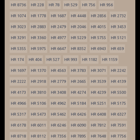
HR 8736
HR 228
HR 78
HR 529
HR 756
HR 956
HR 1074
HR 1778
HR 1687
HR 4448
HR 2856
HR 2732
HR 3023
HR 2883
HR 2479
HR 2046
HR 4015
HR 3453
HR 3291
HR 3360
HR 4977
HR 5229
HR 5755
HR 5121
HR 5355
HR 5975
HR 6647
HR 8352
HR 6943
HR 659
HR 174
HR 404
HR 527
HR 993
HR 1182
HR 1159
HR 1697
HR 1370
HR 4563
HR 3783
HR 3071
HR 2242
HR 2222
HR 2918
HR 2779
HR 2665
HR 3539
HR 4139
HR 4173
HR 3810
HR 3408
HR 4274
HR 4239
HR 5500
HR 4966
HR 5106
HR 4962
HR 5184
HR 5251
HR 5175
HR 5317
HR 5473
HR 5462
HR 6426
HR 6408
HR 6327
HR 6178
HR 6011
HR 6246
HR 6090
HR 7812
HR 7591
HR 8718
HR 8112
HR 7356
HR 7895
HR 7648
HR 7756