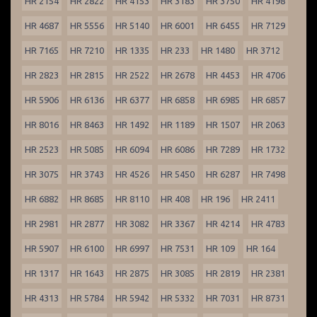
HR 2154
HR 2822
HR 4153
HR 3183
HR 3750
HR 4198
HR 4687
HR 5556
HR 5140
HR 6001
HR 6455
HR 7129
HR 7165
HR 7210
HR 1335
HR 233
HR 1480
HR 3712
HR 2823
HR 2815
HR 2522
HR 2678
HR 4453
HR 4706
HR 5906
HR 6136
HR 6377
HR 6858
HR 6985
HR 6857
HR 8016
HR 8463
HR 1492
HR 1189
HR 1507
HR 2063
HR 2523
HR 5085
HR 6094
HR 6086
HR 7289
HR 1732
HR 3075
HR 3743
HR 4526
HR 5450
HR 6287
HR 7498
HR 6882
HR 8685
HR 8110
HR 408
HR 196
HR 2411
HR 2981
HR 2877
HR 3082
HR 3367
HR 4214
HR 4783
HR 5907
HR 6100
HR 6997
HR 7531
HR 109
HR 164
HR 1317
HR 1643
HR 2875
HR 3085
HR 2819
HR 2381
HR 4313
HR 5784
HR 5942
HR 5332
HR 7031
HR 8731