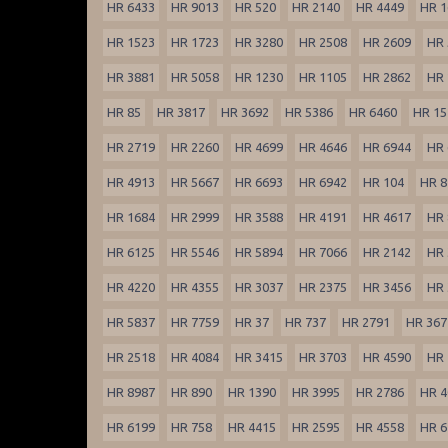
HR 6433
HR 9013
HR 520
HR 2140
HR 4449
HR 1
HR 1523
HR 1723
HR 3280
HR 2508
HR 2609
HR 
HR 3881
HR 5058
HR 1230
HR 1105
HR 2862
HR 
HR 85
HR 3817
HR 3692
HR 5386
HR 6460
HR 15
HR 2719
HR 2260
HR 4699
HR 4646
HR 6944
HR 
HR 4913
HR 5667
HR 6693
HR 6942
HR 104
HR 8
HR 1684
HR 2999
HR 3588
HR 4191
HR 4617
HR 
HR 6125
HR 5546
HR 5894
HR 7066
HR 2142
HR 
HR 4220
HR 4355
HR 3037
HR 2375
HR 3456
HR 
HR 5837
HR 7759
HR 37
HR 737
HR 2791
HR 367
HR 2518
HR 4084
HR 3415
HR 3703
HR 4590
HR 
HR 8987
HR 890
HR 1390
HR 3995
HR 2786
HR 4
HR 6199
HR 758
HR 4415
HR 2595
HR 4558
HR 6