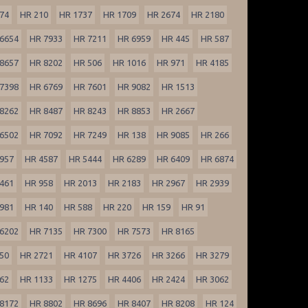
74
HR 210
HR 1737
HR 1709
HR 2674
HR 2180
6654
HR 7933
HR 7211
HR 6959
HR 445
HR 587
8657
HR 8202
HR 506
HR 1016
HR 971
HR 4185
7398
HR 6769
HR 7601
HR 9082
HR 1513
8262
HR 8487
HR 8243
HR 8853
HR 2667
6502
HR 7092
HR 7249
HR 138
HR 9085
HR 266
957
HR 4587
HR 5444
HR 6289
HR 6409
HR 6874
461
HR 958
HR 2013
HR 2183
HR 2967
HR 2939
981
HR 140
HR 588
HR 220
HR 159
HR 91
6202
HR 7135
HR 7300
HR 7573
HR 8165
50
HR 2721
HR 4107
HR 3726
HR 3266
HR 3279
62
HR 1133
HR 1275
HR 4406
HR 2424
HR 3062
8172
HR 8802
HR 8696
HR 8407
HR 8208
HR 124