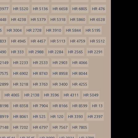
3977
HR 5520
HR 5136
HR 6658
HR 6805
HR 476
448
HR 4238
HR 5379
HR 5318
HR 5860
HR 6528
5
HR 3004
HR 2728
HR 3910
HR 5844
HR 5195
833
HR 4945
HR 4457
HR 5113
HR 4759
HR 5512
490
HR 333
HR 2988
HR 2284
HR 2565
HR 2291
2149
HR 2233
HR 2533
HR 2903
HR 4066
7575
HR 6902
HR 8743
HR 8958
HR 8044
2899
HR 3218
HR 3763
HR 3400
HR 4255
HR 4065
HR 2138
HR 3596
HR 4311
HR 5049
8198
HR 8358
HR 7904
HR 8166
HR 8599
HR 13
8919
HR 8061
HR 525
HR 120
HR 3393
HR 2397
7148
HR 7202
HR 6797
HR 7567
HR 7805
HR 4541
HR 2545
HR 3088
HR 2921
HR 2788