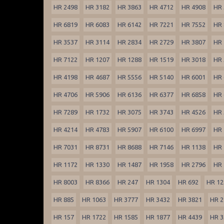
HR 2498
HR 3182
HR 3863
HR 4712
HR 4908
HR 
HR 6819
HR 6083
HR 6142
HR 7221
HR 7552
HR 
HR 3537
HR 3114
HR 2834
HR 2729
HR 3807
HR 
HR 7122
HR 1207
HR 1288
HR 1519
HR 3018
HR 
HR 4198
HR 4687
HR 5556
HR 5140
HR 6001
HR 
HR 4706
HR 5906
HR 6136
HR 6377
HR 6858
HR 
HR 7289
HR 1732
HR 3075
HR 3743
HR 4526
HR 
HR 4214
HR 4783
HR 5907
HR 6100
HR 6997
HR 
HR 7031
HR 8731
HR 8688
HR 7146
HR 1138
HR 
HR 1172
HR 1330
HR 1487
HR 1958
HR 2796
HR 
HR 8003
HR 8366
HR 247
HR 1304
HR 692
HR 12
HR 885
HR 1063
HR 3777
HR 3432
HR 3821
HR 2
HR 157
HR 1722
HR 1585
HR 1877
HR 4439
HR 3