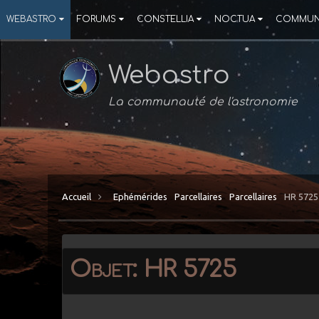
WEBASTRO
FORUMS
CONSTELLIA
NOCTUA
COMMUN
Webastro
La communauté de l'astronomie
Accueil
Ephémérides
Parcellaires
Parcellaires
HR 5725
Objet: HR 5725