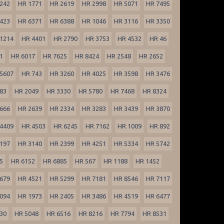
242
HR 1771
HR 2619
HR 2998
HR 5071
HR 7495
423
HR 6371
HR 6388
HR 1046
HR 3116
HR 3350
1214
HR 4401
HR 2790
HR 3753
HR 4532
HR 46
1
HR 6017
HR 7625
HR 8424
HR 2548
HR 2652
5607
HR 743
HR 3260
HR 4025
HR 3598
HR 3476
83
HR 2049
HR 3330
HR 5780
HR 7468
HR 8324
666
HR 2639
HR 2334
HR 3283
HR 3439
HR 3870
4409
HR 4503
HR 6245
HR 7162
HR 1009
HR 892
197
HR 3140
HR 2399
HR 4251
HR 5334
HR 5742
5
HR 6152
HR 6885
HR 567
HR 1188
HR 1452
679
HR 4521
HR 5299
HR 7181
HR 8546
HR 7117
094
HR 1973
HR 2405
HR 3486
HR 4519
HR 6477
30
HR 5048
HR 6516
HR 8216
HR 7794
HR 8531