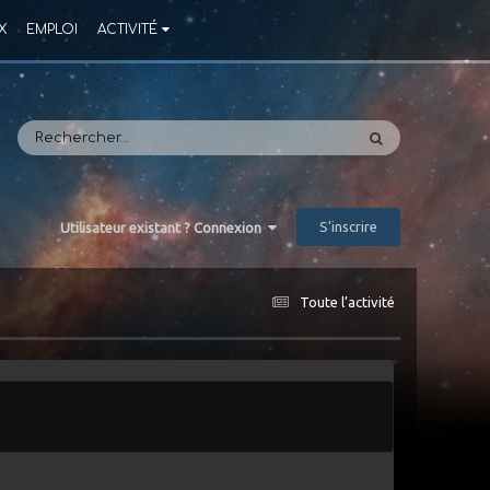
X
EMPLOI
ACTIVITÉ
S’inscrire
Utilisateur existant ? Connexion
Toute l’activité