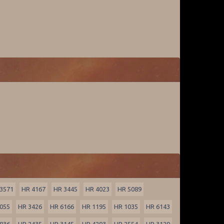
3571
HR 4167
HR 3445
HR 4023
HR 5089
055
HR 3426
HR 6166
HR 1195
HR 1035
HR 6143
836
HR 2435
HR 3145
HR 4293
HR 2554
HR 3129