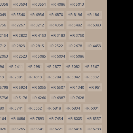
3358
HR 3694
HR 3551
HR 4086
HR 5013
049
HR 5540
HR 6936
HR 6870
HR 8196
HR 1861
756
HR 2267
HR 3212
HR 4350
HR 5482
HR 6983
2154
HR 2822
HR 4153
HR 3183
HR 3750
712
HR 2823
HR 2815
HR 2522
HR 2678
HR 4453
2063
HR 2523
HR 5085
HR 6094
HR 6086
96
HR 2411
HR 2981
HR 2877
HR 3082
HR 3367
19
HR 2381
HR 4313
HR 5784
HR 5942
HR 5332
5798
HR 5924
HR 6055
HR 6507
HR 1340
HR 961
5736
HR 5176
HR 6260
HR 6987
HR 7628
80
HR 5741
HR 5552
HR 6818
HR 6894
HR 6091
164
HR 6686
HR 7893
HR 7454
HR 8005
HR 8557
026
HR 5265
HR 5541
HR 6221
HR 6416
HR 6793