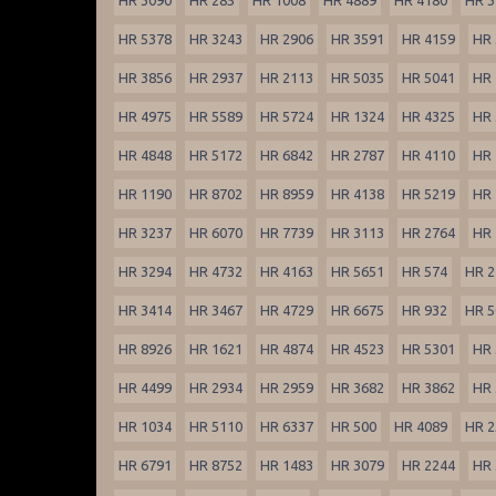
HR 5378
HR 3243
HR 2906
HR 3591
HR 4159
HR 
HR 3856
HR 2937
HR 2113
HR 5035
HR 5041
HR 
HR 4975
HR 5589
HR 5724
HR 1324
HR 4325
HR 
HR 4848
HR 5172
HR 6842
HR 2787
HR 4110
HR 
HR 1190
HR 8702
HR 8959
HR 4138
HR 5219
HR 
HR 3237
HR 6070
HR 7739
HR 3113
HR 2764
HR 
HR 3294
HR 4732
HR 4163
HR 5651
HR 574
HR 2
HR 3414
HR 3467
HR 4729
HR 6675
HR 932
HR 5
HR 8926
HR 1621
HR 4874
HR 4523
HR 5301
HR 
HR 4499
HR 2934
HR 2959
HR 3682
HR 3862
HR 
HR 1034
HR 5110
HR 6337
HR 500
HR 4089
HR 2
HR 6791
HR 8752
HR 1483
HR 3079
HR 2244
HR 