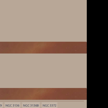
59
NGC 3136
NGC 3136B
NGC 3372