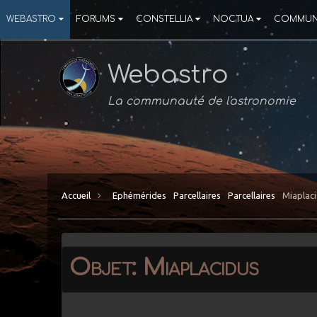
WEBASTRO
FORUMS
CONSTELLIA
NOCTUA
COMMUN
Webastro
La communauté de l'astronomie
Accueil
Ephémérides
Parcellaires
Parcellaires
Miaplac
Objet: Miaplacidus