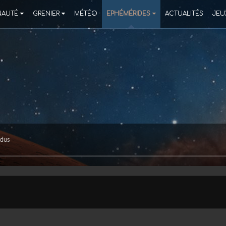
AUTÉ
GRENIER
MÉTÉO
EPHÉMÉRIDES
ACTUALITÉS
JEU
idus