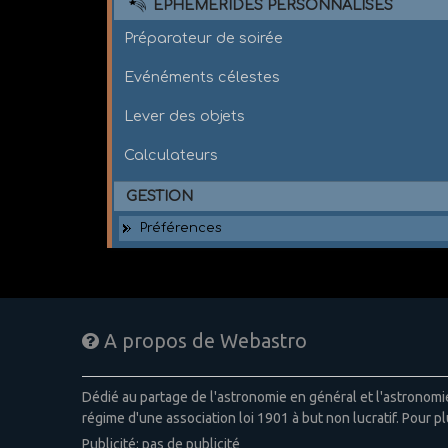
EPHÉMÉRIDES PERSONNALISÉS
Préparateur de soirée
Evénéments célestes
Lever des objets
Calculateurs
GESTION
Préférences
A propos de Webastro
Dédié au partage de l'astronomie en général et l'astronom
régime d'une association loi 1901 à but non lucratif. Pour pl
Publicité: pas de publicité