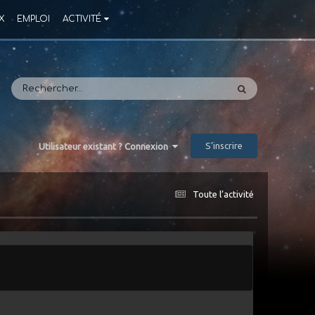
X
EMPLOI
ACTIVITÉ
S’inscrire
Utilisateur existant ? Connexion
Toute l’activité