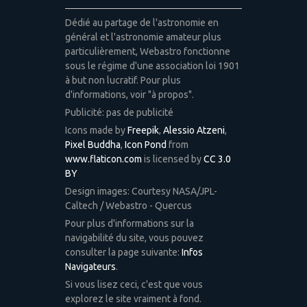
Dédié au partage de l'astronomie en
général et l'astronomie amateur plus
particulièrement, Webastro fonctionne
sous le régime d'une association loi 1901
à but non lucratif. Pour plus
d'informations, voir "à propos".
Publicité: pas de publicité
Icons made by
Freepik
,
Alessio Atzeni
,
Pixel Buddha
,
Icon Pond
from
www.flaticon.com
is licensed by
CC 3.0
BY
Design images: Courtesy NASA/JPL-
Caltech / Webastro - Quercus
Pour plus d'informations sur la
navigabilité du site, vous pouvez
consulter la page suivante:
Infos
Navigateurs
.
Si vous lisez ceci, c'est que vous
explorez le site vraiment à fond.