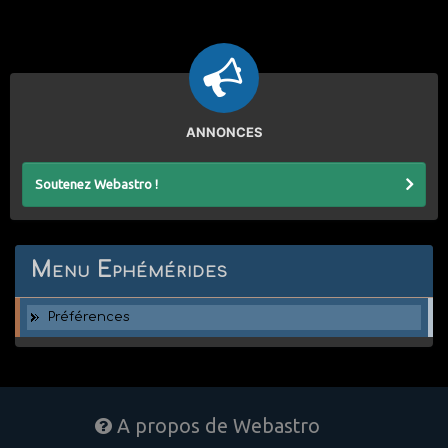
ANNONCES
Soutenez Webastro !
Menu Ephémérides
Préférences
A propos de Webastro