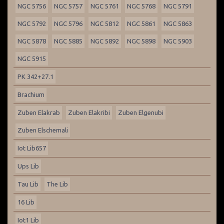
NGC 5756
NGC 5757
NGC 5761
NGC 5768
NGC 5791
NGC 5792
NGC 5796
NGC 5812
NGC 5861
NGC 5863
NGC 5878
NGC 5885
NGC 5892
NGC 5898
NGC 5903
NGC 5915
PK 342+27.1
Brachium
Zuben Elakrab
Zuben Elakribi
Zuben Elgenubi
Zuben Elschemali
Iot Lib657
Ups Lib
Tau Lib
The Lib
16 Lib
Iot1 Lib