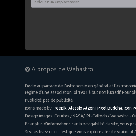
A propos de Webastro
Dédié au partage de l'astronomie en général et l'astronom
régime d'une association loi 1901 à but non lucratif. Pour pl
Publicité: pas de publicité
Icons made by
Freepik
,
Alessio Atzeni
,
Pixel Buddha
,
Icon 
Design images: Courtesy NASA/JPL-Caltech / Webastro - 
Pour plus d'informations sur la navigabilité du site, vous p
Si vous lisez ceci, c'est que vous explorez le site vraiment