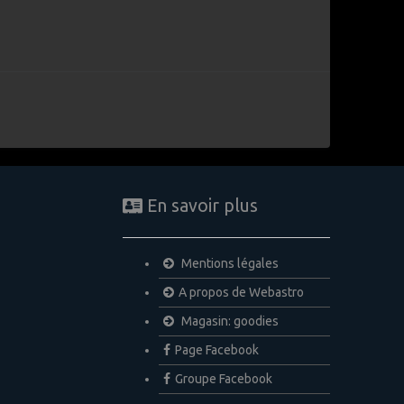
En savoir plus
Mentions légales
A propos de Webastro
Magasin: goodies
Page Facebook
Groupe Facebook