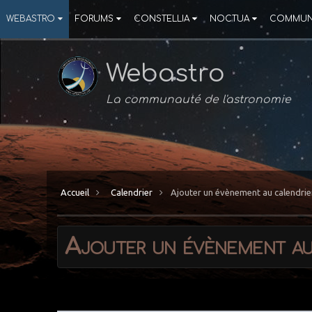
WEBASTRO
FORUMS
CONSTELLIA
NOCTUA
COMMUN
Webastro
La communauté de l'astronomie
Accueil
Calendrier
Ajouter un évènement au calendrie
Ajouter un évènement au
Vous pouvez répondre maintenant et vous inscrire plus tar