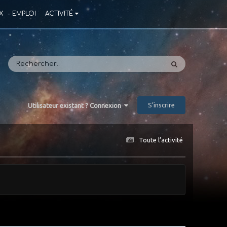
X
EMPLOI
ACTIVITÉ
S’inscrire
Utilisateur existant ? Connexion
Toute l’activité
te.