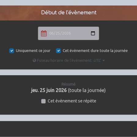
Début de l’évènement
Uniquement ce jour
Cet évènement dure toute la journée
Fuseau horaire de l’évènement:
UTC
Résumé
jeu. 25 juin 2026
(toute la journée)
Cet évènement se répète