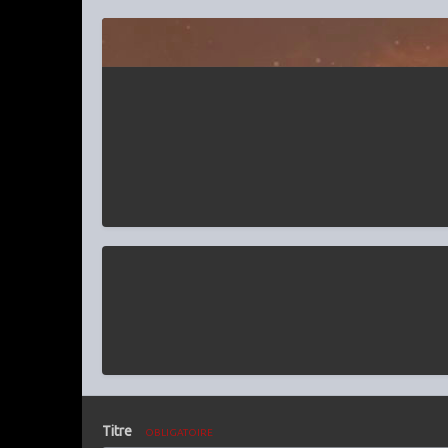
Titre
OBLIGATOIRE