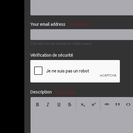
Your email address
OBLIGATOIRE
This will not be shown to other users.
Vérification de sécurité
Description
OBLIGATOIRE