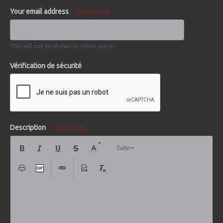
Your email address
OBLIGATOIRE
This will not be shown to other users.
Vérification de sécurité
Description
OBLIGATOIRE
Taille