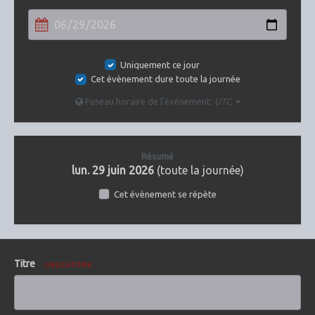
Uniquement ce jour
Cet évènement dure toute la journée
Fuseau horaire de l’évènement:
UTC
Résumé
lun. 29 juin 2026
(toute la journée)
Cet évènement se répète
Titre
OBLIGATOIRE