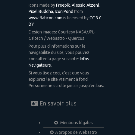
Icons made by
Freepik
,
Alessio Atzeni
,
Pixel Buddha
,
Icon Pond
from
www.flaticon.com
is licensed by
CC 3.0
BY
Design images: Courtesy NASA/JPL-
Caltech / Webastro - Quercus
Pour plus d'informations sur la
navigabilité du site, vous pouvez
consulter la page suivante:
Infos
Navigateurs
.
Si vous lisez ceci, c'est que vous
explorez le site vraiment à fond.
Personne ne scrolle jamais jusqu'en bas.
En savoir plus
Mentions légales
A propos de Webastro