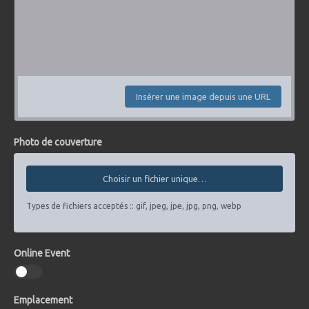
Insérer une image depuis une URL
Photo de couverture
Choisir un fichier unique…
Types de fichiers acceptés :: gif, jpeg, jpe, jpg, png, webp
Online Event
Emplacement