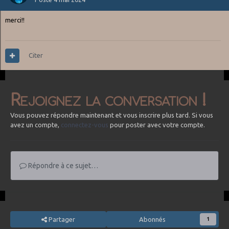
merci!!
Citer
Rejoignez la conversation !
Vous pouvez répondre maintenant et vous inscrire plus tard. Si vous
avez un compte,
connectez-vous
pour poster avec votre compte.
Répondre à ce sujet…
Partager
Abonnés
1