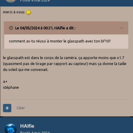
Posté
4 mai 2024
merci à vous
Le 04/05/2024 à 00:21,
HAlfie
a dit :
comment as-tu réussi à monter le glasspath avec ton bf10?
le glasspath est dans le corps de la caméra. ça apporte moins que x1.7
(quasiment pas de tirage par rapport au capteur) mais ça donne la taille
du soleil qui me convenait.
a+
stéphane
Citer
HAlfie
Posté
4 mai 2024