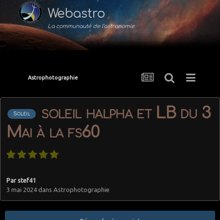
Webastro
La communauté de l'astronomie
Astrophotographie
soleil halpha et LB du 3
Soleil
Mai à la fs60
Par
stef41
3 mai 2024
dans
Astrophotographie