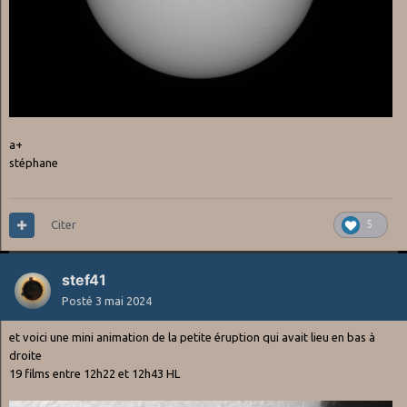
a+
stéphane
Citer
5
stef41
Posté
3 mai 2024
et voici une mini animation de la petite éruption qui avait lieu en bas à
droite
19 films entre 12h22 et 12h43 HL