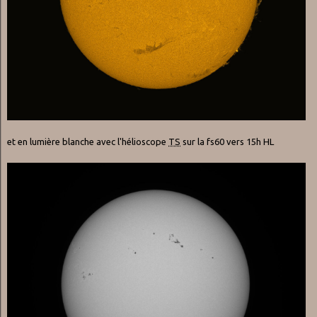
et en lumière blanche avec l'hélioscope
TS
sur la fs60 vers 15h HL