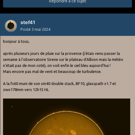
Répondre à ce sujet
stef41
Posté
3 mai 2024
bonjour à tous,
après plusieurs jours de pluie sur la provence (j'étais venu passer la
semaine à l'observatoire Sirene sur le plateau d'Albion mais la météo
n'était pas de mon coté), on voit enfin le ciel bleu aujourd'hui !
Mais encore pas mal de vent et beaucoup de turbulence.
A la fs60 muni de son sm40 double stack, BF10, glasspath x1.7 et
zwo178mm vers 12h15 HL