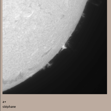
a+
stéphane