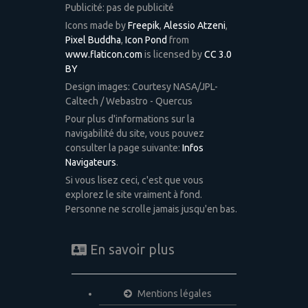
Publicité: pas de publicité
Icons made by
Freepik
,
Alessio Atzeni
,
Pixel Buddha
,
Icon Pond
from
www.flaticon.com
is licensed by
CC 3.0
BY
Design images: Courtesy NASA/JPL-
Caltech / Webastro - Quercus
Pour plus d'informations sur la
navigabilité du site, vous pouvez
consulter la page suivante:
Infos
Navigateurs
.
Si vous lisez ceci, c'est que vous
explorez le site vraiment à fond.
Personne ne scrolle jamais jusqu'en bas.
En savoir plus
Mentions légales