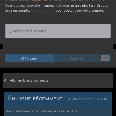
Vous pouvez répondre maintenant et vous inscrire plus tard. Si vous
avez un compte,
connectez-vous
pour poster avec votre compte.
Répondre à ce sujet…
Partager
Abonnés
0
Aller sur la liste des sujets
En ligne récemment
0 membre est en ligne
Aucun utilisateur enregistré regarde cette page.