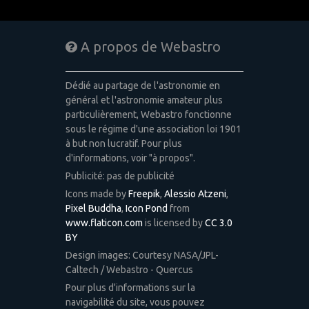
A propos de Webastro
Dédié au partage de l'astronomie en
général et l'astronomie amateur plus
particulièrement, Webastro fonctionne
sous le régime d'une association loi 1901
à but non lucratif. Pour plus
d'informations, voir "à propos".
Publicité: pas de publicité
Icons made by
Freepik
,
Alessio Atzeni
,
Pixel Buddha
,
Icon Pond
from
www.flaticon.com
is licensed by
CC 3.0
BY
Design images: Courtesy NASA/JPL-
Caltech / Webastro - Quercus
Pour plus d'informations sur la
navigabilité du site, vous pouvez