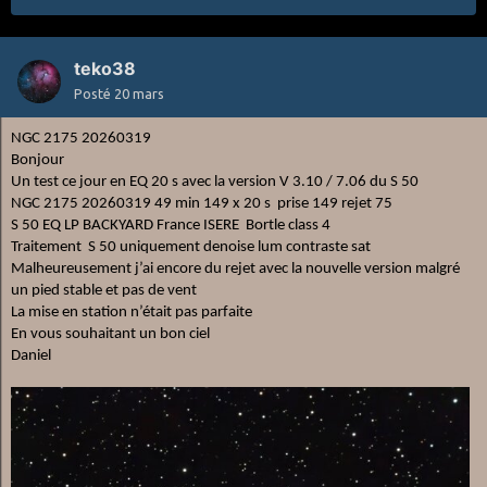
teko38
Posté
20 mars
NGC 2175 20260319
Bonjour
Un test ce jour en EQ 20 s avec la version V 3.10 / 7.06 du S 50
NGC 2175 20260319 49 min 149 x 20 s
prise 149 rejet 75
S 50 EQ LP BACKYARD France ISERE
Bortle class 4
Traitement S 50 uniquement denoise lum contraste sat
Malheureusement j’ai encore du rejet avec la nouvelle version malgré
un pied stable et pas de vent
La mise en station n’était pas parfaite
En vous souhaitant un bon ciel
Daniel