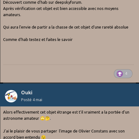
Découvert comme d'hab sur deepskyforum.
Après vérification cet objet est bien accessible avec nos moyens
amateurs.
Qui aura l'envie de partir a la chasse de cet objet d'une rareté absolue
Comme d'hab testez et faites le savoir
4
Ouki
Posté
4 mai
Alors effectivement cet objet étrange est t'il vraiment a la portée d'un
astronome amateur
🙄
🤔
.
J'ai le plaisir de vous partager l'image de Olivier Constans avec son
accord bien entendu
😉