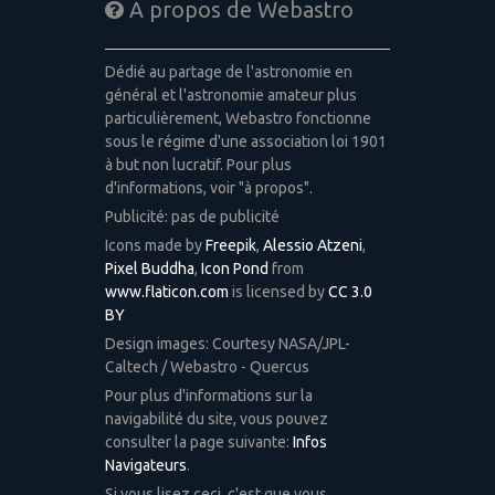
A propos de Webastro
Dédié au partage de l'astronomie en
général et l'astronomie amateur plus
particulièrement, Webastro fonctionne
sous le régime d'une association loi 1901
à but non lucratif. Pour plus
d'informations, voir "à propos".
Publicité: pas de publicité
Icons made by
Freepik
,
Alessio Atzeni
,
Pixel Buddha
,
Icon Pond
from
www.flaticon.com
is licensed by
CC 3.0
BY
Design images: Courtesy NASA/JPL-
Caltech / Webastro - Quercus
Pour plus d'informations sur la
navigabilité du site, vous pouvez
consulter la page suivante:
Infos
Navigateurs
.
Si vous lisez ceci, c'est que vous