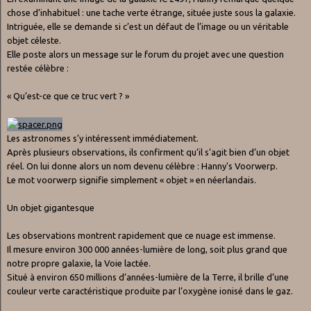
chose d’inhabituel : une tache verte étrange, située juste sous la galaxie.
Intriguée, elle se demande si c’est un défaut de l’image ou un véritable
objet céleste.
Elle poste alors un message sur le forum du projet avec une question
restée célèbre :
« Qu’est-ce que ce truc vert ? »
Les astronomes s’y intéressent immédiatement.
Après plusieurs observations, ils confirment qu’il s’agit bien d’un objet
réel. On lui donne alors un nom devenu célèbre : Hanny's Voorwerp.
Le mot voorwerp signifie simplement « objet » en néerlandais.
Un objet gigantesque
Les observations montrent rapidement que ce nuage est immense.
Il mesure environ 300 000 années-lumière de long, soit plus grand que
notre propre galaxie, la Voie lactée.
Situé à environ 650 millions d’années-lumière de la Terre, il brille d’une
couleur verte caractéristique produite par l’oxygène ionisé dans le gaz.