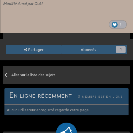
Modifié
4 mai
par Ouki
1
Partager
Abonnés
1
Aller sur la liste des sujets
En ligne récemment
0 membre est en ligne
Aucun utilisateur enregistré regarde cette page.