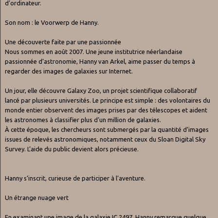
d’ordinateur.
Son nom : le Voorwerp de Hanny.
Une découverte faite par une passionnée
Nous sommes en août 2007. Une jeune institutrice néerlandaise
passionnée d’astronomie, Hanny van Arkel, aime passer du temps à
regarder des images de galaxies sur Internet.
Un jour, elle découvre Galaxy Zoo, un projet scientifique collaboratif
lancé par plusieurs universités. Le principe est simple : des volontaires du
monde entier observent des images prises par des télescopes et aident
les astronomes à classifier plus d’un million de galaxies.
À cette époque, les chercheurs sont submergés par la quantité d’images
issues de relevés astronomiques, notamment ceux du Sloan Digital Sky
Survey. L’aide du public devient alors précieuse.
Hanny s’inscrit, curieuse de participer à l’aventure.
Un étrange nuage vert
En examinant une image de la galaxie IC 2497, Hanny remarque quelque