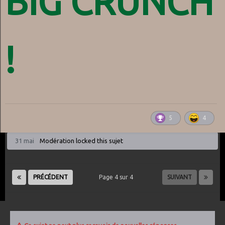
BIG CRUNCH
!
5
4
31 mai
Modération
locked this sujet
PRÉCÉDENT
Page 4 sur 4
SUIVANT