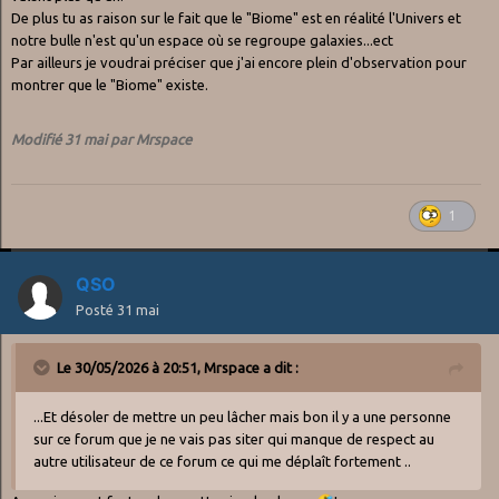
De plus tu as raison sur le fait que le "Biome" est en réalité l'Univers et
notre bulle n'est qu'un espace où se regroupe galaxies...ect
Par ailleurs je voudrai préciser que j'ai encore plein d'observation pour
montrer que le "Biome" existe.
Modifié
31 mai
par Mrspace
1
QSO
Posté
31 mai
Le 30/05/2026 à 20:51,
Mrspace
a dit :
...Et désoler de mettre un peu lâcher mais bon il y a une personne
sur ce forum que je ne vais pas siter qui manque de respect au
autre utilisateur de ce forum ce qui me déplaît fortement ..