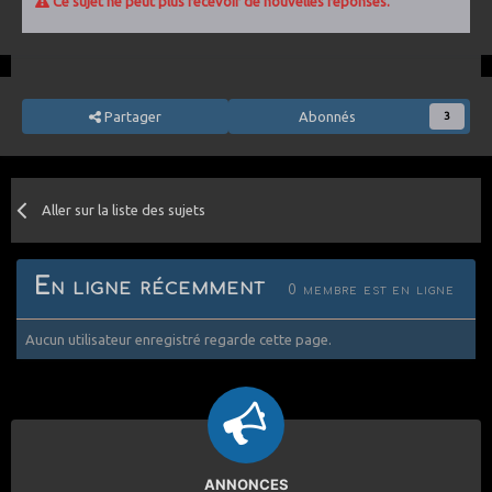
Ce sujet ne peut plus recevoir de nouvelles réponses.
Partager
Abonnés
3
Aller sur la liste des sujets
En ligne récemment
0 membre est en ligne
Aucun utilisateur enregistré regarde cette page.
ANNONCES