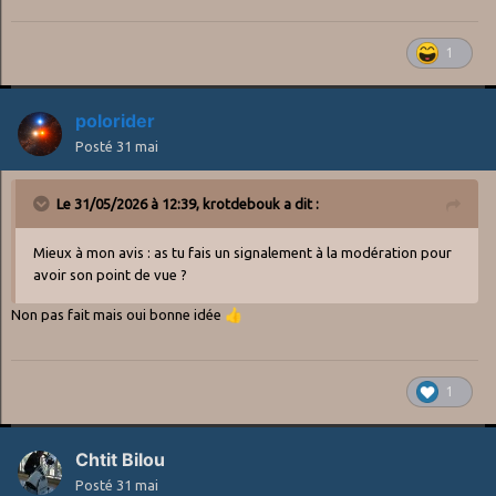
1
polorider
Posté
31 mai
Le 31/05/2026 à 12:39,
krotdebouk
a dit :
Mieux à mon avis
:
as tu fais un signalement à la modération pour
avoir son point de vue ?
Non pas fait mais oui bonne idée
👍
1
Chtit Bilou
Posté
31 mai