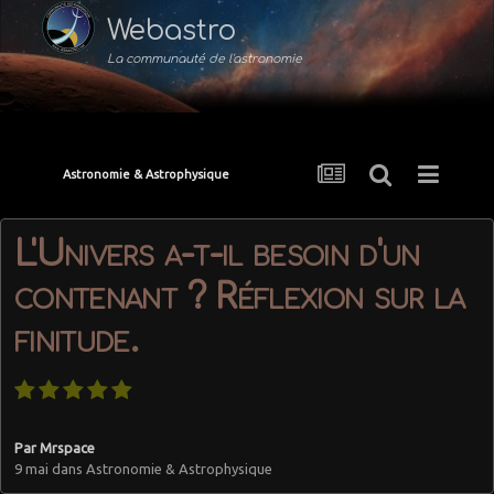
Webastro
La communauté de l'astronomie
Astronomie & Astrophysique
L'Univers a-t-il besoin d'un
contenant ? Réflexion sur la
finitude.
Par
Mrspace
9 mai
dans
Astronomie & Astrophysique