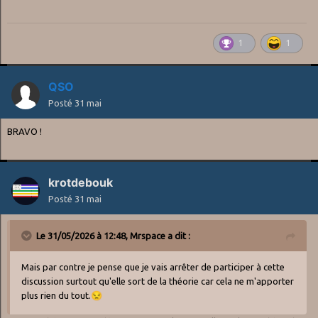
1
1
QSO
Posté
31 mai
BRAVO !
krotdebouk
Posté
31 mai
Le 31/05/2026 à 12:48,
Mrspace
a dit :
Mais par contre je pense que je vais arrêter de participer à cette
discussion surtout qu'elle sort de la théorie car cela ne m'apporter
plus rien du tout.
😒