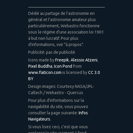
Dédié au partage de l'astronomie en
général et l'astronomie amateur plus
particulièrement, Webastro fonctionne
sous le régime d'une association loi 1901
à but non lucratif. Pour plus
d'informations, voir "à propos".
Publicité: pas de publicité
Icons made by
Freepik
,
Alessio Atzeni
,
Pixel Buddha
,
Icon Pond
from
www.flaticon.com
is licensed by
CC 3.0
BY
Design images: Courtesy NASA/JPL-
Caltech / Webastro - Quercus
Pour plus d'informations sur la
navigabilité du site, vous pouvez
consulter la page suivante:
Infos
Navigateurs
.
Si vous lisez ceci, c'est que vous
explorez le site vraiment à fond.