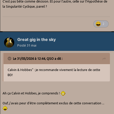
C'est pas bête comme décision. Et pour l'autre, celle sur l'Hypothèse de
la Singularité Cyclique, pareil ?
2
Great gig in the sky
Posté
31 mai
Le 31/05/2026 à 12:44,
QSO
a dit :
Calvin & Hobbes" : je recommande vivement la lecture de cette
BD!
Ah ça Calvin et Hobbes, je comprends !
Ouf, j'avais peur d'être complètement exclus de cette conversation ...