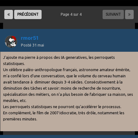
PRÉCÉDENT
Page 4 sur 4
SUIVANT
rmor51
Posté
31 mai
J'ajoute ma pierre à propos des IA generatives, les perroquets
statistiques.
Un célèbre paléo-anthropologue français, astronome amateur émérite,
m'a confié lors d'une conversation, que le volume du cerveau humain
avait tendance à diminuer depuis 3-4 siècles. Consécutivement à la
diminution des tâches et savoir: moins de recherche de nourriture,
spécialisation des métiers, on n'a plus besoin de fabriquer sa maison, ses
meubles, etc.
Les perroquets statistiques ne pourront qu'accélérer le processus.
En complément, le film de 2007 Idiocratie, très drôle, notamment les
premières minutes.