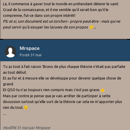
Là, il commence à gaver tout le monde en prétendant détenir le saint
Graal de la connaissance, et il me semble qu'il serait bon qu'il le
comprenne, fut-ce dans son propre intérêt!
PS: et si, son document est un torchon - propre peut-être - mais qui ne
peut servir qu'à essuyer les lacunes de son propos
🙂
...
Mrspace
Posté
31 mai
Tu as tout à fait raison 'Bruno de plus chaque théorie n'était pas parfaite
au tout début.
Et au fur et à mesure elle se développe pour devenir quelque chose de
grand.
Et QSO tu n'as toujours rien compris mais c'est pas grave.
👍
Mais par contre je pense que je vais arrêter de participer à cette
discussion surtout qu'elle sort de la théorie car cela ne m'apporter plus
rien du tout.
😒
....
Modifié
31 mai
par Mrspace