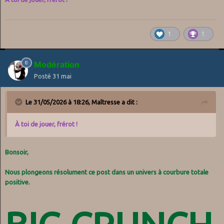
1
1
Modération
Posté
31 mai
Le 31/05/2026 à 18:26,
Maîtresse
a dit :
À toi de jouer, frérot !
Bonsoir,
Nous plongeons résolument ce post dans un univers à courbure totale
positive.