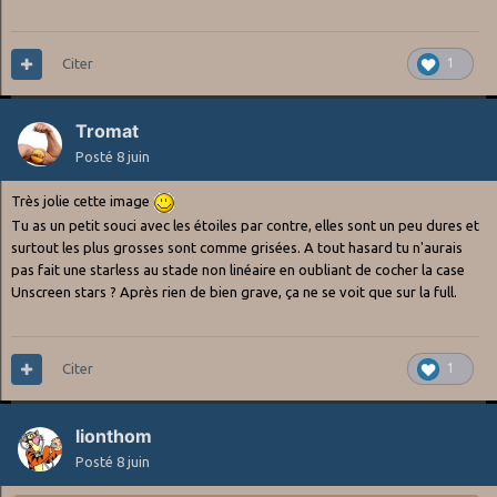
Citer
1
Tromat
Posté
8 juin
Très jolie cette image
Tu as un petit souci avec les étoiles par contre, elles sont un peu dures et
surtout les plus grosses sont comme grisées. A tout hasard tu n'aurais
pas fait une starless au stade non linéaire en oubliant de cocher la case
Unscreen stars ? Après rien de bien grave, ça ne se voit que sur la full.
Citer
1
lionthom
Posté
8 juin