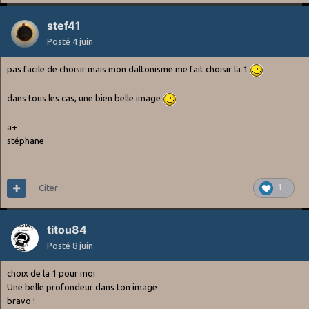
stef41
Posté
4 juin
pas facile de choisir mais mon daltonisme me fait choisir la 1
dans tous les cas, une bien belle image
a+
stéphane
Citer
1
titou84
Posté
8 juin
choix de la 1 pour moi
Une belle profondeur dans ton image
bravo !