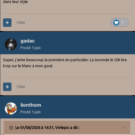
dans leur style
Citer
1
gadac
Posté
1 juin
Super, j'aime beaucoup la première en particulier. La seconde le OIII tire
trop sur le blanc à mon gout.
Citer
lionthom
Posté
1 juin
Le 01/06/2026 à 14:31,
Vivlepic
a dit :