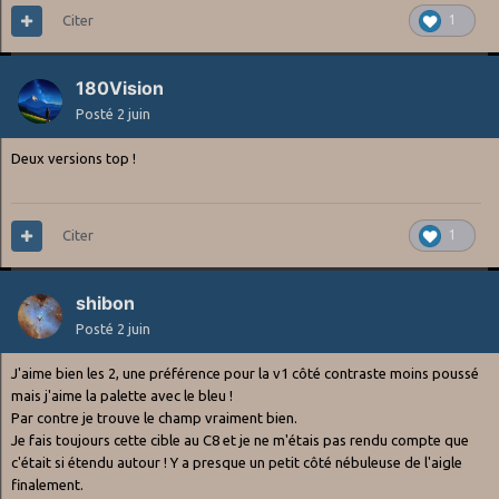
Citer
1
180Vision
Posté
2 juin
Deux versions top !
Citer
1
shibon
Posté
2 juin
J'aime bien les 2, une préférence pour la v1 côté contraste moins poussé
mais j'aime la palette avec le bleu !
Par contre je trouve le champ vraiment bien.
Je fais toujours cette cible au C8 et je ne m'étais pas rendu compte que
c'était si étendu autour ! Y a presque un petit côté nébuleuse de l'aigle
finalement.