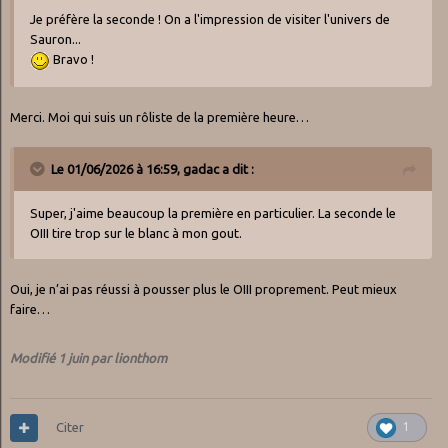
Je préfère la seconde ! On a l'impression de visiter l'univers de
Sauron...
Bravo !
Merci. Moi qui suis un rôliste de la première heure…
Le 01/06/2026 à 16:59,
gadac
a dit :
Super, j'aime beaucoup la première en particulier. La seconde le
OIII tire trop sur le blanc à mon gout.
Oui, je n’ai pas réussi à pousser plus le OIII proprement. Peut mieux
faire…
Modifié
1 juin
par lionthom
Citer
1