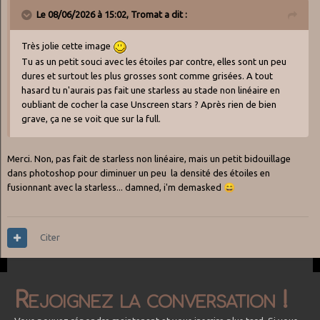
Le 08/06/2026 à 15:02,
Tromat
a dit :
Très jolie cette image
Tu as un petit souci avec les étoiles par contre, elles sont un peu
dures et surtout les plus grosses sont comme grisées. A tout
hasard tu n'aurais pas fait une starless au stade non linéaire en
oubliant de cocher la case Unscreen stars ? Après rien de bien
grave, ça ne se voit que sur la full.
Merci. Non, pas fait de starless non linéaire, mais un petit bidouillage
dans photoshop pour diminuer un peu la densité des étoiles en
fusionnant avec la starless... damned, i'm demasked
😄
Citer
Rejoignez la conversation !