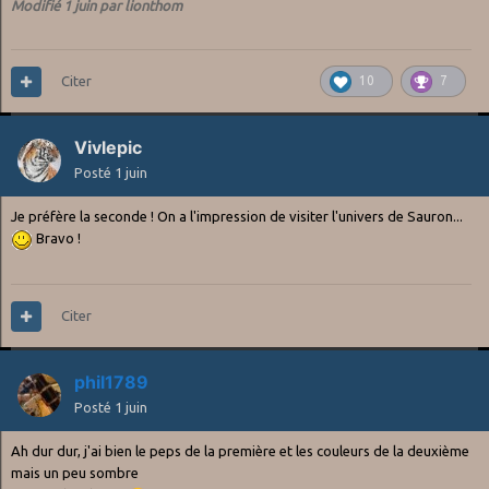
Modifié
1 juin
par lionthom
Citer
10
7
Vivlepic
Posté
1 juin
Je préfère la seconde ! On a l'impression de visiter l'univers de Sauron...
Bravo !
Citer
phil1789
Posté
1 juin
Ah dur dur, j'ai bien le peps de la première et les couleurs de la deuxième
mais un peu sombre