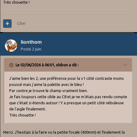
Très chouette !
Citer
lionthom
Posté
2 juin
Le 02/06/2026 à 06:01,
shibon
a dit :
J'aime bien les 2, une préférence pour la v1 côté contraste moins
poussé mais j'aime la palette avec le bleu !
Par contre je trouve le champ vraiment bien.
Je fais toujours cette cible au C8 et je ne m'étais pas rendu compte
que c'était si étendu autour ! Y a presque un petit côté nébuleuse
de l'aigle finalement.
Très chouette !
Merci. J'hesitais à la faire vu la petite focale (400mm) et finalement la