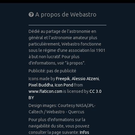
A propos de Webastro
Dédié au partage de l'astronomie en
général et l'astronomie amateur plus
particulièrement, Webastro fonctionne
sous le régime d'une association loi 1901
à but non lucratif. Pour plus
d'informations, voir "à propos".
Publicité: pas de publicité
Icons made by
Freepik
,
Alessio Atzeni
,
Pixel Buddha
,
Icon Pond
from
www.flaticon.com
is licensed by
CC 3.0
BY
Design images: Courtesy NASA/JPL-
Caltech / Webastro - Quercus
Pour plus d'informations sur la
navigabilité du site, vous pouvez
consulter la page suivante:
Infos