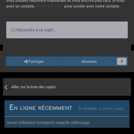
Vous pouvez répondre maintenant et vous inscrire plus tard. Si vous
avez un compte,
connectez-vous
pour poster avec votre compte.
Répondre à ce sujet…
Partager
Abonnés
2
Aller sur la liste des sujets
En ligne récemment
0 membre est en ligne
Aucun utilisateur enregistré regarde cette page.