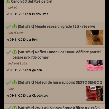
Canon 6D défiltré partiel
Loiret
le 08-11-2023 par Pedro Lima
[Satisfait] Meade research grade 15.5 - réservé
Val d`Oise
le 08-11-2023 par Rikh
[Satisfait] Reflex Canon Eos 1000D défiltré partiel
baisse prix fdp compri
Indre et Loire
le 08-11-2023 par gaiden
[Satisfait] Moteur de mise au point SESTO SENSO 2
Var
le 08-11-2023 par ClaudAstro
[Satisfait] ZWO ASI 533MM / roue à filtre 8 x 31/75