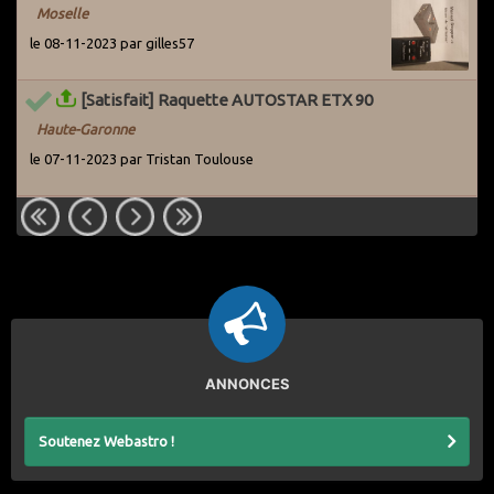
Moselle
le 08-11-2023 par gilles57
[Satisfait] Raquette AUTOSTAR ETX 90
Haute-Garonne
le 07-11-2023 par Tristan Toulouse
ANNONCES
Soutenez Webastro !