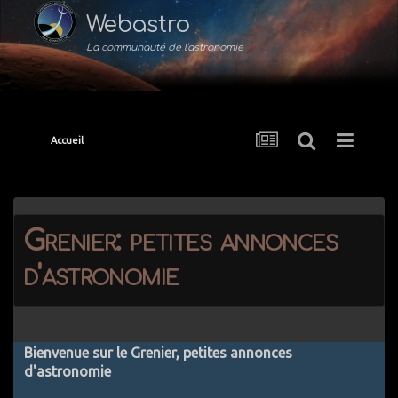
Webastro
La communauté de l'astronomie
Accueil
Grenier: petites annonces
d'astronomie
Bienvenue sur le Grenier, petites annonces
d'astronomie