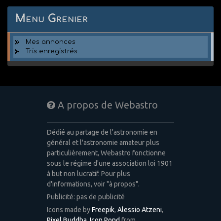
Menu Grenier
Mes annonces
Tris enregistrés
A propos de Webastro
Dédié au partage de l'astronomie en
général et l'astronomie amateur plus
particulièrement, Webastro fonctionne
sous le régime d'une association loi 1901
à but non lucratif. Pour plus
d'informations, voir "à propos".
Publicité: pas de publicité
Icons made by
Freepik
,
Alessio Atzeni
,
Pixel Buddha
,
Icon Pond
from