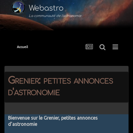
Webastro
La communauté de l'astronomie
Accueil
Grenier: petites annonces
d'astronomie
Bienvenue sur le Grenier, petites annonces
d'astronomie