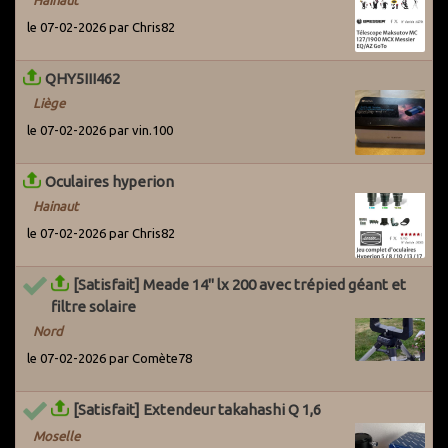
Hainaut
le 07-02-2026 par Chris82
QHY5III462
Liège
le 07-02-2026 par vin.100
Oculaires hyperion
Hainaut
le 07-02-2026 par Chris82
[Satisfait] Meade 14" lx 200 avec trépied géant et
filtre solaire
Nord
le 07-02-2026 par Comète78
[Satisfait] Extendeur takahashi Q 1,6
Moselle