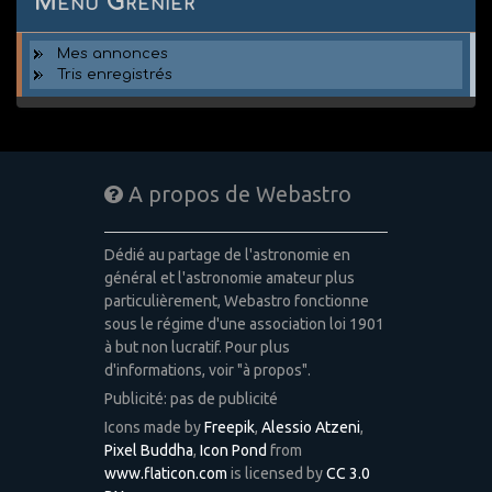
Menu Grenier
Mes annonces
Tris enregistrés
A propos de Webastro
Dédié au partage de l'astronomie en
général et l'astronomie amateur plus
particulièrement, Webastro fonctionne
sous le régime d'une association loi 1901
à but non lucratif. Pour plus
d'informations, voir "à propos".
Publicité: pas de publicité
Icons made by
Freepik
,
Alessio Atzeni
,
Pixel Buddha
,
Icon Pond
from
www.flaticon.com
is licensed by
CC 3.0