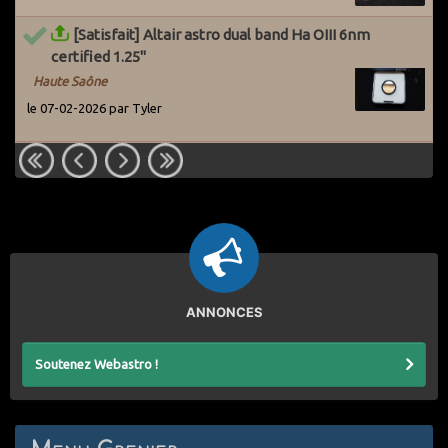
[Satisfait] Altair astro dual band Ha OIII 6nm
certified 1.25"
Haute Saône
le 07-02-2026 par Tyler
ANNONCES
Soutenez Webastro !