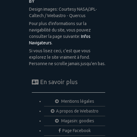
BY
Design images: Courtesy NASA/JPL-
Caltech / Webastro - Quercus
Pour plus d'informations sur la
navigabilité du site, vous pouvez
consulter la page suivante:
Infos
Navigateurs
.
Si vous lisez ceci, c'est que vous
explorez le site vraiment à fond.
Personne ne scrolle jamais jusqu'en bas.
En savoir plus
Mentions légales
A propos de Webastro
Magasin: goodies
Page Facebook