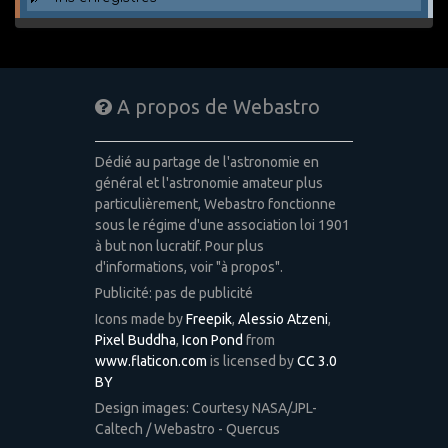
A propos de Webastro
Dédié au partage de l'astronomie en
général et l'astronomie amateur plus
particulièrement, Webastro fonctionne
sous le régime d'une association loi 1901
à but non lucratif. Pour plus
d'informations, voir "à propos".
Publicité: pas de publicité
Icons made by
Freepik
,
Alessio Atzeni
,
Pixel Buddha
,
Icon Pond
from
www.flaticon.com
is licensed by
CC 3.0
BY
Design images: Courtesy NASA/JPL-
Caltech / Webastro - Quercus