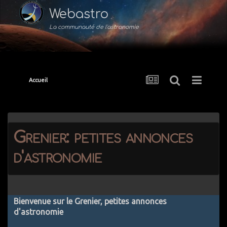
Webastro
La communauté de l'astronomie
Accueil
Grenier: petites annonces
d'astronomie
Bienvenue sur le Grenier, petites annonces
d'astronomie