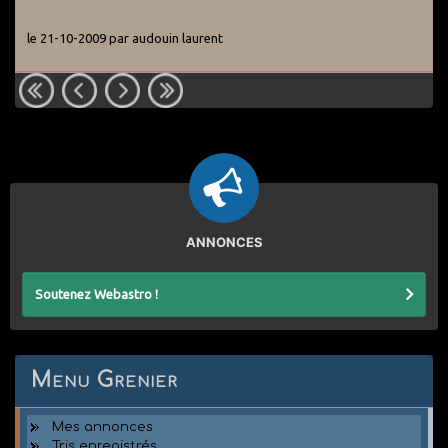
le 21-10-2009 par audouin laurent
ANNONCES
Soutenez Webastro !
Menu Grenier
Mes annonces
Tris enregistrés