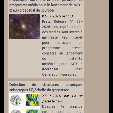
programme média pour le lancement de MTG-
I2 au Port spatial de l'Europe
02-07-2026
par ESA
Press Release N° 33–
2026 Les représentants
des médias sont invités à
manifester leur intérêt
pour participer au
programme presse
consacré au lancement
du satellite
météorologique MTG-I2
(Meteosat Third
Generation,) qui aura...
Détection de structures cosmiques
anisotropes à l\'échelle du gigaparsec
27-06-2026
par Ca se
passe la haut
D\'après le principe
cosmologique qui sous-