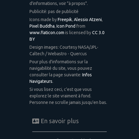
d'informations, voir "à propos".
Publicité: pas de publicité
Icons made by
Freepik
,
Alessio Atzeni
,
Pixel Buddha
,
Icon Pond
from
www.flaticon.com
is licensed by
CC 3.0
BY
Design images: Courtesy NASA/JPL-
Caltech / Webastro - Quercus
Pour plus d'informations sur la
navigabilité du site, vous pouvez
consulter la page suivante:
Infos
Navigateurs
.
Si vous lisez ceci, c'est que vous
explorez le site vraiment à fond.
Personne ne scrolle jamais jusqu'en bas.
En savoir plus