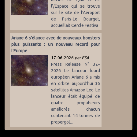
l\'Espace qui se trouve
sur le site de l'Aéroport
de Paris-Le Bourget,
accueillait Cercle Festiva
Ariane 6 s'élance avec de nouveaux boosters
plus puissants : un nouveau record pour
l'Europe
17-06-2026
par ESA
Press Release N° 32–
2026 Le lanceur lourd
européen Ariane 6 a mis
en orbite aujourd'hui 36
satellites Amazon Leo. Le
lanceur était équipé de
quatre propulseurs
améliorés, chacun
contenant 14 tonnes de
propergol...