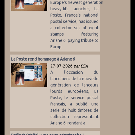
Europe's newest generation
heavy‑lift launcher, La
Poste, France's national
postal service, has issued
a collector set of eight
stamps featuring
Ariane 6, paying tribute to
Europ
La Poste rend hommage à Ariane 6
27-07-2026
par ESA
À l'occasion du
lancement de la nouvelle
génération de lanceurs
lourds européens, La
Poste, le service postal
français, a publié une
série de huit timbres de
collection représentant
Ariane 6, rendant a