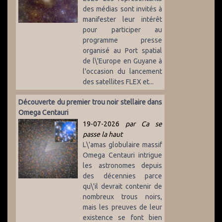
des médias sont invités à
manifester leur intérêt
pour participer au
programme presse
organisé au Port spatial
de l\'Europe en Guyane à
l'occasion du lancement
des satellites FLEX et...
Découverte du premier trou noir stellaire dans
Omega Centauri
19-07-2026
par Ca se
passe la haut
L\'amas globulaire massif
Omega Centauri intrigue
les astronomes depuis
des décennies parce
qu\'il devrait contenir de
nombreux trous noirs,
mais les preuves de leur
existence se font bien