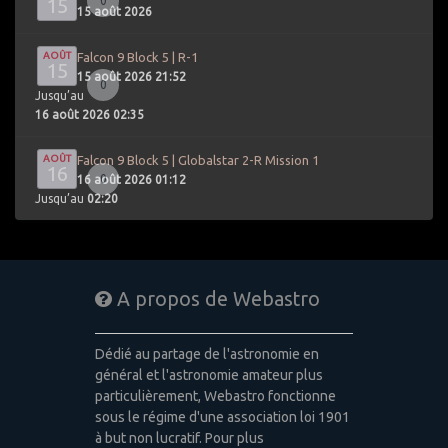
15
0
15 août 2026
AOÛT
Falcon 9 Block 5 | R-1
15
15 août 2026 21:52
0
Jusqu’au
16 août 2026 02:35
AOÛT
Falcon 9 Block 5 | Globalstar 2-R Mission 1
16
0
16 août 2026 01:12
Jusqu’au
02:20
A propos de Webastro
Dédié au partage de l'astronomie en
général et l'astronomie amateur plus
particulièrement, Webastro fonctionne
sous le régime d'une association loi 1901
à but non lucratif. Pour plus