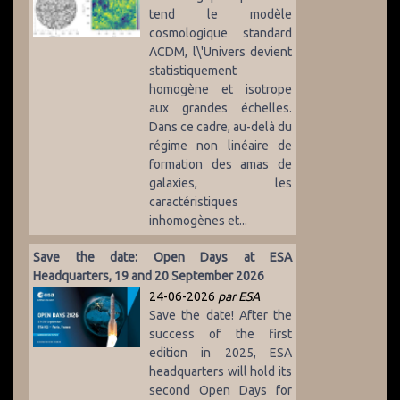
tend le modèle
cosmologique standard
ΛCDM, l\'Univers devient
statistiquement
homogène et isotrope
aux grandes échelles.
Dans ce cadre, au-delà du
régime non linéaire de
formation des amas de
galaxies, les
caractéristiques
inhomogènes et...
Save the date: Open Days at ESA
Headquarters, 19 and 20 September 2026
24-06-2026
par ESA
Save the date! After the
success of the first
edition in 2025, ESA
headquarters will hold its
second Open Days for