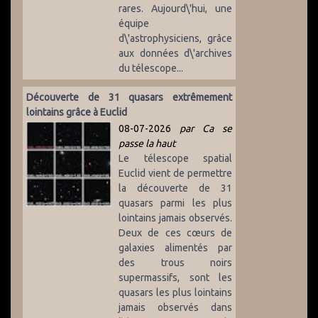
rares. Aujourd\'hui, une
équipe
d\'astrophysiciens, grâce
aux données d\'archives
du télescope...
Découverte de 31 quasars extrêmement
lointains grâce à Euclid
08-07-2026
par Ca se
passe la haut
Le télescope spatial
Euclid vient de permettre
la découverte de 31
quasars parmi les plus
lointains jamais observés.
Deux de ces cœurs de
galaxies alimentés par
des trous noirs
supermassifs, sont les
quasars les plus lointains
jamais observés dans