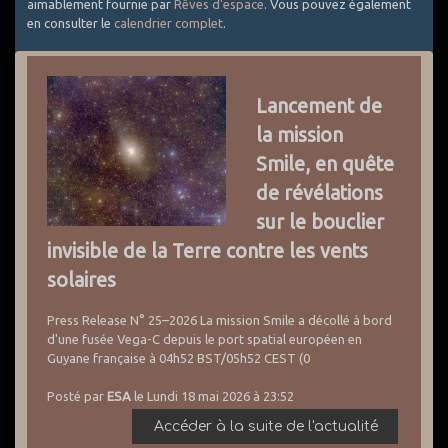
aimablement fournie par
Rêves d'espace
. Vous pouvez également
en consulter le
calendrier complet
.
Lancement de
la mission
Smile, en quête
de révélations
sur le bouclier
invisible de la Terre contre les vents
solaires
Press Release N° 25–2026 La mission Smile a décollé à bord
d'une fusée Vega-C depuis le port spatial européen en
Guyane française à 04h52 BST/05h52 CEST (0
Posté par
ESA
le Lundi 18 mai 2026 à 23:52
Accéder à la suite de l'actualité