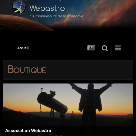
Webastro
La communauté de l'astronomie
Accueil
Boutique
Association Webastro