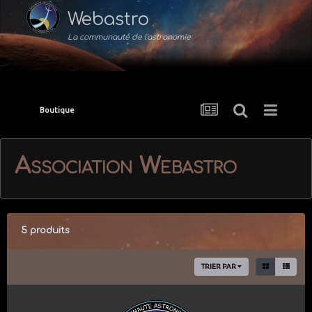
Webastro
La communauté de l'astronomie
Boutique
Association Webastro
5 produits
TRIER PAR