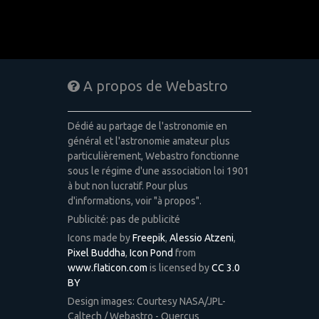
A propos de Webastro
Dédié au partage de l'astronomie en
général et l'astronomie amateur plus
particulièrement, Webastro fonctionne
sous le régime d'une association loi 1901
à but non lucratif. Pour plus
d'informations, voir "à propos".
Publicité: pas de publicité
Icons made by
Freepik
,
Alessio Atzeni
,
Pixel Buddha
,
Icon Pond
from
www.flaticon.com
is licensed by
CC 3.0
BY
Design images: Courtesy NASA/JPL-
Caltech / Webastro - Quercus