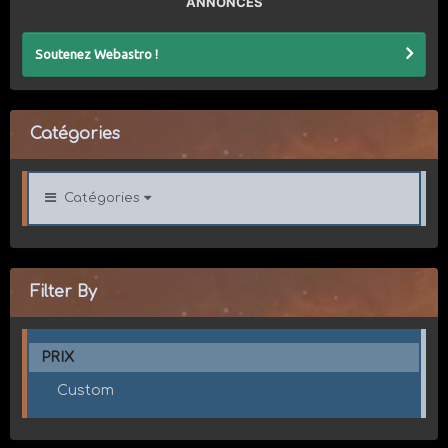
ANNONCES
Soutenez Webastro !
Catégories
Catégories
Filter By
PRIX
Custom