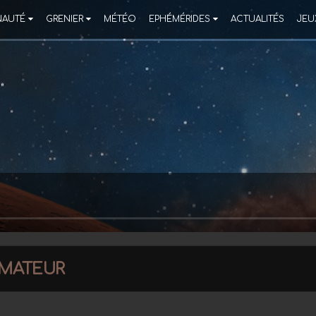
AUTÉ
GRENIER
MÉTÉO
EPHÉMÉRIDES
ACTUALITÉS
JEU
amateur