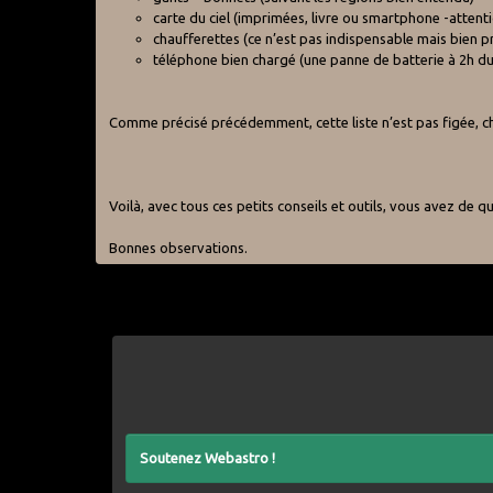
carte du ciel (imprimées, livre ou smartphone -attent
chaufferettes (ce n’est pas indispensable mais bien p
téléphone bien chargé (une panne de batterie à 2h du 
Comme précisé précédemment, cette liste n’est pas figée, 
Voilà, avec tous ces petits conseils et outils, vous avez de q
Bonnes observations.
Soutenez Webastro !