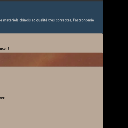
e matériels chinois et qualité très correctes, l'astronomie
ncer !
ner.