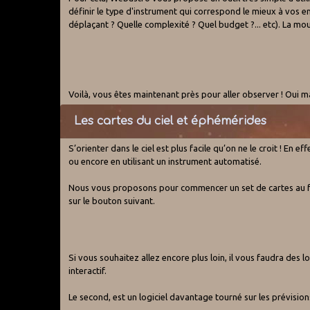
définir le type d'instrument qui correspond le mieux à vos en
déplaçant ? Quelle complexité ? Quel budget ?... etc). La mo
Voilà, vous êtes maintenant près pour aller observer ! Oui ma
Les cartes du ciel et éphémérides
S’orienter dans le ciel est plus facile qu’on ne le croit ! En 
ou encore en utilisant un instrument automatisé.
Nous vous proposons pour commencer un set de cartes au fo
sur le bouton suivant.
Si vous souhaitez allez encore plus loin, il vous faudra des 
interactif.
Le second, est un logiciel davantage tourné sur les prévision