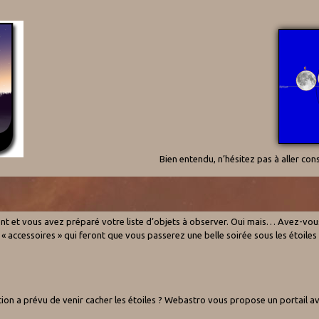
Bien entendu, n’hésitez pas à aller con
ent et vous avez préparé votre liste d’objets à observer. Oui mais… Avez-vou
« accessoires » qui feront que vous passerez une belle soirée sous les étoiles
bation a prévu de venir cacher les étoiles ? Webastro vous propose un portail ave