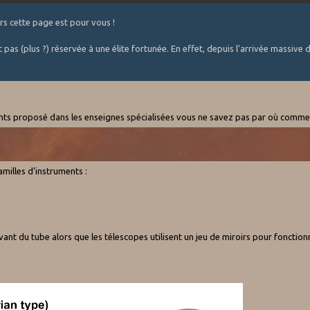
rs cette page est pour vous !
pas (plus ?) réservée à une élite fortunée. En effet, depuis l'arrivée massive d
ents proposé dans les enseignes spécialisées vous ne savez pas par où comme
milles d’instruments :
’avant du tube alors que les télescopes utilisent un jeu de miroirs pour fonction