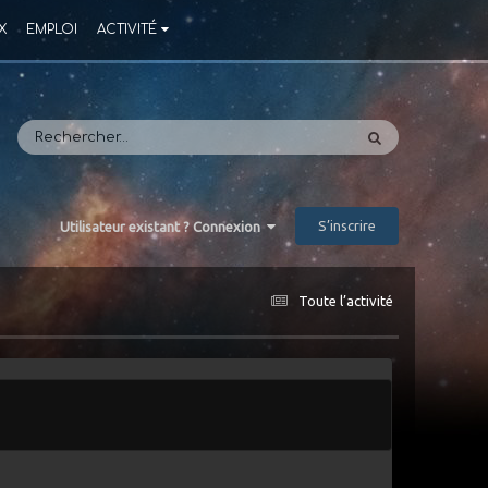
X
EMPLOI
ACTIVITÉ
S’inscrire
Utilisateur existant ? Connexion
Toute l’activité