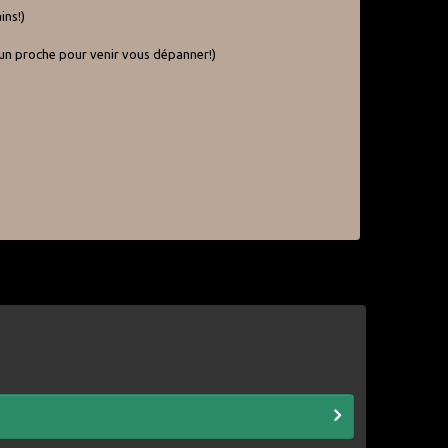
ins!)
e un proche pour venir vous dépanner!)