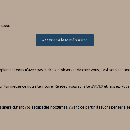
isées !
Accéder à la Météo Astro
implement vous n’avez pas le choix d’observer de chez vous, il est souvent néce
ution lumineuse de notre territoire. Rendez-vous sur site d’
AVEX
et laissez-vous 
pagnera durant vos escapades nocturnes. Avant de partir, il faudra penser à se 