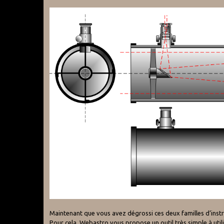
Maintenant que vous avez dégrossi ces deux familles d’instr
Pour cela, Webastro vous propose un outil très simple à utili