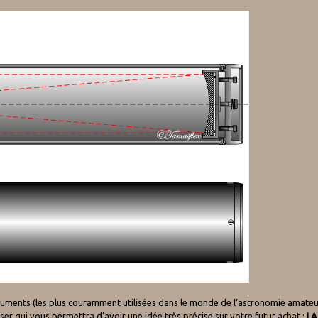
uments (les plus couramment utilisées dans le monde de l’astronomie amateur),
ser qui vous permettra d’avoir une idée très précise sur votre futur achat :
LA