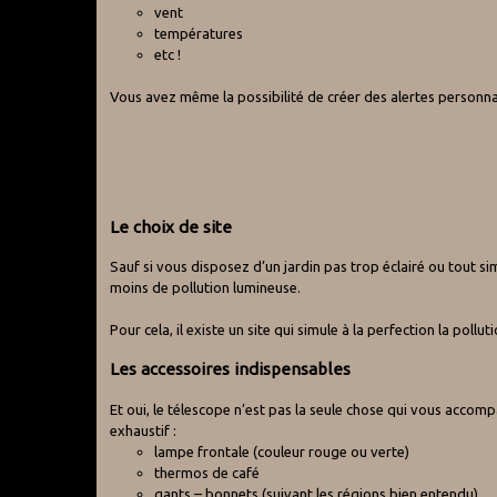
vent
températures
etc !
Vous avez même la possibilité de créer des alertes personnal
Le choix de site
Sauf si vous disposez d’un jardin pas trop éclairé ou tout s
moins de pollution lumineuse.
Pour cela, il existe un site qui simule à la perfection la poll
Les accessoires indispensables
Et oui, le télescope n’est pas la seule chose qui vous accom
exhaustif :
lampe frontale (couleur rouge ou verte)
thermos de café
gants – bonnets (suivant les régions bien entendu)