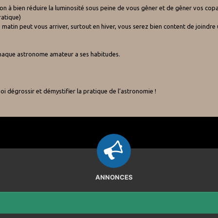
ion à bien réduire la luminosité sous peine de vous gêner et de gêner vos copa
ratique)
matin peut vous arriver, surtout en hiver, vous serez bien content de joindr
chaque astronome amateur a ses habitudes.
uoi dégrossir et démystifier la pratique de l’astronomie !
ANNONCES