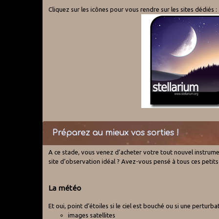
Cliquez sur les icônes pour vous rendre sur les sites dédiés :
Préparez au mieux vos sorties !
A ce stade, vous venez d’acheter votre tout nouvel instrum
site d’observation idéal ? Avez-vous pensé à tous ces petits 
La météo
Et oui, point d’étoiles si le ciel est bouché ou si une pertur
images satellites