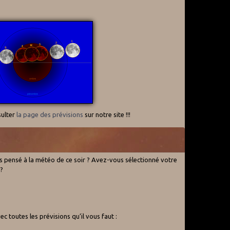
sulter
la page des prévisions
sur notre site !!!
s pensé à la météo de ce soir ? Avez-vous sélectionné votre
 ?
c toutes les prévisions qu’il vous faut :