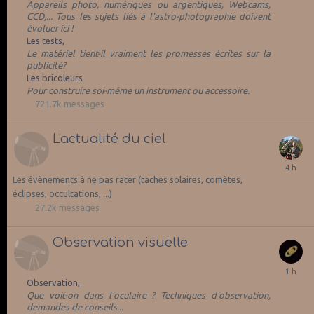
Appareils photo, numériques ou argentiques, Webcams,
CCD,... Tous les sujets liés à l'astro-photographie doivent
évoluer ici !
Les tests
Le matériel tient-il vraiment les promesses écrites sur la
publicité?
Les bricoleurs
Pour construire soi-même un instrument ou accessoire.
721.7k
messages
L'actualité du ciel
Les évènements à ne pas rater (taches solaires, comètes,
éclipses, occultations, ...)
27.2k
messages
Observation visuelle
Observation
Que voit-on dans l'oculaire ? Techniques d'observation,
demandes de conseils...