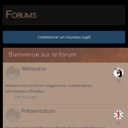
Forums
Commencer un nouveau sujet
Bienvenue sur le forum
Webastro
Webastro et son forum: suggestions, commentaires,
informations officielles...
39k
messages
Présentation
Vous êtes nouveau(elle) sur ce forum et vous souhaitez vous