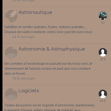
65.3k
messages
Astronautique
Satellites et sondes spatiales, fusées, stations spatiales...
L'espace est vaste à explorer, venez vous y perdre avec nous!
34.1k
messages
Astronomie & Astrophysique
Des comètes à l'exobiologie en passant par les trous noirs, le
cheminement de l'astram curieux ne peut que vous conduire
dans ce forum.
78.2k
messages
Logiciels
Toutes discussions sur les logiciels d'astronomie: planétariums,
traitement d'image, météo pilotage de matériel, jeux...