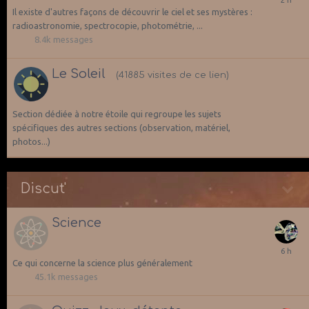
Il existe d'autres façons de découvrir le ciel et ses mystères :
radioastronomie, spectrocopie, photométrie, ...
8.4k
messages
Le Soleil
(41885 visites de ce lien)
Section dédiée à notre étoile qui regroupe les sujets
spécifiques des autres sections (observation, matériel,
photos...)
Discut'
Science
Ce qui concerne la science plus généralement
45.1k
messages