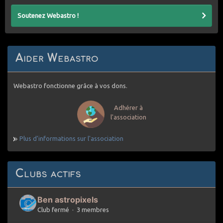
Soutenez Webastro !
Aider Webastro
Webastro fonctionne grâce à vos dons.
Adhérer à
l'association
Plus d'informations sur l'association
Clubs actifs
Ben astropixels
Club fermé · 3 membres