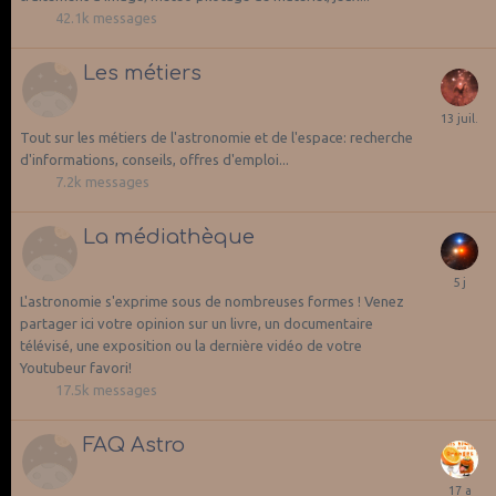
42.1k
messages
Les métiers
Tout sur les métiers de l'astronomie et de l'espace: recherche
d'informations, conseils, offres d'emploi...
7.2k
messages
La médiathèque
L'astronomie s'exprime sous de nombreuses formes ! Venez
partager ici votre opinion sur un livre, un documentaire
télévisé, une exposition ou la dernière vidéo de votre
Youtubeur favori!
17.5k
messages
FAQ Astro