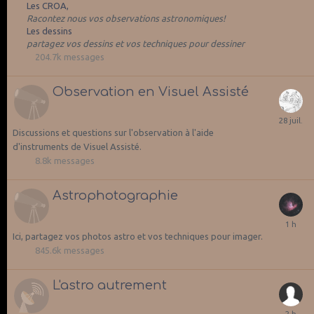
Les CROA
Racontez nous vos observations astronomiques!
Les dessins
partagez vos dessins et vos techniques pour dessiner
204.7k
messages
Observation en Visuel Assisté
Discussions et questions sur l'observation à l'aide
d'instruments de Visuel Assisté.
8.8k
messages
Astrophotographie
Ici, partagez vos photos astro et vos techniques pour imager.
845.6k
messages
L'astro autrement