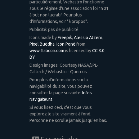
particulièrement, Webastro fonctionne
sous le régime d'une association loi 1901
à but non lucratif. Pour plus
d'informations, voir "à propos".
Publicité: pas de publicité
Icons made by
Freepik
,
Alessio Atzeni
,
Pixel Buddha
,
Icon Pond
from
www.flaticon.com
is licensed by
CC 3.0
BY
Design images: Courtesy NASA/JPL-
Caltech / Webastro - Quercus
Pour plus d'informations sur la
navigabilité du site, vous pouvez
consulter la page suivante:
Infos
Navigateurs
.
Si vous lisez ceci, c'est que vous
explorez le site vraiment à fond.
Personne ne scrolle jamais jusqu'en bas.
En savoir plus