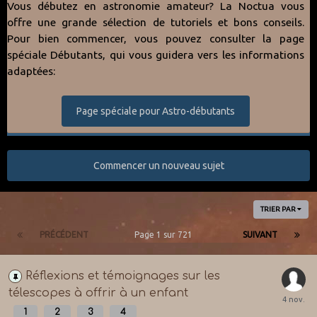
Vous débutez en astronomie amateur? La Noctua vous
offre une grande sélection de tutoriels et bons conseils.
Pour bien commencer, vous pouvez consulter la page
spéciale Débutants, qui vous guidera vers les informations
adaptées:
Page spéciale pour Astro-débutants
Commencer un nouveau sujet
TRIER PAR
PRÉCÉDENT
Page 1 sur 721
SUIVANT
Réflexions et témoignages sur les
télescopes à offrir à un enfant
1
2
3
4