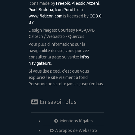
Icons made by
Freepik
,
Alessio Atzeni
,
Pixel Buddha
,
Icon Pond
from
www.flaticon.com
is licensed by
CC 3.0
BY
Design images: Courtesy NASA/JPL-
Caltech / Webastro - Quercus
Pour plus d'informations sur la
navigabilité du site, vous pouvez
consulter la page suivante:
Infos
Navigateurs
.
Si vous lisez ceci, c'est que vous
explorez le site vraiment à fond.
Personne ne scrolle jamais jusqu'en bas.
En savoir plus
Mentions légales
A propos de Webastro