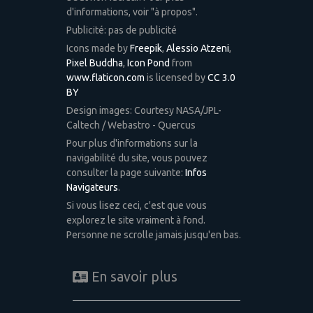
d'informations, voir "à propos".
Publicité: pas de publicité
Icons made by
Freepik
,
Alessio Atzeni
,
Pixel Buddha
,
Icon Pond
from
www.flaticon.com
is licensed by
CC 3.0
BY
Design images: Courtesy NASA/JPL-
Caltech / Webastro - Quercus
Pour plus d'informations sur la
navigabilité du site, vous pouvez
consulter la page suivante:
Infos
Navigateurs
.
Si vous lisez ceci, c'est que vous
explorez le site vraiment à fond.
Personne ne scrolle jamais jusqu'en bas.
En savoir plus