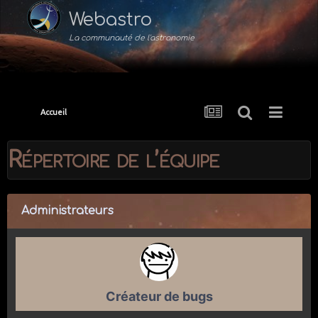
Webastro
La communauté de l'astronomie
Accueil
Répertoire de l’équipe
Administrateurs
Créateur de bugs