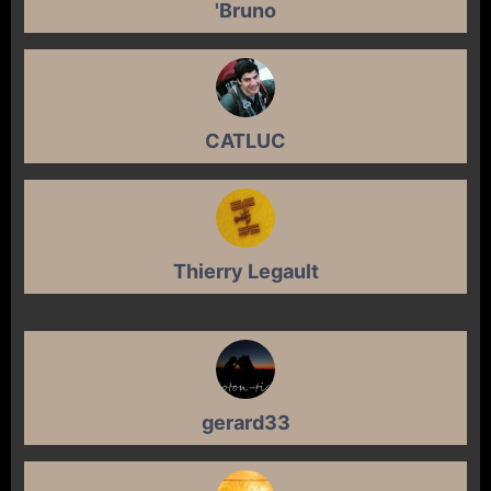
'Bruno
CATLUC
Thierry Legault
gerard33