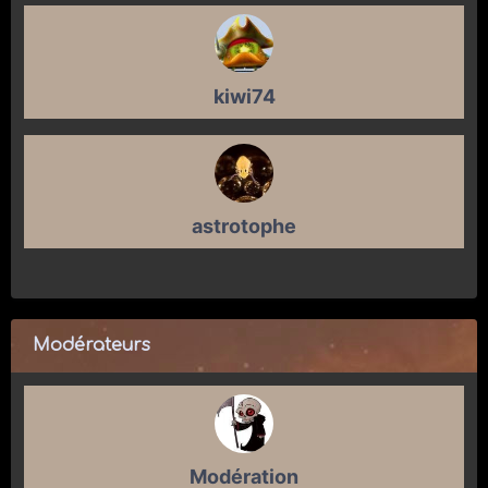
kiwi74
astrotophe
Modérateurs
Modération