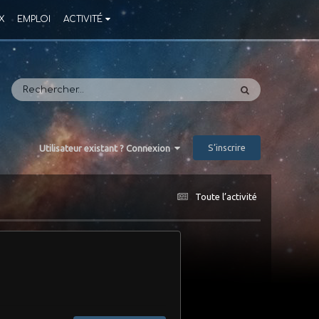
X
EMPLOI
ACTIVITÉ
S’inscrire
Utilisateur existant ? Connexion
Toute l’activité