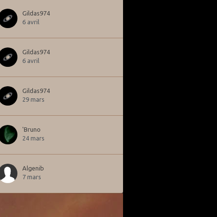
Gildas974
6 avril
Gildas974
6 avril
Gildas974
29 mars
'Bruno
24 mars
Algenib
7 mars