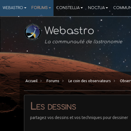
WEBASTRO
FORUMS
CONSTELLIA
NOCTUA
COMMUN
Webastro
La communauté de l'astronomie
Accueil
Forums
Le coin des observateurs
Observ
Les dessins
partagez vos dessins et vos techniques pour dessiner