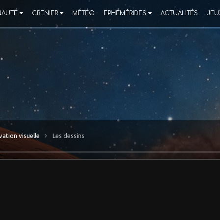
AUTÉ
GRENIER
MÉTÉO
EPHÉMÉRIDES
ACTUALITÉS
JEU
ation visuelle
Les dessins