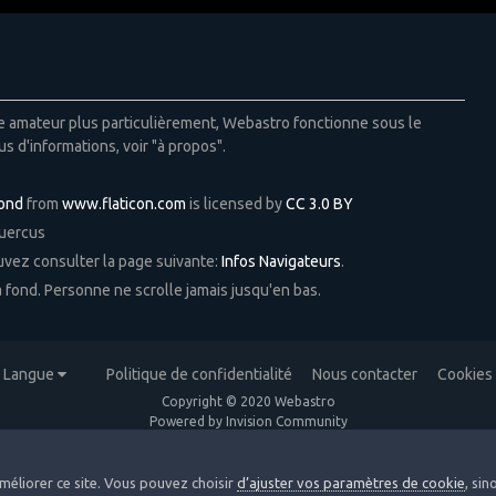
ie amateur plus particulièrement, Webastro fonctionne sous le
us d'informations, voir "à propos".
Pond
from
www.flaticon.com
is licensed by
CC 3.0 BY
Quercus
ouvez consulter la page suivante:
Infos Navigateurs
.
 à fond. Personne ne scrolle jamais jusqu'en bas.
Langue
Politique de confidentialité
Nous contacter
Cookies
Copyright © 2020 Webastro
Powered by Invision Community
méliorer ce site. Vous pouvez choisir
d’ajuster vos paramètres de cookie
, si