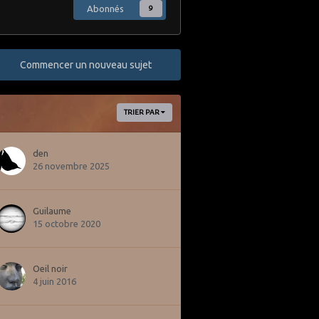
Abonnés
9
Commencer un nouveau sujet
TRIER PAR
den
26 novembre 2025
Guilaume
15 octobre 2020
Oeil noir
4 juin 2016