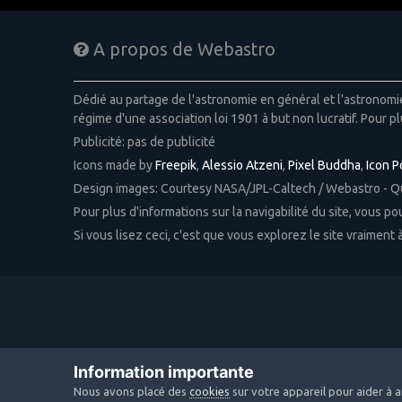
A propos de Webastro
Dédié au partage de l'astronomie en général et l'astronom
régime d'une association loi 1901 à but non lucratif. Pour pl
Publicité: pas de publicité
Icons made by
Freepik
,
Alessio Atzeni
,
Pixel Buddha
,
Icon 
Design images: Courtesy NASA/JPL-Caltech / Webastro - 
Pour plus d'informations sur la navigabilité du site, vous p
Si vous lisez ceci, c'est que vous explorez le site vraiment
Information importante
Nous avons placé des
cookies
sur votre appareil pour aider à a