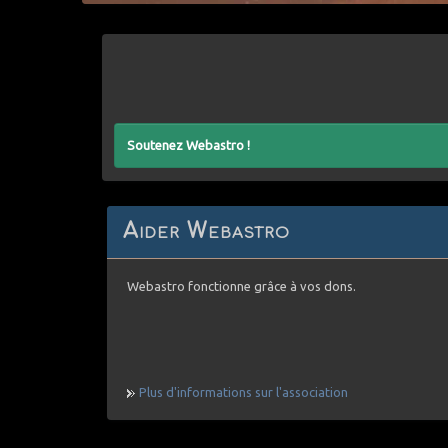
Soutenez Webastro !
Aider Webastro
Webastro fonctionne grâce à vos dons.
Plus d'informations sur l'association