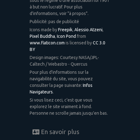
sous le régime d'une association loi 1901
à but non lucratif. Pour plus
d'informations, voir "à propos".
Publicité: pas de publicité
Icons made by
Freepik
,
Alessio Atzeni
,
Pixel Buddha
,
Icon Pond
from
www.flaticon.com
is licensed by
CC 3.0
BY
Design images: Courtesy NASA/JPL-
Caltech / Webastro - Quercus
Pour plus d'informations sur la
navigabilité du site, vous pouvez
consulter la page suivante:
Infos
Navigateurs
.
Si vous lisez ceci, c'est que vous
explorez le site vraiment à fond.
Personne ne scrolle jamais jusqu'en bas.
En savoir plus