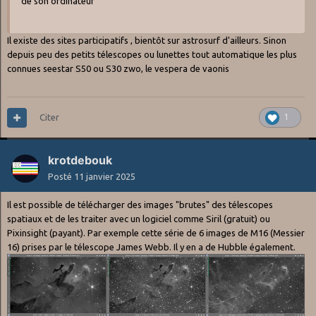
de son ordinateur
Il existe des sites participatifs , bientôt sur astrosurf d'ailleurs. Sinon
depuis peu des petits télescopes ou lunettes tout automatique les plus
connues seestar S50 ou S30 zwo, le vespera de vaonis
Citer
1
krotdebouk
Posté
11 janvier 2025
Il est possible de télécharger des images "brutes" des télescopes
spatiaux et de les traiter avec un logiciel comme Siril (gratuit) ou
Pixinsight (payant). Par exemple cette série de 6 images de M16 (Messier
16) prises par le télescope James Webb. Il y en a de Hubble également.