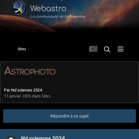
Webastro
La communauté de l'astronomie
Sites
Astrophoto
Par
Nd sciences 2024
11 janvier 2025
dans
Sites
Répondre à ce sujet
Nd sciences 2024