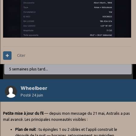
Citer
5 semaines plus tard...
Wheelbeer
Posté
24 juin
Petite mise à jour du fil
— depuis mon message du 21 mai, Astralis a pas
mal avancé. Les principales nouveautés visibles :
Plan de nuit
: tu épingles 1 ou 2 cibles et l'appli construit le
déroulé de la nuit — horaires, retournement au méridien,