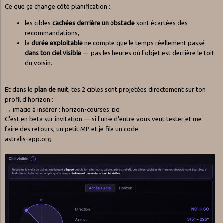
Ce que ça change côté planification :
les cibles
cachées derrière un obstacle
sont écartées des
recommandations,
la
durée exploitable
ne compte que le temps réellement passé
dans ton ciel visible
— pas les heures où l'objet est derrière le toit
du voisin.
Et dans le
plan de nuit
, tes 2 cibles sont projetées directement sur ton
profil d'horizon :
→ image à insérer : horizon-courses.jpg
C'est en beta sur invitation — si l'un·e d'entre vous veut tester et me
faire des retours, un petit MP et je file un code.
astralis-app.org