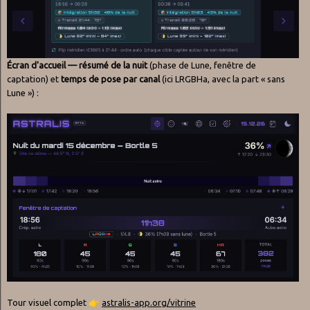
Écran d'accueil — résumé de la nuit
(phase de Lune, fenêtre de
captation) et
temps de pose par canal
(ici LRGBHa, avec la part « sans
Lune ») :
Tour visuel complet
👉
astralis-app.org/vitrine