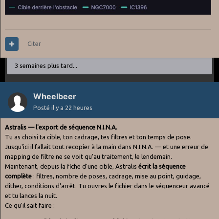
Citer
3 semaines plus tard...
Wheelbeer
Posté
il y a 22 heures
Astralis — l'export de séquence N.I.N.A.
Tu as choisi ta cible, ton cadrage, tes filtres et ton temps de pose.
Jusqu'ici il fallait tout recopier à la main dans N.I.N.A. — et une erreur de
mapping de filtre ne se voit qu'au traitement, le lendemain.
Maintenant, depuis la fiche d'une cible, Astralis
écrit la séquence
complète
: filtres, nombre de poses, cadrage, mise au point, guidage,
dither, conditions d'arrêt. Tu ouvres le fichier dans le séquenceur avancé
et tu lances la nuit.
Ce qu'il sait faire :