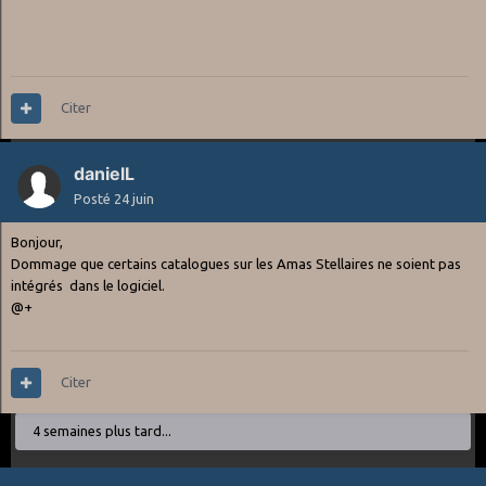
Citer
danielL
Posté
24 juin
Bonjour,
Dommage que certains catalogues sur les Amas Stellaires ne soient pas
intégrés dans le logiciel.
@+
Citer
4 semaines plus tard...