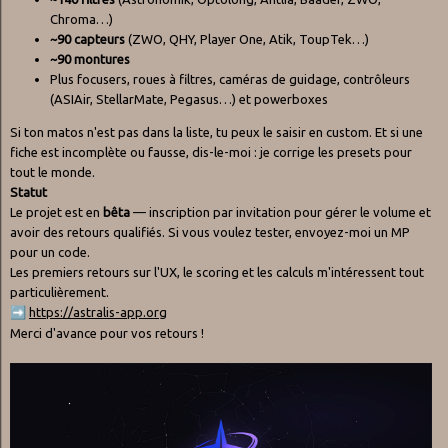
Chroma…)
~90 capteurs
(ZWO, QHY, Player One, Atik, ToupTek…)
~90 montures
Plus focusers, roues à filtres, caméras de guidage, contrôleurs
(ASIAir, StellarMate, Pegasus…) et powerboxes
Si ton matos n'est pas dans la liste, tu peux le saisir en custom. Et si une
fiche est incomplète ou fausse, dis-le-moi : je corrige les presets pour
tout le monde.
Statut
Le projet est en
bêta
— inscription par invitation pour gérer le volume et
avoir des retours qualifiés. Si vous voulez tester, envoyez-moi un MP
pour un code.
Les premiers retours sur l'UX, le scoring et les calculs m'intéressent tout
particulièrement.
➡️
https://astralis-app.org
Merci d'avance pour vos retours !