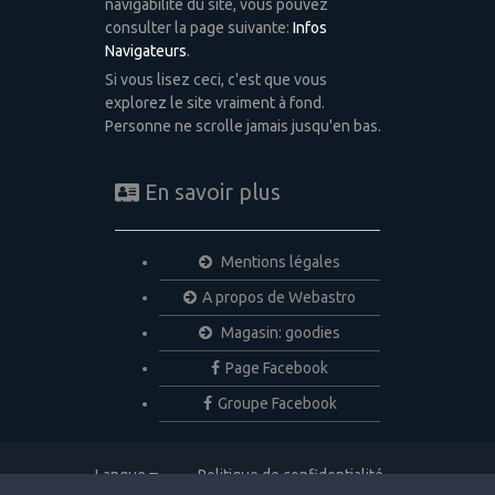
navigabilité du site, vous pouvez
consulter la page suivante:
Infos
Navigateurs
.
Si vous lisez ceci, c'est que vous
explorez le site vraiment à fond.
Personne ne scrolle jamais jusqu'en bas.
En savoir plus
Mentions légales
A propos de Webastro
Magasin: goodies
Page Facebook
Groupe Facebook
Langue
Politique de confidentialité