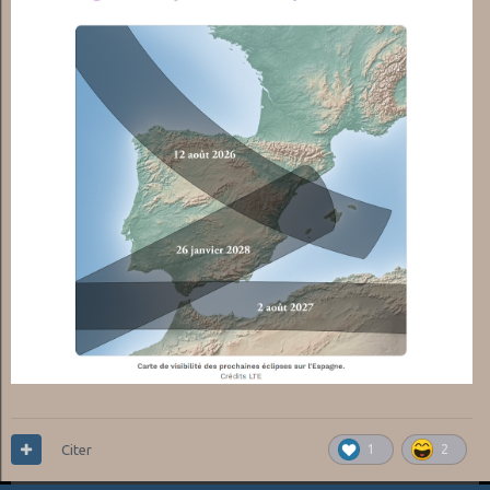
Citer
1
2