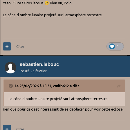
Yeah ! Sure ! Gros lapsus
😃
Bien vu, Polo.
Le cône d ombre lunaire projeté sur l atmosphère terrestre.
Citer
1
sebastien.lebouc
Posté
23 février
Le 23/02/2026 à 15:31,
cmltb612
a dit :
Le cône d ombre lunaire projeté sur l atmosphère terrestre.
rien que pour ça c'est intéressant de se déplacer pour voir cette éclipse!
Citer