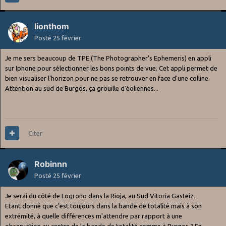
lionthom
Posté
25 février
Je me sers beaucoup de TPE (The Photographer's Ephemeris) en appli
sur Iphone pour sélectionner les bons points de vue. Cet appli permet de
bien visualiser l'horizon pour ne pas se retrouver en face d'une colline.
Attention au sud de Burgos, ça grouille d'éoliennes...
Citer
Robinnn
Posté
25 février
Je serai du côté de Logroño dans la Rioja, au Sud Vitoria Gasteiz.
Etant donné que c'est toujours dans la bande de totalité mais à son
extrémité, à quelle différences m'attendre par rapport à une
observation au centre de la bande de totalité comme à Burgos ? En