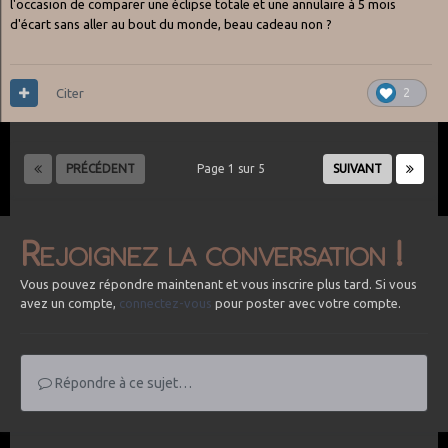
l'occasion de comparer une éclipse totale et une annulaire à 5 mois
d'écart sans aller au bout du monde, beau cadeau non ?
Citer
2
PRÉCÉDENT
Page 1 sur 5
SUIVANT
Rejoignez la conversation !
Vous pouvez répondre maintenant et vous inscrire plus tard. Si vous
avez un compte,
connectez-vous
pour poster avec votre compte.
Répondre à ce sujet…