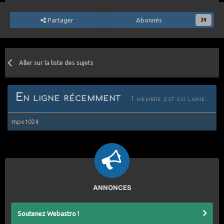
Partager
Abonnés
24
Aller sur la liste des sujets
En ligne récemment
1 membre est en ligne
mpx1024
ANNONCES
Soutenez Webastro !