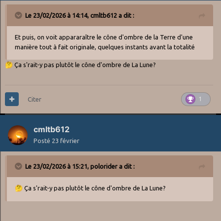
Le 23/02/2026 à 14:14,
cmltb612
a dit :
Et puis, on voit appararaître le cône d'ombre de la Terre d'une
manière tout à fait originale, quelques instants avant la totalité
🤔
Ça s'rait-y pas plutôt le cône d'ombre de La Lune?
Citer
1
cmltb612
Posté
23 février
Le 23/02/2026 à 15:21,
polorider
a dit :
🤔
Ça s'rait-y pas plutôt le cône d'ombre de La Lune?