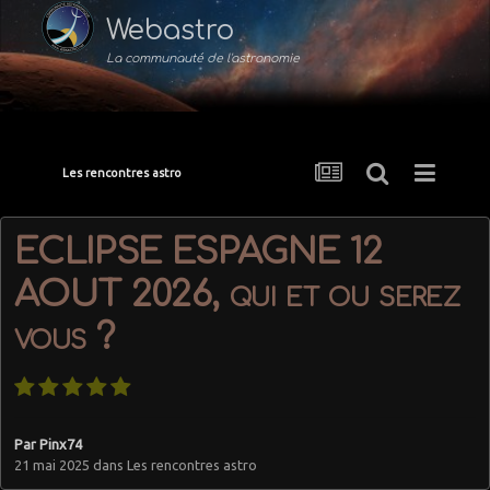
Webastro
La communauté de l'astronomie
Les rencontres astro
ECLIPSE ESPAGNE 12
AOUT 2026, qui et ou serez
vous ?
Par
Pinx74
21 mai 2025
dans
Les rencontres astro