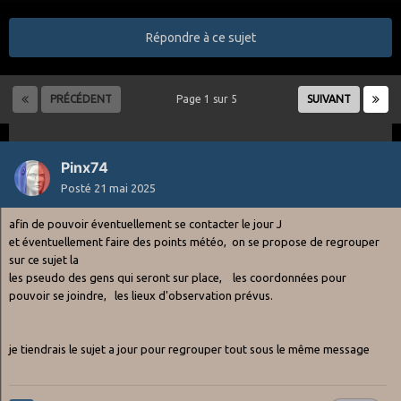
Répondre à ce sujet
PRÉCÉDENT
Page 1 sur 5
SUIVANT
Pinx74
Posté
21 mai 2025
afin de pouvoir éventuellement se contacter le jour J
et éventuellement faire des points météo, on se propose de regrouper
sur ce sujet la
les pseudo des gens qui seront sur place, les coordonnées pour
pouvoir se joindre, les lieux d'observation prévus.
je tiendrais le sujet a jour pour regrouper tout sous le même message