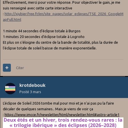
Effectivement, merci pour votre réponse. Pour objectiver le gain, je me
suis renseigné avec cette carte interactive
:
http://xjubier.free.fr/en/site_pages/solar_eclipses/TSE_2026_GoogleM
apFull.html
1 minute 44 secondes d'éclipse totale à Burgos
1 minutes 20 secondes d'éclipse totale à Logroño
Et plus on s'éloigne du centre de la bande de totalité, plus la durée de
l'éclipse totale de soleil baisse de manière exponentielle.
Citer
krotdebouk
Posté
3 mars
L'éclipse de Soleil 2026 tombe mal pour moi et je n'ai pas pu la faire
décaler de quelques semaines.. Mais je viens de voir ça
:
https://www.imcce.fr/newsletter/html/newsletter.html#astro-article1