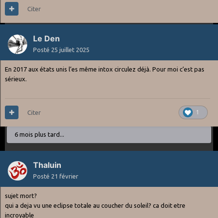
Citer
Le Den
Posté
25 juillet 2025
En 2017 aux états unis l’es même intox circulez déjà. Pour moi c’est pas
sérieux.
Citer
1
6 mois plus tard...
Thaluin
Posté
21 février
sujet mort?
qui a deja vu une eclipse totale au coucher du soleil? ca doit etre
incroyable