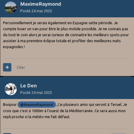
MaximeRaymond
Posté
24 mai 2025
Personnellement je serais également en Espagne cette période. Je
compte louer un van pour être le plus mobile possible. Je ne connais pas
du tout le coin alors je serai curieux de connaitre les meilleurs spots pour
assister à ma première éclipse totale et profiter des meilleures nuits
espagnoles !
Citer
Le Den
Posté
24 mai 2025
Bonjour
, j’ai plusieurs amis qui seront à Teruel. Je
@MaximeRaymond
crois que c’est à 1000m à l’ouest de la Méditerranée. Ce sera aussi mon
repli proche si la météo me fait défaut.