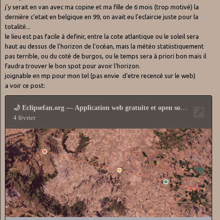
j'y serait en van avec ma copine et ma fille de 6 mois (trop motivé) la
dernière c'etait en belgique en 99, on avait eu l'eclaircie juste pour la
totalité...
le lieu est pas facile à definir, entre la cote atlantique ou le soleil sera
haut au dessus de l'horizon de l'océan, mais la météo statiistiquement
pas terrible, ou du coté de burgos, ou le temps sera à priori bon mais il
faudra trouver le bon spot pour avoir l'horizon.
joignable en mp pour mon tel (pas envie d'etre recencé sur le web)
a voir ce post: