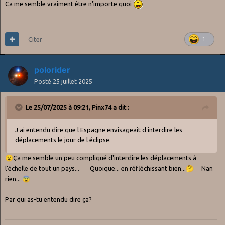
Ca me semble vraiment être n'importe quoi
Citer
1
polorider
Posté
25 juillet 2025
Le 25/07/2025 à 09:21,
Pinx74
a dit :
J ai entendu dire que l Espagne envisageait d interdire les
déplacements le jour de l éclipse.
😮
Ça me semble un peu compliqué d'interdire les déplacements à
l'échelle de tout un pays... Quoique... en réfléchissant bien...
🤔
Nan
rien...
😨
Par qui as-tu entendu dire ça?