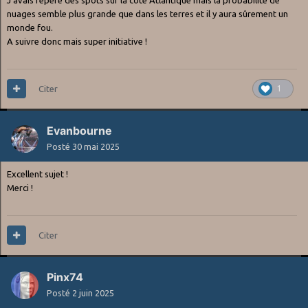
nuages semble plus grande que dans les terres et il y aura sûrement un
monde fou.
A suivre donc mais super initiative !
Citer
1
Evanbourne
Posté
30 mai 2025
Excellent sujet !
Merci !
Citer
Pinx74
Posté
2 juin 2025