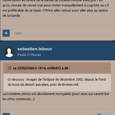
gros, j'essaie de savoir si je peux rester tranquillement à Logroño ou s'il
est préférable de se taper 270 km aller-retour pour aller plus au centre
de la bande.
Citer
sebastien.lebouc
Posté
27 février
Le 23/02/2026 à 14:14,
cmltb612
a dit :
Ci-dessous : images de l'éclipse de décembre 2002, depuis le fond
du bout du désert autralien, près de Broken Hill.
La troisième photo est absolument incroyable (pour ceux qui savent lire
les infos contenues...)