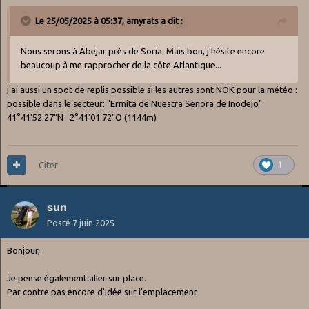
Le 25/05/2025 à 05:37,
amyrats
a dit :
Nous serons à Abejar près de Soria. Mais bon, j'hésite encore
beaucoup à me rapprocher de la côte Atlantique...
j'ai aussi un spot de replis possible si les autres sont NOK pour la météo
:
possible dans le secteur: "Ermita de Nuestra Senora de Inodejo"
41°41'52.27"N 2°41'01.72"O (1144m)
Citer
1
sun
Posté
7 juin 2025
Bonjour,
Je pense également aller sur place.
Par contre pas encore d'idée sur l'emplacement