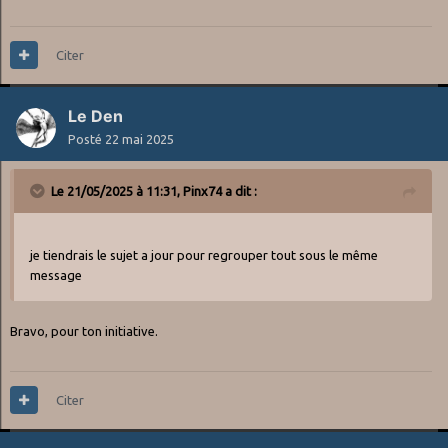
Citer
Le Den
Posté
22 mai 2025
Le 21/05/2025 à 11:31,
Pinx74
a dit :
je tiendrais le sujet a jour pour regrouper tout sous le même
message
Bravo, pour ton initiative.
Citer