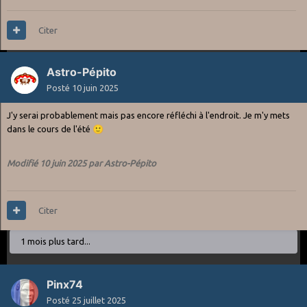
Citer
Astro-Pépito
Posté
10 juin 2025
J'y serai probablement mais pas encore réfléchi à l'endroit. Je m'y mets
dans le cours de l'été
🙂
Modifié
10 juin 2025
par Astro-Pépito
Citer
1 mois plus tard...
Pinx74
Posté
25 juillet 2025