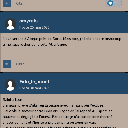
Citer
1
amyrats
Posté
25 mai 2025
Nous serons à Abejar près de Soria. Mais bon, j'hésite encore beaucoup
à me rapprocher de la côte Atlantique...
Citer
Fido_le_muet
Posté
30 mai 2025
Salut a tous.
J'ai aussi prévu d'aller en Espagne avec ma fille pour l'éclipse.
J'ai ciblé le secteur entre Léon et Burgos et j'ai repéré 4-5 spots en
hauteur et dégagés a l'ouest. Par contre je n'ai pas encore cherché
l'hébergement et j'hésite entre camping ou louer un van.
J'avais repéré des spots sur la côte Atlantique mais la probabilité de