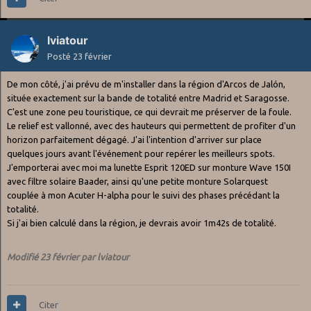
lviatour
Posté
23 février
De mon côté, j'ai prévu de m'installer dans la région d'Arcos de Jalón,
située exactement sur la bande de totalité entre Madrid et Saragosse.
C'est une zone peu touristique, ce qui devrait me préserver de la foule.
Le relief est vallonné, avec des hauteurs qui permettent de profiter d'un
horizon parfaitement dégagé. J'ai l'intention d'arriver sur place
quelques jours avant l'événement pour repérer les meilleurs spots.
J'emporterai avec moi ma lunette Esprit 120ED sur monture Wave 150I
avec filtre solaire Baader, ainsi qu'une petite monture Solarquest
couplée à mon Acuter H-alpha pour le suivi des phases précédant la
totalité.
Si j'ai bien calculé dans la région, je devrais avoir 1m42s de totalité.
Modifié
23 février
par lviatour
Citer