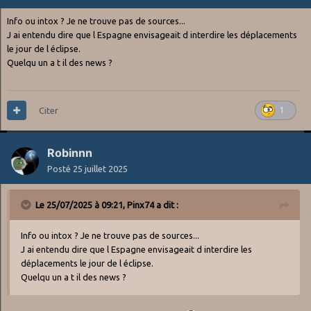
Info ou intox ? Je ne trouve pas de sources...
J ai entendu dire que l Espagne envisageait d interdire les déplacements
le jour de l éclipse.
Quelqu un a t il des news ?
Citer
1
Robinnn
Posté
25 juillet 2025
Le 25/07/2025 à 09:21,
Pinx74
a dit :
Info ou intox ? Je ne trouve pas de sources...
J ai entendu dire que l Espagne envisageait d interdire les
déplacements le jour de l éclipse.
Quelqu un a t il des news ?