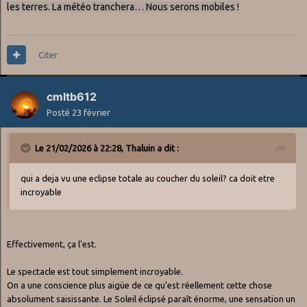
les terres. La
météo tranchera… Nous serons mobiles !
Citer
cmltb612
Posté
23 février
Le 21/02/2026 à 22:28,
Thaluin
a dit :
qui a deja vu une eclipse totale au coucher du soleil? ca doit etre
incroyable
Effectivement, ça l'est.
Le spectacle est tout simplement incroyable.
On a une conscience plus aigüe de ce qu'est réellement cette chose
absolument saisissante. Le Soleil éclipsé paraît énorme, une sensation un