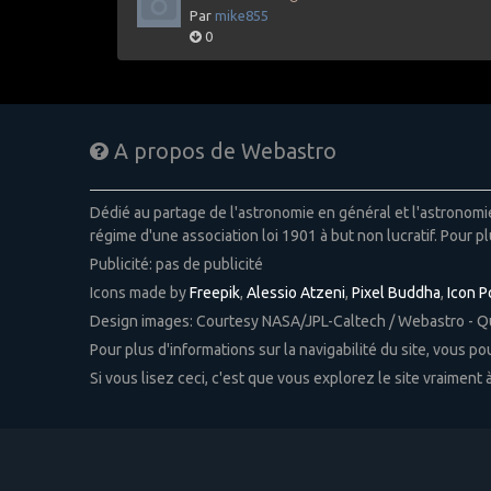
Par
mike855
0
A propos de Webastro
Dédié au partage de l'astronomie en général et l'astronom
régime d'une association loi 1901 à but non lucratif. Pour pl
Publicité: pas de publicité
Icons made by
Freepik
,
Alessio Atzeni
,
Pixel Buddha
,
Icon 
Design images: Courtesy NASA/JPL-Caltech / Webastro - 
Pour plus d'informations sur la navigabilité du site, vous p
Si vous lisez ceci, c'est que vous explorez le site vraiment