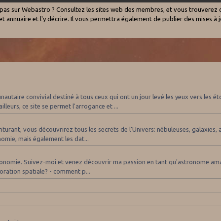
 pas sur Webastro ? Consultez les sites web des membres, et vous trouverez 
t annuaire et l'y décrire. Il vous permettra également de publier des mises à j
autaire convivial destiné à tous ceux qui ont un jour levé les yeux vers les é
lleurs, ce site se permet l'arrogance et ...
turant, vous découvrirez tous les secrets de l'Univers: nébuleuses, galaxies, a
nomie, mais également les dat...
tronomie. Suivez-moi et venez découvrir ma passion en tant qu'astronome amateu
loration spatiale? - comment p...