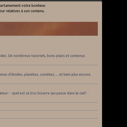
certainement votre bonheur.
our relatives à son contenu.
toiles. De nombreux tutoriels, bons plans et contenus
mas d'étoiles, planètes, comètes, ... et bien plus encore.
r: - quel est ce truc bizarre qui passe dans le ciel? -