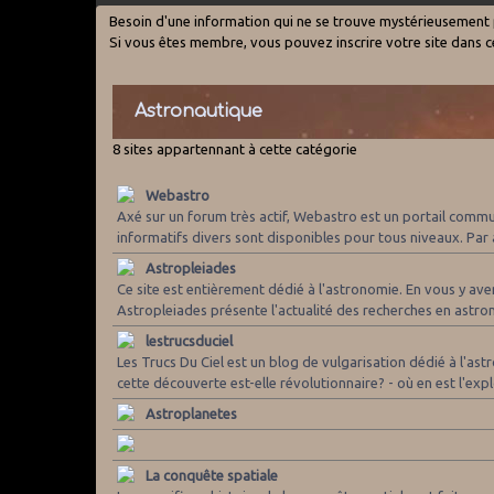
Besoin d'une information qui ne se trouve mystérieusement
Si vous êtes membre, vous pouvez inscrire votre site dans ce
Astronautique
8 sites appartennant à cette catégorie
Webastro
Axé sur un forum très actif, Webastro est un portail commun
informatifs divers sont disponibles pour tous niveaux. Par ai
Astropleiades
Ce site est entièrement dédié à l'astronomie. En vous y aven
Astropleiades présente l'actualité des recherches en astro
lestrucsduciel
Les Trucs Du Ciel est un blog de vulgarisation dédié à l'as
cette découverte est-elle révolutionnaire? - où en est l'exp
Astroplanetes
La conquête spatiale