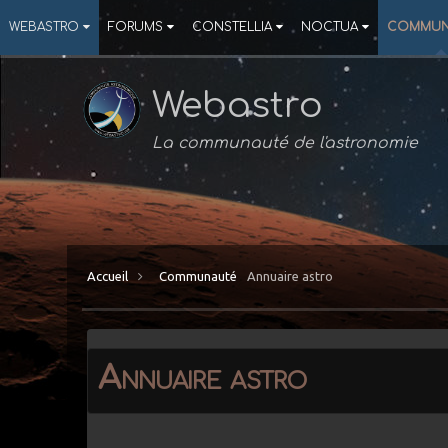
WEBASTRO
FORUMS
CONSTELLIA
NOCTUA
COMMUN
Webastro
La communauté de l'astronomie
Accueil
Communauté
Annuaire astro
Annuaire astro