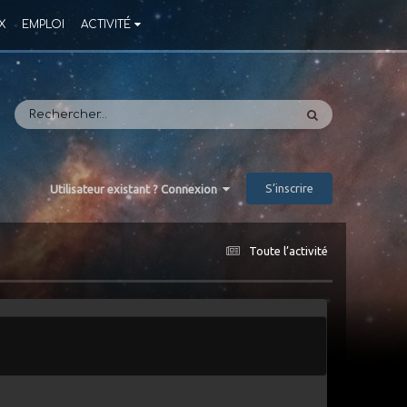
X
EMPLOI
ACTIVITÉ
S’inscrire
Utilisateur existant ? Connexion
Toute l’activité