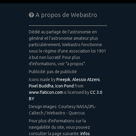
A propos de Webastro
Dédié au partage de l'astronomie en
général et l'astronomie amateur plus
particulièrement, Webastro fonctionne
sous le régime d'une association loi 1901
à but non lucratif. Pour plus
d'informations, voir "à propos".
Publicité: pas de publicité
Icons made by
Freepik
,
Alessio Atzeni
,
Pixel Buddha
,
Icon Pond
from
www.flaticon.com
is licensed by
CC 3.0
BY
Design images: Courtesy NASA/JPL-
Caltech / Webastro - Quercus
Pour plus d'informations sur la
navigabilité du site, vous pouvez
consulter la page suivante:
Infos