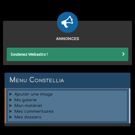
ANNONCES
Soutenez Webastro !
Menu Constellia
Ajouter une image
Ma galerie
Mon matériel
Mes commentaires
Mes dossiers