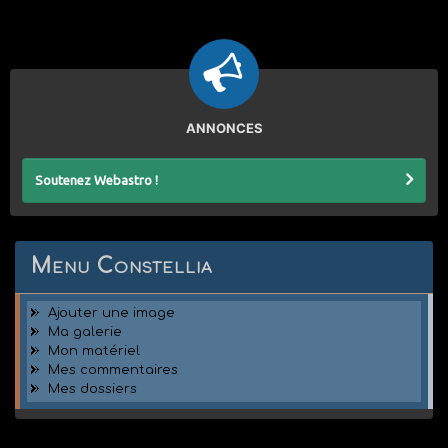
ANNONCES
Soutenez Webastro !
Menu Constellia
Ajouter une image
Ma galerie
Mon matériel
Mes commentaires
Mes dossiers