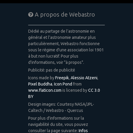
A propos de Webastro
Dédié au partage de l'astronomie en
général et l'astronomie amateur plus
particulièrement, Webastro fonctionne
sous le régime d'une association loi 1901
à but non lucratif. Pour plus
d'informations, voir "à propos".
Publicité: pas de publicité
Icons made by
Freepik
,
Alessio Atzeni
,
Pixel Buddha
,
Icon Pond
from
www.flaticon.com
is licensed by
CC 3.0
BY
Design images: Courtesy NASA/JPL-
Caltech / Webastro - Quercus
Pour plus d'informations sur la
navigabilité du site, vous pouvez
consulter la page suivante:
Infos