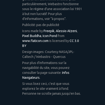
particulièrement, Webastro fonctionne
sous le régime d'une association loi 1901
à but non lucratif. Pour plus
d'informations, voir "à propos".
Publicité: pas de publicité
Icons made by
Freepik
,
Alessio Atzeni
,
Pixel Buddha
,
Icon Pond
from
www.flaticon.com
is licensed by
CC 3.0
BY
Design images: Courtesy NASA/JPL-
Caltech / Webastro - Quercus
Pour plus d'informations sur la
navigabilité du site, vous pouvez
consulter la page suivante:
Infos
Navigateurs
.
Si vous lisez ceci, c'est que vous
explorez le site vraiment à fond.
Personne ne scrolle jamais jusqu'en bas.