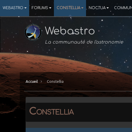
WEBASTRO
FORUMS
CONSTELLIA
NOCTUA
COMMUN
Webastro
La communauté de l'astronomie
Accueil
Constellia
Constellia