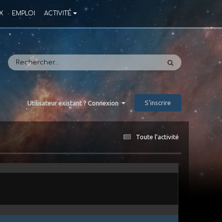
X
EMPLOI
ACTIVITÉ
S’inscrire
Utilisateur existant ? Connexion
Toute l’activité