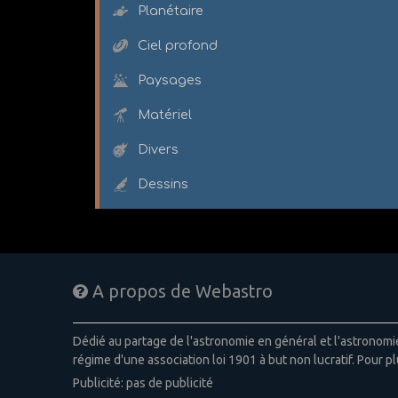
Planétaire
Ciel profond
Paysages
Matériel
Divers
Dessins
A propos de Webastro
Dédié au partage de l'astronomie en général et l'astronom
régime d'une association loi 1901 à but non lucratif. Pour pl
Publicité: pas de publicité