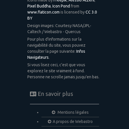
Pixel Buddha
,
Icon Pond
from
www.flaticon.com
is licensed by
CC 3.0
BY
Design images: Courtesy NASA/JPL-
Caltech / Webastro - Quercus
Pour plus d'informations sur la
navigabilité du site, vous pouvez
consulter la page suivante:
Infos
Navigateurs
.
Si vous lisez ceci, c'est que vous
explorez le site vraiment à fond.
Personne ne scrolle jamais jusqu'en bas.
En savoir plus
Mentions légales
A propos de Webastro