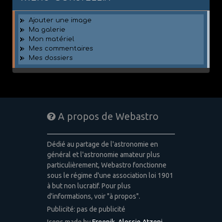
Ajouter une image
Ma galerie
Mon matériel
Mes commentaires
Mes dossiers
A propos de Webastro
Dédié au partage de l'astronomie en
général et l'astronomie amateur plus
particulièrement, Webastro fonctionne
sous le régime d'une association loi 1901
à but non lucratif. Pour plus
d'informations, voir "à propos".
Publicité: pas de publicité
Icons made by
Freepik
,
Alessio Atzeni
,