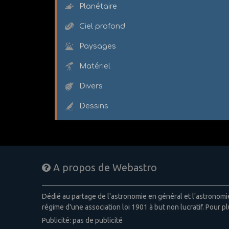
Planétaire
Ciel profond
Paysages
Matériel
Divers
Dessins
A propos de Webastro
Dédié au partage de l'astronomie en général et l'astronom
régime d'une association loi 1901 à but non lucratif. Pour pl
Publicité: pas de publicité