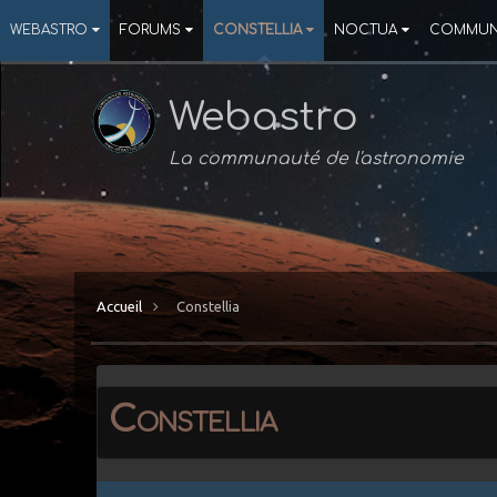
WEBASTRO
FORUMS
CONSTELLIA
NOCTUA
COMMUN
Webastro
La communauté de l'astronomie
Accueil
Constellia
Constellia