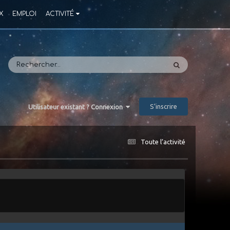
X
EMPLOI
ACTIVITÉ
S’inscrire
Utilisateur existant ? Connexion
Toute l’activité