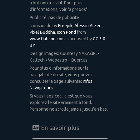
à but non lucratif. Pour plus
d'informations, voir "à propos".
Publicité: pas de publicité
Icons made by
Freepik
,
Alessio Atzeni
,
Pixel Buddha
,
Icon Pond
from
www.flaticon.com
is licensed by
CC 3.0
BY
Design images: Courtesy NASA/JPL-
Caltech / Webastro - Quercus
Pour plus d'informations sur la
navigabilité du site, vous pouvez
consulter la page suivante:
Infos
Navigateurs
.
Si vous lisez ceci, c'est que vous
explorez le site vraiment à fond.
Personne ne scrolle jamais jusqu'en bas.
En savoir plus