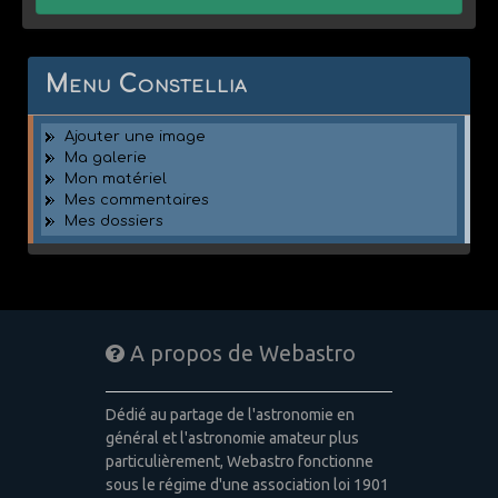
Menu Constellia
Ajouter une image
Ma galerie
Mon matériel
Mes commentaires
Mes dossiers
A propos de Webastro
Dédié au partage de l'astronomie en
général et l'astronomie amateur plus
particulièrement, Webastro fonctionne
sous le régime d'une association loi 1901