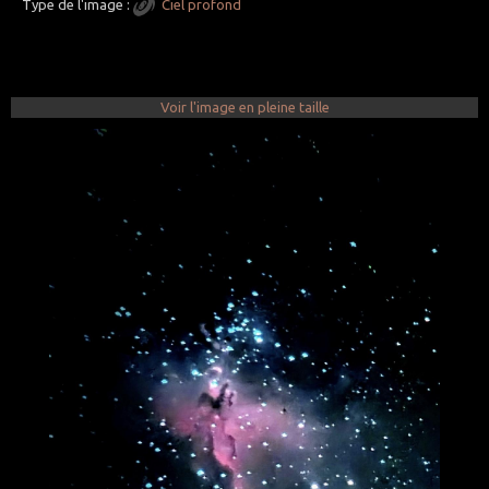
Type de l'image :
Ciel profond
Voir l'image en pleine taille