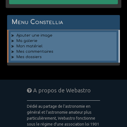
Menu Constellia
Ajouter une image
Ma galerie
Mon matériel
Mes commentaires
Mes dossiers
A propos de Webastro
Dédié au partage de l'astronomie en
général et l'astronomie amateur plus
particulièrement, Webastro fonctionne
sous le régime d'une association loi 1901