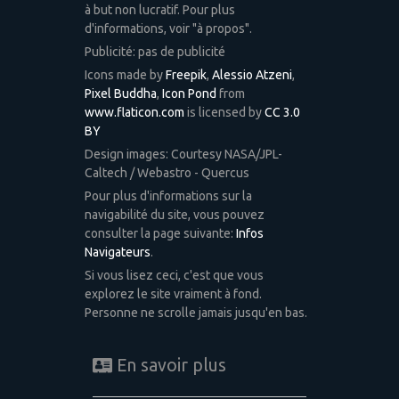
à but non lucratif. Pour plus
d'informations, voir "à propos".
Publicité: pas de publicité
Icons made by
Freepik
,
Alessio Atzeni
,
Pixel Buddha
,
Icon Pond
from
www.flaticon.com
is licensed by
CC 3.0
BY
Design images: Courtesy NASA/JPL-
Caltech / Webastro - Quercus
Pour plus d'informations sur la
navigabilité du site, vous pouvez
consulter la page suivante:
Infos
Navigateurs
.
Si vous lisez ceci, c'est que vous
explorez le site vraiment à fond.
Personne ne scrolle jamais jusqu'en bas.
En savoir plus