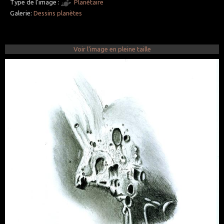
Type de l'image :
Planétaire
Galerie:
Dessins planètes
Voir l'image en pleine taille