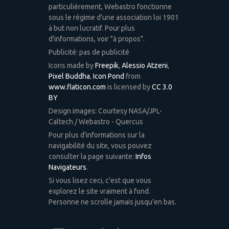
particulièrement, Webastro fonctionne
sous le régime d'une association loi 1901
à but non lucratif. Pour plus
d'informations, voir "à propos".
Publicité: pas de publicité
Icons made by
Freepik
,
Alessio Atzeni
,
Pixel Buddha
,
Icon Pond
from
www.flaticon.com
is licensed by
CC 3.0
BY
Design images: Courtesy NASA/JPL-
Caltech / Webastro - Quercus
Pour plus d'informations sur la
navigabilité du site, vous pouvez
consulter la page suivante:
Infos
Navigateurs
.
Si vous lisez ceci, c'est que vous
explorez le site vraiment à fond.
Personne ne scrolle jamais jusqu'en bas.