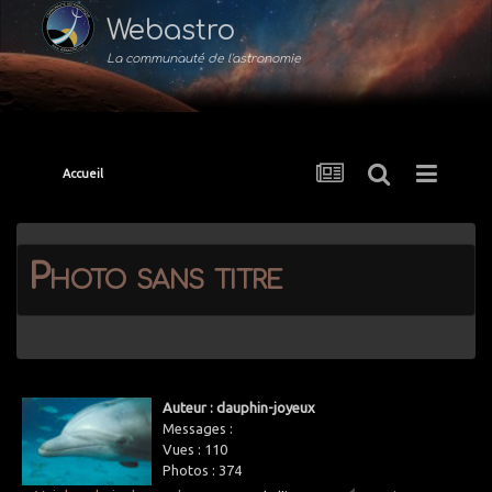
Webastro
La communauté de l'astronomie
Accueil
Photo sans titre
Auteur : dauphin-joyeux
Messages :
Vues :
110
Photos :
374