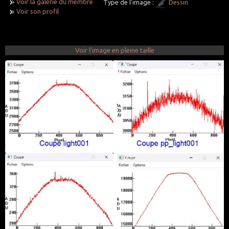
Voir la galerie du membre
Type de l'image :
Dessin
Voir son profil
Voir l'image en pleine taille