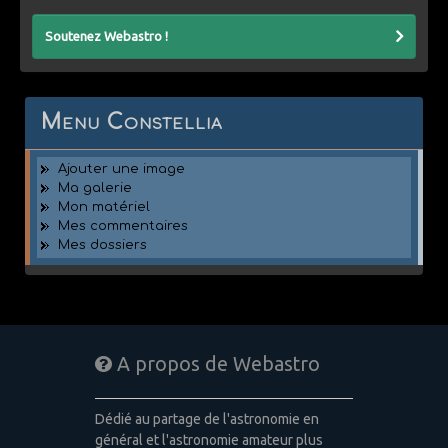
Soutenez Webastro !
Menu Constellia
Ajouter une image
Ma galerie
Mon matériel
Mes commentaires
Mes dossiers
A propos de Webastro
Dédié au partage de l'astronomie en
général et l'astronomie amateur plus