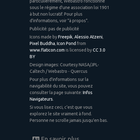
particulièrement, Webastro fonctionne
sous le régime d'une association loi 1901
à but non lucratif. Pour plus
d'informations, voir "à propos".
Publicité: pas de publicité
Icons made by
Freepik
,
Alessio Atzeni
,
Pixel Buddha
,
Icon Pond
from
www.flaticon.com
is licensed by
CC 3.0
BY
Design images: Courtesy NASA/JPL-
Caltech / Webastro - Quercus
Pour plus d'informations sur la
navigabilité du site, vous pouvez
consulter la page suivante:
Infos
Navigateurs
.
Si vous lisez ceci, c'est que vous
explorez le site vraiment à fond.
Personne ne scrolle jamais jusqu'en bas.
En savoir plus