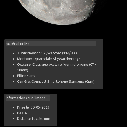
Matériel utilisé
Tube:
Newton SkyWatcher (114/900)
Monture:
Equatoriale SkyWatcher EQ2
Oculaire:
Classique oculaire fourni d'origine (0° /
10mm)
Filtre:
Sans
Caméra:
Compact Smartphone Samsung (0µm)
Informations sur l'image
Prise le: 30-05-2023
ISO 32
Distance focale: mm