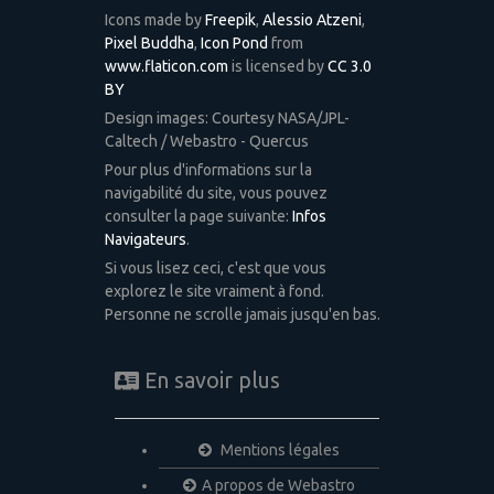
Icons made by
Freepik
,
Alessio Atzeni
,
Pixel Buddha
,
Icon Pond
from
www.flaticon.com
is licensed by
CC 3.0
BY
Design images: Courtesy NASA/JPL-
Caltech / Webastro - Quercus
Pour plus d'informations sur la
navigabilité du site, vous pouvez
consulter la page suivante:
Infos
Navigateurs
.
Si vous lisez ceci, c'est que vous
explorez le site vraiment à fond.
Personne ne scrolle jamais jusqu'en bas.
En savoir plus
Mentions légales
A propos de Webastro