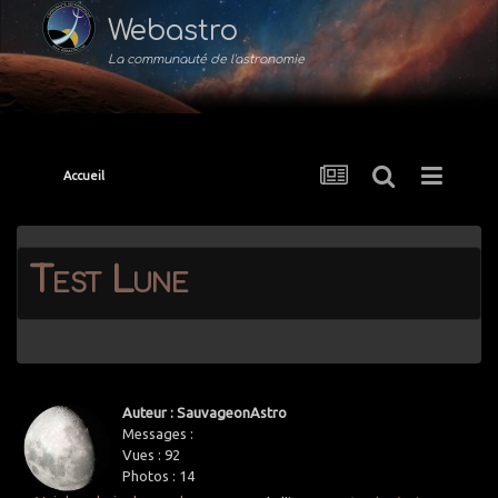
Webastro
La communauté de l'astronomie
Accueil
Test Lune
Auteur : SauvageonAstro
Messages :
Vues :
92
Photos :
14