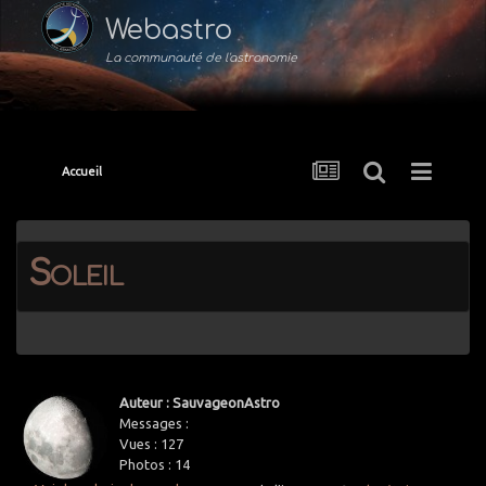
Webastro
La communauté de l'astronomie
Accueil
Soleil
Auteur : SauvageonAstro
Messages :
Vues :
127
Photos :
14