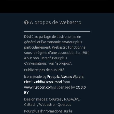
A propos de Webastro
Dédié au partage de l'astronomie en
général et l'astronomie amateur plus
particulièrement, Webastro fonctionne
sous le régime d'une association loi 1901
à but non lucratif. Pour plus
d'informations, voir "à propos".
Publicité: pas de publicité
Icons made by
Freepik
,
Alessio Atzeni
,
Pixel Buddha
,
Icon Pond
from
www.flaticon.com
is licensed by
CC 3.0
BY
Design images: Courtesy NASA/JPL-
Caltech / Webastro - Quercus
Pour plus d'informations sur la