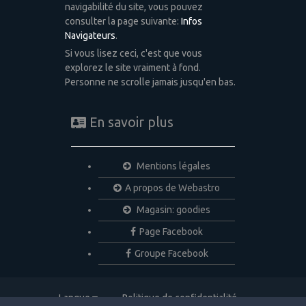
navigabilité du site, vous pouvez
consulter la page suivante:
Infos
Navigateurs
.
Si vous lisez ceci, c'est que vous
explorez le site vraiment à fond.
Personne ne scrolle jamais jusqu'en bas.
En savoir plus
Mentions légales
A propos de Webastro
Magasin: goodies
Page Facebook
Groupe Facebook
Langue
Politique de confidentialité