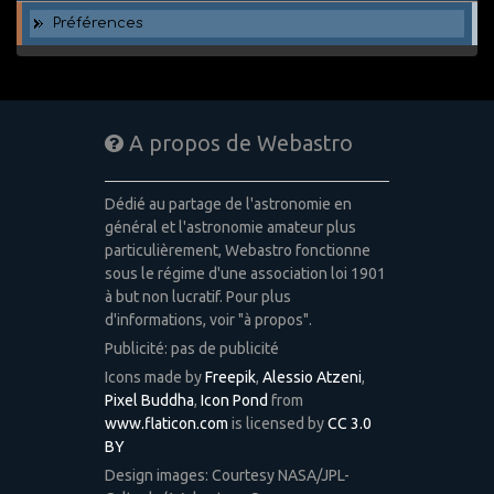
Préférences
A propos de Webastro
Dédié au partage de l'astronomie en
général et l'astronomie amateur plus
particulièrement, Webastro fonctionne
sous le régime d'une association loi 1901
à but non lucratif. Pour plus
d'informations, voir "à propos".
Publicité: pas de publicité
Icons made by
Freepik
,
Alessio Atzeni
,
Pixel Buddha
,
Icon Pond
from
www.flaticon.com
is licensed by
CC 3.0
BY
Design images: Courtesy NASA/JPL-